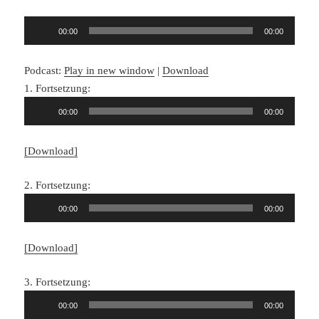
Audio-
00:00
00:00
Player
Podcast:
Play in new window
|
Download
1. Fortsetzung:
Audio-
00:00
00:00
Player
[Download]
2. Fortsetzung:
Audio-
00:00
00:00
Player
[Download]
3. Fortsetzung:
Audio-
00:00
00:00
Player