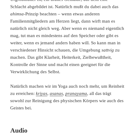
Schlacht abgebildet ist. Natürlich mußt du dabei auch das
ahimsa
-Prinzip beachten – wenn etwas anderen
Familienmitgliedern am Herzen liegt, dann wirft man es
natürlich nicht gleich weg. Aber wenn es niemand eigentlich
mag, tut man es mindestens auf den Speicher oder gibt es
weiter, wenn es jemand anders haben will. So kann man in
verschiedener Hinsicht schauen, die Umgebung
sattvig
zu
machen. Das gibt Klarheit, Heiterkeit, Zielbewußtheit,
Kontrolle der Sinne und macht einen geeignet für die
Verwirklichung des Selbst.
Natürlich machen wir im Yoga auch noch mehr, um Reinheit
zu erreichen:
kriyas
,
asanas
,
pranayama
, all das trägt
sowohl zur Reinigung des physischen Körpers wie auch des
Geistes bei.
Audio