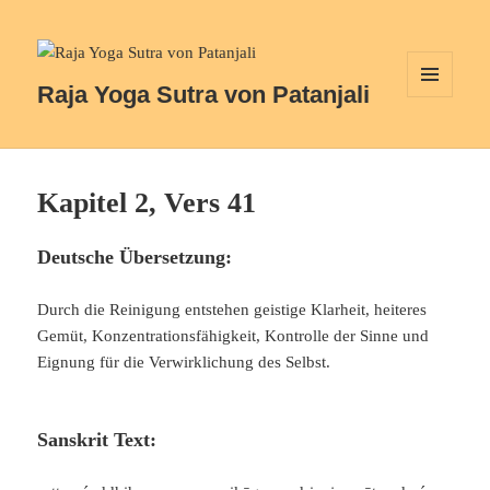
Raja Yoga Sutra von Patanjali
MENÜ
UND
WIDGETS
Kapitel 2, Vers 41
Deutsche Übersetzung:
Durch die Reinigung entstehen geistige Klarheit, heiteres
Gemüt, Konzentrationsfähigkeit, Kontrolle der Sinne und
Eignung für die Verwirklichung des Selbst.
Sanskrit Text: