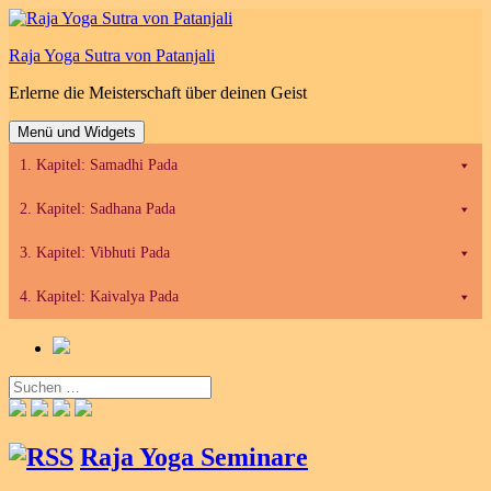
Zum
Inhalt
Raja Yoga Sutra von Patanjali
springen
Erlerne die Meisterschaft über deinen Geist
Menü und Widgets
1. Kapitel: Samadhi Pada
2. Kapitel: Sadhana Pada
3. Kapitel: Vibhuti Pada
4. Kapitel: Kaivalya Pada
Suchen
nach:
Raja Yoga Seminare