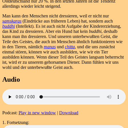
Ostdeutschland nur 20 %. In den letzten Jahren ist die Tendenz
allerdings wieder leicht steigend.
Man kann den Menschen nicht dressieren, weil er nicht nur
samskaras
(Eindrücke aus früheren Leben) hat, sondern auch
buddhi
(Intellekt). Es ist auch nicht Aufgabe der Kindererziehung,
das Kind zu dressieren. Aber ein Hund hat kein
buddhi
, deshalb
kann man ihn dressieren. Und unseren unterbewußten Geist, die
Teile des Geistes, die auch im Menschen ähnlich funktionieren wie
in den Tieren, nämlich
manas
und
chitta
, und die uns zunächst
einmal stören, können wir auch ausbilden, wie wir ein Tier
ausbilden können. Wenn dieser Teil des Geistes langsam beherrscht
ist, wird er zu unserem gehorsamen Diener. Dann fühlen wir uns
wohl und der unterbewußte Geist auch.
Audio
Podcast:
Play in new window
|
Download
1. Fortsetzung: