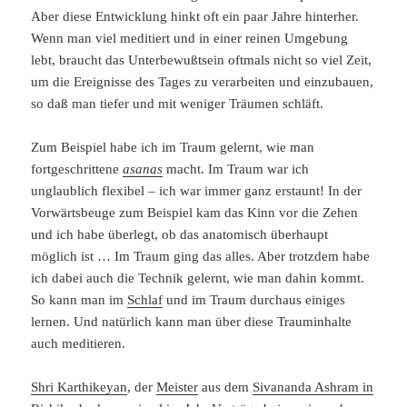
Aber diese Entwicklung hinkt oft ein paar Jahre hinterher.
Wenn man viel meditiert und in einer reinen Umgebung
lebt, braucht das Unterbewußtsein oftmals nicht so viel Zeit,
um die Ereignisse des Tages zu verarbeiten und einzubauen,
so daß man tiefer und mit weniger Träumen schläft.
Zum Beispiel habe ich im Traum gelernt, wie man
fortgeschrittene
asanas
macht. Im Traum war ich
unglaublich flexibel – ich war immer ganz erstaunt! In der
Vorwärtsbeuge zum Beispiel kam das Kinn vor die Zehen
und ich habe überlegt, ob das anatomisch überhaupt
möglich ist … Im Traum ging das alles. Aber trotzdem habe
ich dabei auch die Technik gelernt, wie man dahin kommt.
So kann man im
Schlaf
und im Traum durchaus einiges
lernen. Und natürlich kann man über diese Trauminhalte
auch meditieren.
Shri Karthikeyan
, der
Meister
aus dem
Sivananda Ashram in