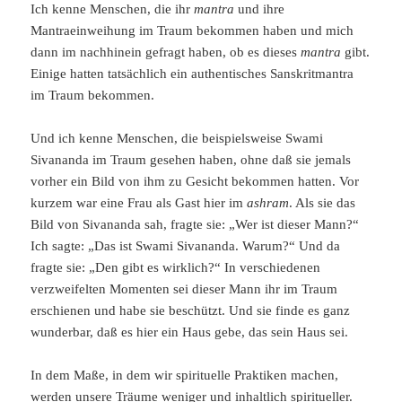
Ich kenne Menschen, die ihr
mantra
und ihre
Mantraeinweihung im Traum bekommen haben und mich
dann im nachhinein gefragt haben, ob es dieses
mantra
gibt.
Einige hatten tatsächlich ein authentisches Sanskritmantra
im Traum bekommen.
Und ich kenne Menschen, die beispielsweise Swami
Sivananda im Traum gesehen haben, ohne daß sie jemals
vorher ein Bild von ihm zu Gesicht bekommen hatten. Vor
kurzem war eine Frau als Gast hier im
ashram
. Als sie das
Bild von Sivananda sah, fragte sie: „Wer ist dieser Mann?“
Ich sagte: „Das ist Swami Sivananda. Warum?“ Und da
fragte sie: „Den gibt es wirklich?“ In verschiedenen
verzweifelten Momenten sei dieser Mann ihr im Traum
erschienen und habe sie beschützt. Und sie finde es ganz
wunderbar, daß es hier ein Haus gebe, das sein Haus sei.
In dem Maße, in dem wir spirituelle Praktiken machen,
werden unsere Träume weniger und inhaltlich spiritueller.