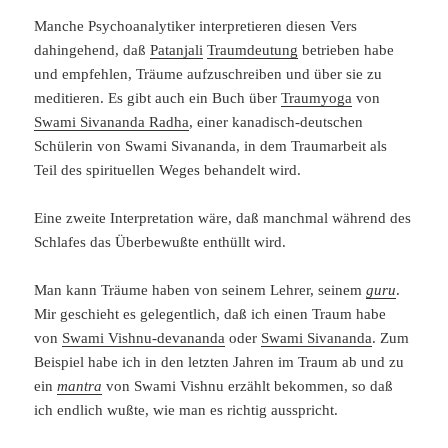
Manche Psychoanalytiker interpretieren diesen Vers
dahingehend, daß
Patanjali
Traumdeutung
betrieben habe
und empfehlen, Träume aufzuschreiben und über sie zu
meditieren. Es gibt auch ein Buch über
Traumyoga
von
Swami Sivananda Radha
, einer kanadisch-deutschen
Schülerin von Swami Sivananda, in dem Traumarbeit als
Teil des spirituellen Weges behandelt wird.
Eine zweite Interpretation wäre, daß manchmal während des
Schlafes das Überbewußte enthüllt wird.
Man kann Träume haben von seinem Lehrer, seinem
guru
.
Mir geschieht es gelegentlich, daß ich einen Traum habe
von
Swami Vishnu-devananda
oder
Swami Sivananda
. Zum
Beispiel habe ich in den letzten Jahren im Traum ab und zu
ein
mantra
von Swami Vishnu erzählt bekommen, so daß
ich endlich wußte, wie man es richtig ausspricht.