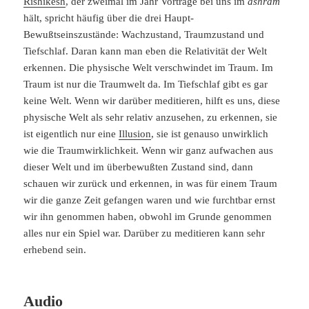
Rishikesh
, der zweimal im Jahr Vorträge bei uns im
ashram
hält, spricht häufig über die drei Haupt-
Bewußtseinszustände: Wachzustand, Traumzustand und
Tiefschlaf. Daran kann man eben die Relativität der Welt
erkennen. Die physische Welt verschwindet im Traum. Im
Traum ist nur die Traumwelt da. Im Tiefschlaf gibt es gar
keine Welt. Wenn wir darüber meditieren, hilft es uns, diese
physische Welt als sehr relativ anzusehen, zu erkennen, sie
ist eigentlich nur eine
Illusion
, sie ist genauso unwirklich
wie die Traumwirklichkeit. Wenn wir ganz aufwachen aus
dieser Welt und im überbewußten Zustand sind, dann
schauen wir zurück und erkennen, in was für einem Traum
wir die ganze Zeit gefangen waren und wie furchtbar ernst
wir ihn genommen haben, obwohl im Grunde genommen
alles nur ein Spiel war. Darüber zu meditieren kann sehr
erhebend sein.
Audio