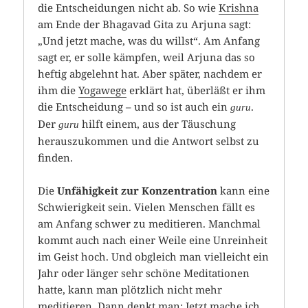
die Entscheidungen nicht ab. So wie
Krishna
am Ende der Bhagavad Gita zu Arjuna sagt:
„Und jetzt mache, was du willst“. Am Anfang
sagt er, er solle kämpfen, weil Arjuna das so
heftig abgelehnt hat. Aber später, nachdem er
ihm die
Yogawege
erklärt hat, überläßt er ihm
die Entscheidung – und so ist auch ein
.
guru
Der
hilft einem, aus der Täuschung
guru
herauszukommen und die Antwort selbst zu
finden.
Die
Unfähigkeit zur Konzentration
kann eine
Schwierigkeit sein. Vielen Menschen fällt es
am Anfang schwer zu meditieren. Manchmal
kommt auch nach einer Weile eine Unreinheit
im Geist hoch. Und obgleich man vielleicht ein
Jahr oder länger sehr schöne Meditationen
hatte, kann man plötzlich nicht mehr
meditieren. Dann denkt man: Jetzt mache ich