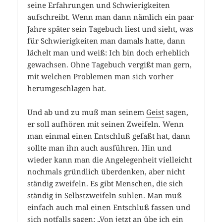
seine Erfahrungen und Schwierigkeiten
aufschreibt. Wenn man dann nämlich ein paar
Jahre später sein Tagebuch liest und sieht, was
für Schwierigkeiten man damals hatte, dann
lächelt man und weiß: Ich bin doch erheblich
gewachsen. Ohne Tagebuch vergißt man gern,
mit welchen Problemen man sich vorher
herumgeschlagen hat.
Und ab und zu muß man seinem
Geist
sagen,
er soll aufhören mit seinen Zweifeln. Wenn
man einmal einen Entschluß gefaßt hat, dann
sollte man ihn auch ausführen. Hin und
wieder kann man die Angelegenheit vielleicht
nochmals gründlich überdenken, aber nicht
ständig zweifeln. Es gibt Menschen, die sich
ständig in Selbstzweifeln suhlen. Man muß
einfach auch mal einen Entschluß fassen und
sich notfalls sagen: „Von jetzt an übe ich ein