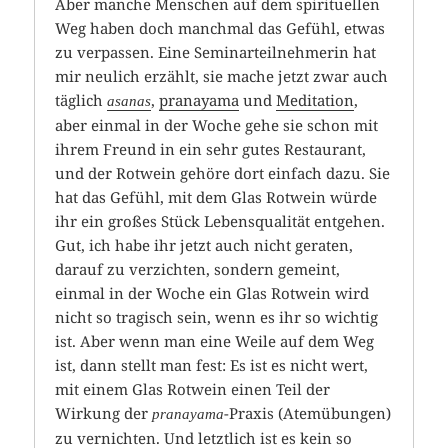
Aber manche Menschen auf dem spirituellen
Weg haben doch manchmal das Gefühl, etwas
zu verpassen. Eine Seminarteilnehmerin hat
mir neulich erzählt, sie mache jetzt zwar auch
täglich
,
pranayama
und
Meditation
,
asanas
aber einmal in der Woche gehe sie schon mit
ihrem Freund in ein sehr gutes Restaurant,
und der Rotwein gehöre dort einfach dazu. Sie
hat das Gefühl, mit dem Glas Rotwein würde
ihr ein großes Stück Lebensqualität entgehen.
Gut, ich habe ihr jetzt auch nicht geraten,
darauf zu verzichten, sondern gemeint,
einmal in der Woche ein Glas Rotwein wird
nicht so tragisch sein, wenn es ihr so wichtig
ist. Aber wenn man eine Weile auf dem Weg
ist, dann stellt man fest: Es ist es nicht wert,
mit einem Glas Rotwein einen Teil der
Wirkung der
-Praxis (Atemübungen)
pranayama
zu vernichten. Und letztlich ist es kein so