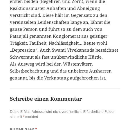
ersten beiden (Begehren und Zorn), wenn die
Reaktionsmuster Anhaften und Abneigung
verstrickt sind. Diese hält im Gegensatz zu den
vereinzelten Leidenschaften lange an, lähmt die
ganze Person und führt so zu dem auch von
Patanjali genannten Konglomerat aus geistiger
Trägkeit, Faulheit, Nachlässigkeit… heute wohl
„Depression“. Auch Swami Vivekananda bezeichnet
Schwermut als fast unüberwindliche Hürde.
Als Ausweg wird bei den Wüstenvätern
Selbstbeobachtung und das unbeirrte Ausharren
genannt, bis die Verknotung aufgebrochen ist.
Schreibe einen Kommentar
Deine E-Mail-Adresse wird nicht veröffentlicht.
Erforderliche Felder
sind mit
*
markiert
KOMMENTAR
*