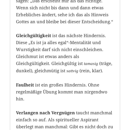
sagen: „Das erscheint mir als das richtige.
Wenn sich nicht bis dann und dann etwas
Erhebliches ändert, sehe ich das als Hinweis
Gottes an und bleibe bei dieser Entscheidung.“
Gleichgültigkeit
ist das nächste Hindernis.
Diese „Es ist ja alles egal“-Mentalität und
Wurstigkeit darf sich nicht einschleichen.
Gleichmut ist etwas anders als
Gleichgültigkeit. Gleichgültig ist
(träge,
tamasig
dunkel), gleichmütig ist
(rein, klar).
sattvig
Faulheit
ist ein großes Hindernis. Ohne
regelmäßige Übung kommt man nirgendwo
hin.
Verlangen nach Vergnügen
taucht manchmal
einfach so auf. Als spiritueller Aspirant
überlegt man manchmal: Gibt es nicht doch zu