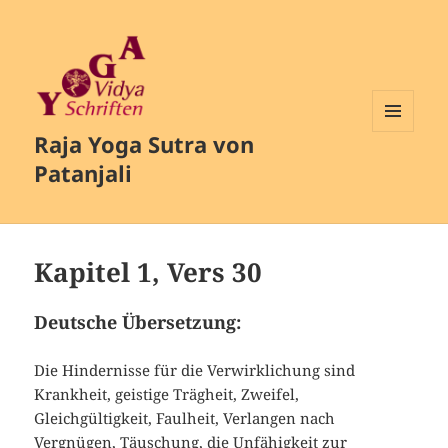
Raja Yoga Sutra von
MENÜ
UND
Patanjali
WIDGETS
Kapitel 1, Vers 30
Deutsche Übersetzung:
Die Hindernisse für die Verwirklichung sind
Krankheit, geistige Trägheit, Zweifel,
Gleichgültigkeit, Faulheit, Verlangen nach
Vergnügen, Täuschung, die Unfähigkeit zur