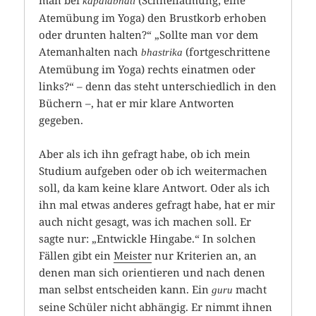
man bei
(Schnellatmung; eine
kapalabhati
Atemübung im Yoga) den Brustkorb erhoben
oder drunten halten?“ „Sollte man vor dem
Atemanhalten nach
(fortgeschrittene
bhastrika
Atemübung im Yoga) rechts einatmen oder
links?“ – denn das steht unterschiedlich in den
Büchern –, hat er mir klare Antworten
gegeben.
Aber als ich ihn gefragt habe, ob ich mein
Studium aufgeben oder ob ich weitermachen
soll, da kam keine klare Antwort. Oder als ich
ihn mal etwas anderes gefragt habe, hat er mir
auch nicht gesagt, was ich machen soll. Er
sagte nur: „Entwickle Hingabe.“ In solchen
Fällen gibt ein
Meister
nur Kriterien an, an
denen man sich orientieren und nach denen
man selbst entscheiden kann. Ein
macht
guru
seine Schüler nicht abhängig. Er nimmt ihnen