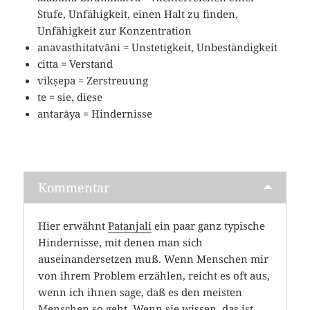
Stufe, Unfähigkeit, einen Halt zu finden,
Unfähigkeit zur Konzentration
anavasthitatvāni = Unstetigkeit, Unbeständigkeit
citta = Verstand
vikṣepa = Zerstreuung
te = sie, diese
antarāya = Hindernisse
Kommentar
Hier erwähnt
Patanjali
ein paar ganz typische
Hindernisse, mit denen man sich
auseinandersetzen muß. Wenn Menschen mir
von ihrem Problem erzählen, reicht es oft aus,
wenn ich ihnen sage, daß es den meisten
Menschen so geht. Wenn sie wissen, das ist