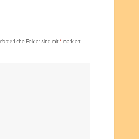
rforderliche Felder sind mit
*
markiert