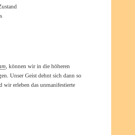
 Zustand
s
vam
, können wir in die höheren
en. Unser Geist dehnt sich dann so
d wir erleben das unmanifestierte