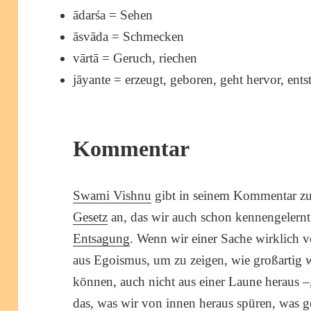
ādarśa = Sehen
āsvāda = Schmecken
vārtā = Geruch, riechen
jāyante = erzeugt, geboren, geht hervor, ents
Kommentar
Swami Vishnu
gibt in seinem Kommentar zu
Gesetz
an, das wir auch schon kennengelernt
Entsagung
. Wenn wir einer Sache wirklich 
aus Egoismus, um zu zeigen, wie großartig wi
können, auch nicht aus einer Laune heraus –
das, was wir von innen heraus spüren, was 