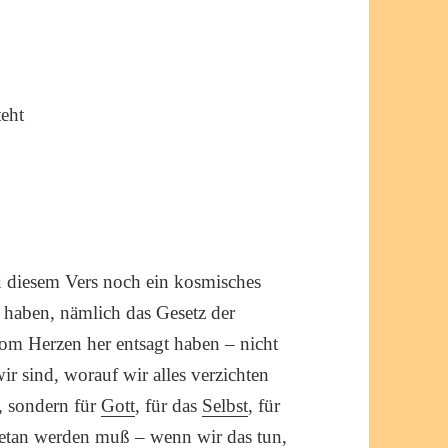
teht
 diesem Vers noch ein kosmisches
 haben, nämlich das Gesetz der
vom Herzen her entsagt haben – nicht
r sind, worauf wir alles verzichten
, sondern für
Gott
, für das
Selbst
, für
getan werden muß – wenn wir das tun,