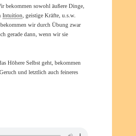
 Wir bekommen sowohl äußere Dinge,
ch
Intuition
, geistige Kräfte, u.s.w.
n, bekommen wir durch Übung zwar
lich gerade dann, wenn wir sie
 das Höhere Selbst geht, bekommen
Geruch und letztlich auch feineres