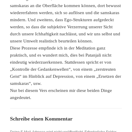
samskaras an die Oberfläche kommen können, dort bewusst
wiedererfahren werden, sich so auflösen und die samskaras
mindern. Und zweitens, dass Ego-Strukturen aufgedeckt
werden, so dass die subjektive Verzerrung unserer Sicht
durch unsere Ichhaftigkeit nachlässt, und wir uns selbst und
unsere Umwelt realistisch beurteilen können.
Diese Prozesse empfinde ich in der Meditation ganz
praktisch, und es wundert mich, dies bei Patanjali nicht
eindeutig wiederzuerkennen. Stattdessen spricht er von
„Kontrolle der Gedankenwellen“, von einem „zerstreuten
Geist“ im Hinblick auf Depression, von einem „Ersetzen der
samskaras“, usw.
Nur bei diesem Vers erscheinen mir diese beiden Dinge
angedeutet.
Schreibe einen Kommentar
Deine E-Mail-Adresse wird nicht veröffentlicht.
Erforderliche Felder