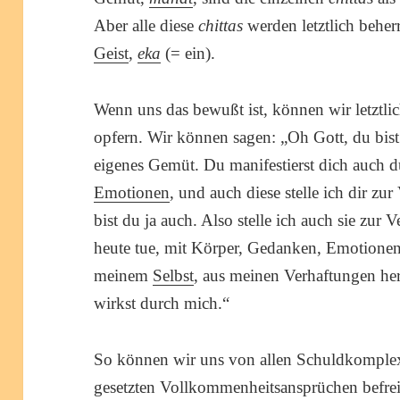
Aber alle diese
chittas
werden letztlich behe
Geist
,
eka
(= ein).
Wenn uns das bewußt ist, können wir letztl
opfern. Wir können sagen: „Oh Gott, du bist 
eigenes Gemüt. Du manifestierst dich auch
Emotionen
, und auch diese stelle ich dir 
bist du ja auch. Also stelle ich auch sie zu
heute tue, mit Körper, Gedanken, Emotionen
meinem
Selbst
, aus meinen Verhaftungen hera
wirkst durch mich.“
So können wir uns von allen Schuldkomplex
gesetzten Vollkommenheitsansprüchen befre