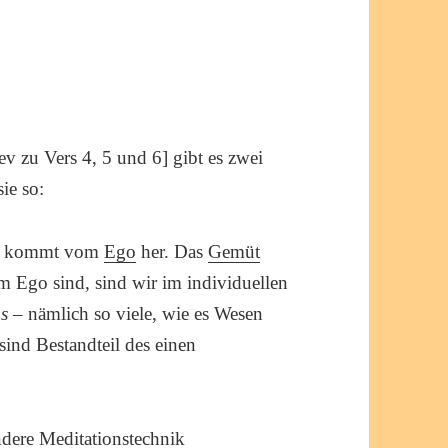
v zu Vers 4, 5 und 6] gibt es zwei
sie so:
üt, kommt vom
Ego
her. Das
Gemüt
im Ego sind, sind wir im individuellen
as
– nämlich so viele, wie es Wesen
sind Bestandteil des einen
ondere
Meditationstechnik