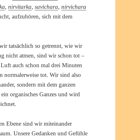
rka
,
nirvitarka
,
savichara
,
nirvichara
cht, aufzuhören, sich mit dem
ir tatsächlich so getrennt, wie wir
 nicht atmen, sind wir schon tot –
 Luft auch schon mal drei Minuten
n normalerweise tot. Wir sind also
nander, sondern mit dem ganzen
 ein organisches Ganzes und wird
ichnet.
en Ebene sind wir miteinander
 Raum. Unsere Gedanken und Gefühle