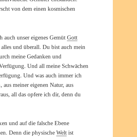
rrscht von dem einen kosmischen
ich auch unser eigenes Gemüt
Gott
alles und überall. Du bist auch mein
 durch meine Gedanken und
zur Verfügung. Und all meine Schwächen
r Verfügung. Und was auch immer ich
, aus meiner eigenen Natur, aus
us, all das opfere ich dir, denn du
en und auf die falsche Ebene
ien. Denn die physische
Welt
ist