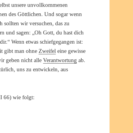
Selbst unsere unvollkommenen
nen des Göttlichen. Und sogar wenn
ch sollten wir versuchen, das zu
rn und sagen: „Oh Gott, du hast dich
h dir.“ Wenn etwas schiefgegangen ist:
it gibt man ohne
Zweifel
eine gewisse
ir geben nicht alle
Verantwortung
ab.
ürlich, uns zu entwickeln, aus
 66) wie folgt: