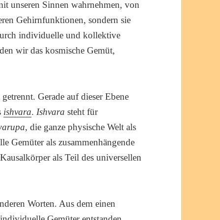
 mit unseren Sinnen wahrnehmen, von
eren Gehirnfunktionen, sondern sie
rch individuelle und kollektive
den wir das kosmische Gemüt,
t getrennt. Gerade auf dieser Ebene
s
ishvara
.
Ishvara
steht für
warupa
, die ganze physische Welt als
alle Gemüter als zusammenhängende
e Kausalkörper als Teil des universellen
 anderen Worten. Aus dem einen
 individuelle Gemüter entstanden.