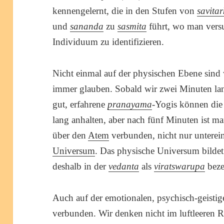
kennengelernt, die in den Stufen von
savita
und
sananda
zu
sasmita
führt, wo man versu
Individuum zu identifizieren.
Nicht einmal auf der physischen Ebene sind w
immer glauben. Sobald wir zwei Minuten lang
gut, erfahrene
pranayama
-Yogis können die
lang anhalten, aber nach fünf Minuten ist ma
über den
Atem
verbunden, nicht nur unterei
Universum
. Das physische Universum bildet
deshalb in der
vedanta
als
viratswarupa
beze
Auch auf der emotionalen, psychisch-geistig
verbunden. Wir denken nicht im luftleeren