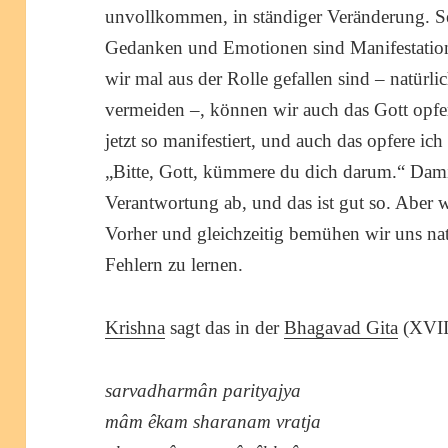
unvollkommen, in ständiger Veränderung. 
Gedanken und Emotionen sind Manifestatio
wir mal aus der Rolle gefallen sind – natürli
vermeiden –, können wir auch das Gott opfe
jetzt so manifestiert, und auch das opfere ic
„Bitte, Gott, kümmere du dich darum.“ Dam
Verantwortung ab, und das ist gut so. Aber w
Vorher und gleichzeitig bemühen wir uns nat
Fehlern zu lernen.
Krishna
sagt das in der
Bhagavad Gita
(XVIII
sarvadharmân parityajya
mâm êkam sharanam vratja