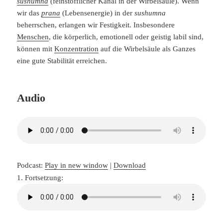
sushumna
(feinstofflicher Kanal in der Wirbelsäule). Wenn
wir das
prana
(Lebensenergie) in der
sushumna
beherrschen, erlangen wir Festigkeit. Insbesondere
Menschen
, die körperlich, emotionell oder geistig labil sind,
können mit
Konzentration
auf die Wirbelsäule als Ganzes
eine gute Stabilität erreichen.
Audio
Podcast:
Play in new window
|
Download
1. Fortsetzung: