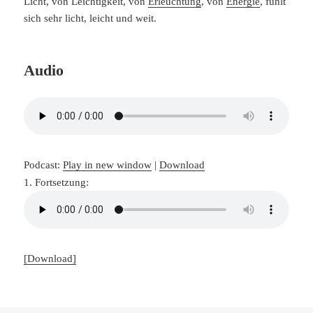
Licht, von Leichtigkeit, von
Erleuchtung
, von
Energie
, fühlt
sich sehr licht, leicht und weit.
Audio
Podcast:
Play in new window
|
Download
1. Fortsetzung:
[Download]