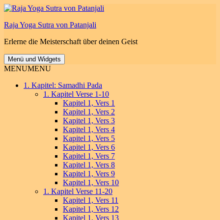
Zum
Inhalt
Raja Yoga Sutra von Patanjali
springen
Erlerne die Meisterschaft über deinen Geist
Menü und Widgets
MENU
MENU
1. Kapitel: Samadhi Pada
1. Kapitel Verse 1-10
Kapitel 1, Vers 1
Kapitel 1, Vers 2
Kapitel 1, Vers 3
Kapitel 1, Vers 4
Kapitel 1, Vers 5
Kapitel 1, Vers 6
Kapitel 1, Vers 7
Kapitel 1, Vers 8
Kapitel 1, Vers 9
Kapitel 1, Vers 10
1. Kapitel Verse 11-20
Kapitel 1, Vers 11
Kapitel 1, Vers 12
Kapitel 1, Vers 13