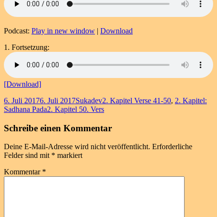
Podcast:
Play in new window
|
Download
1. Fortsetzung:
[Download]
Veröffentlicht
Autor
Kategorien
6. Juli 2017
6. Juli 2017
Sukadev
2. Kapitel Verse 41-50
,
2. Kapitel:
am
Schlagwörter
Sadhana Pada
2. Kapitel 50. Vers
Schreibe einen Kommentar
Deine E-Mail-Adresse wird nicht veröffentlicht.
Erforderliche
Felder sind mit
*
markiert
Kommentar
*