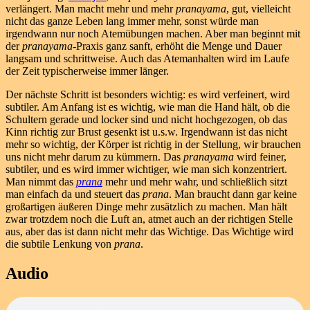
verlängert. Man macht mehr und mehr
pranayama
, gut, vielleicht
nicht das ganze Leben lang immer mehr, sonst würde man
irgendwann nur noch Atemübungen machen. Aber man beginnt mit
der
pranayama
-Praxis ganz sanft, erhöht die Menge und Dauer
langsam und schrittweise. Auch das Atemanhalten wird im Laufe
der Zeit typischerweise immer länger.
Der nächste Schritt ist besonders wichtig: es wird verfeinert, wird
subtiler. Am Anfang ist es wichtig, wie man die Hand hält, ob die
Schultern gerade und locker sind und nicht hochgezogen, ob das
Kinn richtig zur Brust gesenkt ist u.s.w. Irgendwann ist das nicht
mehr so wichtig, der Körper ist richtig in der Stellung, wir brauchen
uns nicht mehr darum zu kümmern. Das
pranayama
wird feiner,
subtiler, und es wird immer wichtiger, wie man sich konzentriert.
Man nimmt das
prana
mehr und mehr wahr, und schließlich sitzt
man einfach da und steuert das
prana
. Man braucht dann gar keine
großartigen äußeren Dinge mehr zusätzlich zu machen. Man hält
zwar trotzdem noch die Luft an, atmet auch an der richtigen Stelle
aus, aber das ist dann nicht mehr das Wichtige. Das Wichtige wird
die subtile Lenkung von
prana
.
Audio