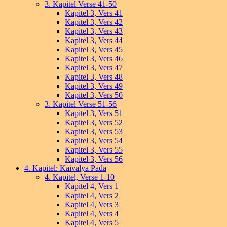
3. Kapitel Verse 41-50
Kapitel 3, Vers 41
Kapitel 3, Vers 42
Kapitel 3, Vers 43
Kapitel 3, Vers 44
Kapitel 3, Vers 45
Kapitel 3, Vers 46
Kapitel 3, Vers 47
Kapitel 3, Vers 48
Kapitel 3, Vers 49
Kapitel 3, Vers 50
3. Kapitel Verse 51-56
Kapitel 3, Vers 51
Kapitel 3, Vers 52
Kapitel 3, Vers 53
Kapitel 3, Vers 54
Kapitel 3, Vers 55
Kapitel 3, Vers 56
4. Kapitel: Kaivalya Pada
4. Kapitel, Verse 1-10
Kapitel 4, Vers 1
Kapitel 4, Vers 2
Kapitel 4, Vers 3
Kapitel 4, Vers 4
Kapitel 4, Vers 5