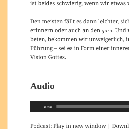
ist beides schwierig, wenn wir etwas 
Den meisten fällt es dann leichter, si
erinnern oder auch an den
. Und 
guru
beten, bekommen wir unweigerlich, in 
Führung – sei es in Form einer innere
Vision Gottes.
Audio
Audio-
00:00
Player
Podcast:
Play in new window
|
Downl