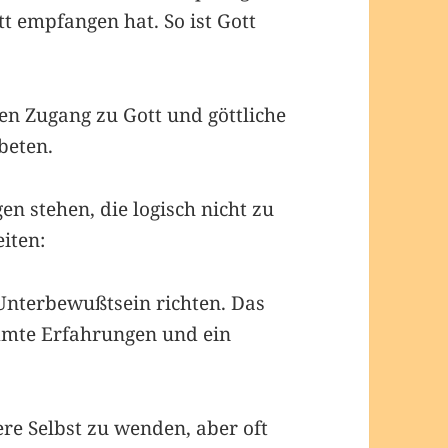
tt empfangen hat. So ist Gott
n Zugang zu Gott und göttliche
beten.
n stehen, die logisch nicht zu
eiten:
Unterbewußtsein richten. Das
mmte Erfahrungen und ein
re Selbst zu wenden, aber oft