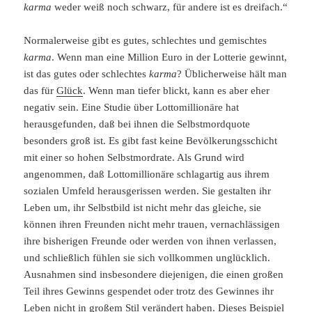
karma
weder weiß noch schwarz, für andere ist es dreifach.“
Normalerweise gibt es gutes, schlechtes und gemischtes
karma
. Wenn man eine Million Euro in der Lotterie gewinnt,
ist das gutes oder schlechtes
karma
? Üblicherweise hält man
das für
Glück
. Wenn man tiefer blickt, kann es aber eher
negativ sein. Eine Studie über Lottomillionäre hat
herausgefunden, daß bei ihnen die Selbstmordquote
besonders groß ist. Es gibt fast keine Bevölkerungsschicht
mit einer so hohen Selbstmordrate. Als Grund wird
angenommen, daß Lottomillionäre schlagartig aus ihrem
sozialen Umfeld herausgerissen werden. Sie gestalten ihr
Leben um, ihr Selbstbild ist nicht mehr das gleiche, sie
können ihren Freunden nicht mehr trauen, vernachlässigen
ihre bisherigen Freunde oder werden von ihnen verlassen,
und schließlich fühlen sie sich vollkommen unglücklich.
Ausnahmen sind insbesondere diejenigen, die einen großen
Teil ihres Gewinns gespendet oder trotz des Gewinnes ihr
Leben nicht in großem Stil verändert haben. Dieses Beispiel