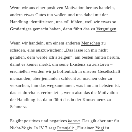
Wenn wir aus einer positiven
Motivation
heraus handeln,
andern etwas Gutes tun wollen und uns dabei mit der
Handlung identifizieren, uns toll fühlen, weil wir etwas so
Großartiges gemacht haben, dann führt das zu
Vergnügen
.
Wenn wir handeln, um einem anderen
Menschen
zu
schaden, eins auszuwischen: „Das lasse ich mir nicht
gefallen, dem werde ich’s zeigen“, am besten hinten herum,
damit es keiner merkt, um seine Existenz zu zerstören –
erschießen werden wir ja hoffentlich in unserer Gesellschaft
niemanden, aber jemanden schlecht zu machen oder zu
versuchen, ihm das wegzunehmen, was ihm am liebsten ist,
das ist durchaus verbreitet –, wenn also das die Motivation
der Handlung ist, dann führt das in der Konsequenz zu
Schmerz
.
Es gibt positives und negatives
karma
. Das gilt aber nur für
Nicht-Yogis. In IV 7 sagt
Patanjali
: „Für einen
Yogi
ist