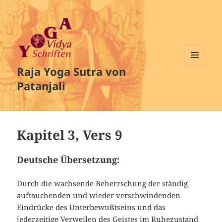
Raja Yoga Sutra von
MENÜ
UND
Patanjali
WIDGETS
Kapitel 3, Vers 9
Deutsche Übersetzung:
Durch die wachsende Beherrschung der ständig
auftauchenden und wieder verschwindenden
Eindrücke des Unterbewußtseins und das
jederzeitige Verweilen des Geistes im Ruhezustand