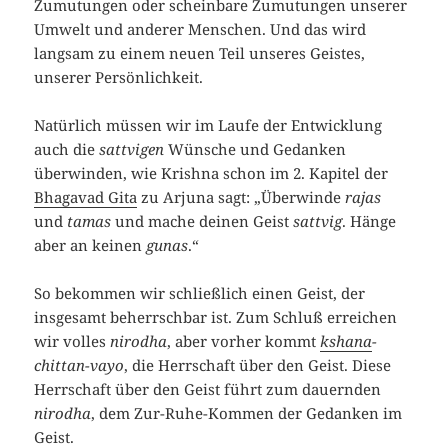
Zumutungen oder scheinbare Zumutungen unserer
Umwelt und anderer Menschen. Und das wird
langsam zu einem neuen Teil unseres Geistes,
unserer Persönlichkeit.
Natürlich müssen wir im Laufe der Entwicklung
auch die
sattvigen
Wünsche und Gedanken
überwinden, wie Krishna schon im 2. Kapitel der
Bhagavad Gita
zu Arjuna sagt: „Überwinde
rajas
und
tamas
und mache deinen Geist
sattvig
. Hänge
aber an keinen
gunas
.“
So bekommen wir schließlich einen Geist, der
insgesamt beherrschbar ist. Zum Schluß erreichen
wir volles
nirodha
, aber vorher kommt
kshana
-
chittan-vayo
, die Herrschaft über den Geist. Diese
Herrschaft über den Geist führt zum dauernden
nirodha
, dem Zur-Ruhe-Kommen der Gedanken im
Geist.