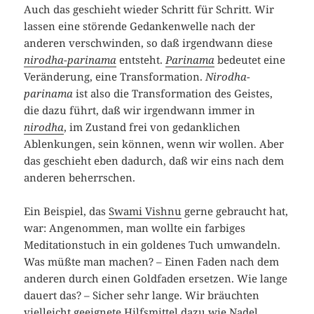
Auch das geschieht wieder Schritt für Schritt. Wir
lassen eine störende Gedankenwelle nach der
anderen verschwinden, so daß irgendwann diese
nirodha-parinama
entsteht.
Parinama
bedeutet eine
Veränderung, eine Transformation.
Nirodha-
parinama
ist also die Transformation des Geistes,
die dazu führt, daß wir irgendwann immer in
nirodha
, im Zustand frei von gedanklichen
Ablenkungen, sein können, wenn wir wollen. Aber
das geschieht eben dadurch, daß wir eins nach dem
anderen beherrschen.
Ein Beispiel, das
Swami Vishnu
gerne gebraucht hat,
war: Angenommen, man wollte ein farbiges
Meditationstuch in ein goldenes Tuch umwandeln.
Was müßte man machen? – Einen Faden nach dem
anderen durch einen Goldfaden ersetzen. Wie lange
dauert das? – Sicher sehr lange. Wir bräuchten
vielleicht geeignete Hilfsmittel dazu wie Nadel,