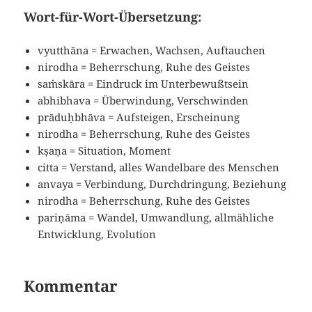
Wort-für-Wort-Übersetzung:
vyutthāna = Erwachen, Wachsen, Auftauchen
nirodha = Beherrschung, Ruhe des Geistes
saṁskāra = Eindruck im Unterbewußtsein
abhibhava = Überwindung, Verschwinden
prāduḥbhāva = Aufsteigen, Erscheinung
nirodha = Beherrschung, Ruhe des Geistes
kṣaṇa = Situation, Moment
citta = Verstand, alles Wandelbare des Menschen
anvaya = Verbindung, Durchdringung, Beziehung
nirodha = Beherrschung, Ruhe des Geistes
pariṇāma = Wandel, Umwandlung, allmähliche
Entwicklung, Evolution
Kommentar