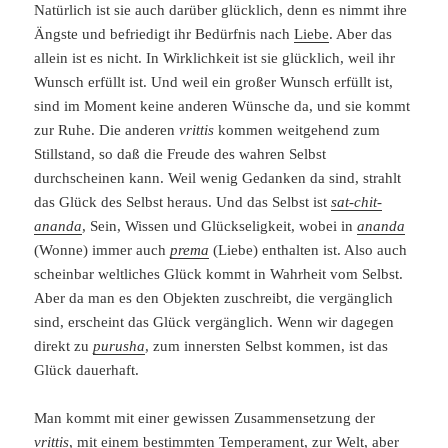
Natürlich ist sie auch darüber glücklich, denn es nimmt ihre
Ängste und befriedigt ihr Bedürfnis nach
Liebe
. Aber das
allein ist es nicht. In Wirklichkeit ist sie glücklich, weil ihr
Wunsch erfüllt ist. Und weil ein großer Wunsch erfüllt ist,
sind im Moment keine anderen Wünsche da, und sie kommt
zur Ruhe. Die anderen
vrittis
kommen weitgehend zum
Stillstand, so daß die Freude des wahren Selbst
durchscheinen kann. Weil wenig Gedanken da sind, strahlt
das Glück des Selbst heraus. Und das Selbst ist
sat-chit-
ananda
, Sein, Wissen und Glückseligkeit, wobei in
ananda
(Wonne) immer auch
prema
(Liebe) enthalten ist. Also auch
scheinbar weltliches Glück kommt in Wahrheit vom Selbst.
Aber da man es den Objekten zuschreibt, die vergänglich
sind, erscheint das Glück vergänglich. Wenn wir dagegen
direkt zu
purusha
, zum innersten Selbst kommen, ist das
Glück dauerhaft.
Man kommt mit einer gewissen Zusammensetzung der
vrittis
, mit einem bestimmten Temperament, zur Welt, aber