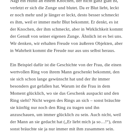
Nagt ein Hund an einem Knochen, der nicht ganz glatt ist,
verletzt er sich die Zunge und blutet. Da er Blut liebt, leckt
er noch mehr und je länger er leckt, desto besser schmeckt
es ihm, weil er immer mehr Blut bekommt. Er denkt, es ist
der Knochen, der ihm schmeckt, aber in Wirklichkeit kommt
der Genuß von seiner eigenen Zunge. Ähnlich ist es bei uns.
Wir denken, wir erhalten Freude von äußeren Objekten, aber
in Wahrheit kommt die Freude nur aus uns selbst heraus.
Ein Beispiel dafür ist die Geschichte von der Frau, die einen
wertvollen Ring von ihrem Mann geschenkt bekommt, den
sie sich schon lange gewünscht hat und der ihr immer
besonders gut gefallen hat. Warum ist die Frau in dem
Moment glücklich, wo sie das Geschenk auspackt und den
Ring sieht? Nicht wegen des Rings an sich – sonst bräuchte
sie künftig nur noch den Ring zu tragen und ihn
anzuschauen, um immer glücklich zu sein. Auch nicht, weil
der Mann an sie gedacht hat („Er liebt mich ja so…!“), denn
sonst bräuchte sie ja nur immer mit ihm zusammen sein.