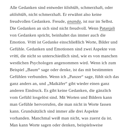
Alle Gedanken sind entweder
klishtâh
, schmerzhaft, oder
aklishtâh
, nicht schmerzhaft. Er erwähnt also keine
freudvollen Gedanken. Freude,
ananda
, ist nur im Selbst.
Die Gedanken an sich sind nicht freudvoll. Wenn
Patanjali
von Gedanken spricht, beinhaltet das immer auch die
Emotion.
Vritti
ist Gedanke einschließlich Worte, Bilder und
Gefühle. Gedanken und Emotionen sind zwei Aspekte von
vritti
, die nicht so unterschiedlich sind, wie es von manchen
westlichen Psychologen angenommen wird. Wenn ich zum
Beispiel „Baum“ sage oder denke, ist das mit bestimmten
Gefühlen verbunden. Wenn ich „Panzer“ sage, fühlt sich das
ganz anders an, und „Maikäfer“ gibt wieder einen ganz
anderen Eindruck. Es gibt keine Gedanken, die gänzlich
vom Gefühl losgelöst sind. Mit Worten und Bildern kann
man Gefühle hervorrufen, die man nicht in Worte fassen
kann. Grundsätzlich sind immer alle drei Aspekte
vorhanden. Manchmal weiß man nicht, was zuerst da ist.
Man kann Worte sagen oder denken, beispielsweise