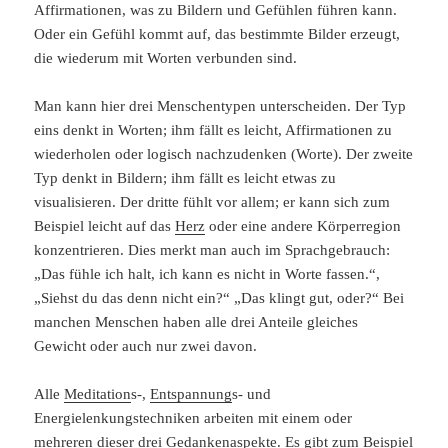
Affirmationen, was zu Bildern und Gefühlen führen kann.
Oder ein Gefühl kommt auf, das bestimmte Bilder erzeugt,
die wiederum mit Worten verbunden sind.
Man kann hier drei Menschentypen unterscheiden. Der Typ
eins denkt in Worten; ihm fällt es leicht, Affirmationen zu
wiederholen oder logisch nachzudenken (Worte). Der zweite
Typ denkt in Bildern; ihm fällt es leicht etwas zu
visualisieren. Der dritte fühlt vor allem; er kann sich zum
Beispiel leicht auf das
Herz
oder eine andere Körperregion
konzentrieren. Dies merkt man auch im Sprachgebrauch:
„Das fühle ich halt, ich kann es nicht in Worte fassen.“,
„Siehst du das denn nicht ein?“ „Das klingt gut, oder?“ Bei
manchen Menschen haben alle drei Anteile gleiches
Gewicht oder auch nur zwei davon.
Alle
Meditation
s-,
Entspannung
s- und
Energielenkungstechniken arbeiten mit einem oder
mehreren dieser drei Gedankenaspekte. Es gibt zum Beispiel