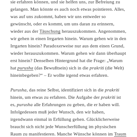
sie erfahren können, und sie helfen uns, zur Befreiung zu
gelangen. Man könnte es auch noch etwas pointieren. Alles,
was auf uns zukommt, haben wir uns entweder so
gewünscht, oder es kommt, um uns daran zu erinnern,
wieder aus der
Täuschung
herauszukommen. Angenommen,
wir gehen in einen Irrgarten hinein. Warum gehen wir in den
Irrgarten hinein? Paradoxerweise nur aus dem einen Grund,
wieder herauszukommen. Warum gehen wir dann überhaupt
erst hinein? Denselben Hintergrund hat die Frage: „Warum
hat
purusha
(das Bewußtsein) sich in die
prakriti
(die Welt)
hineinbegeben?“ – Er wollte irgend etwas erfahren.
Purusha
, das reine Selbst, identifiziert sich in die
prakriti
hinein, um etwas zu erfahren. Die Aufgabe der
prakriti
ist
es,
purusha
alle Erfahrungen zu geben, die er haben will.
Infolgedessen muß jeder Wunsch, den wir haben,
irgendwann einmal in Erfüllung gehen. Glücklicherweise
braucht sich nicht jede Wunscherfüllung im physischen
Raum zu manifestieren. Manche Wünsche können im
Traum