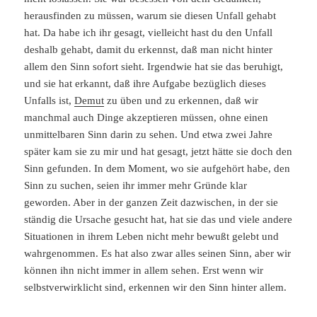
herausfinden zu müssen, warum sie diesen Unfall gehabt
hat. Da habe ich ihr gesagt, vielleicht hast du den Unfall
deshalb gehabt, damit du erkennst, daß man nicht hinter
allem den Sinn sofort sieht. Irgendwie hat sie das beruhigt,
und sie hat erkannt, daß ihre Aufgabe bezüglich dieses
Unfalls ist,
Demut
zu üben und zu erkennen, daß wir
manchmal auch Dinge akzeptieren müssen, ohne einen
unmittelbaren Sinn darin zu sehen. Und etwa zwei Jahre
später kam sie zu mir und hat gesagt, jetzt hätte sie doch den
Sinn gefunden. In dem Moment, wo sie aufgehört habe, den
Sinn zu suchen, seien ihr immer mehr Gründe klar
geworden. Aber in der ganzen Zeit dazwischen, in der sie
ständig die Ursache gesucht hat, hat sie das und viele andere
Situationen in ihrem Leben nicht mehr bewußt gelebt und
wahrgenommen. Es hat also zwar alles seinen Sinn, aber wir
können ihn nicht immer in allem sehen. Erst wenn wir
selbstverwirklicht sind, erkennen wir den Sinn hinter allem.