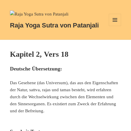
Raja Yoga Sutra von Patanjali
MENÜ
UND
WIDGETS
Kapitel 2, Vers 18
Deutsche Übersetzung:
Das Gesehene (das Universum), das aus den Eigenschaften
der Natur, sattva, rajas und tamas besteht, wird erfahren
durch die Wechselwirkung zwischen den Elementen und
den Sinnesorganen. Es existiert zum Zweck der Erfahrung
und der Befreiung.