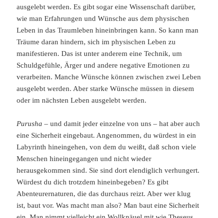
ausgelebt werden. Es gibt sogar eine Wissenschaft darüber,
wie man Erfahrungen und Wünsche aus dem physischen
Leben in das Traumleben hineinbringen kann. So kann man
Träume daran hindern, sich im physischen Leben zu
manifestieren. Das ist unter anderem eine Technik, um
Schuldgefühle, Ärger und andere negative Emotionen zu
verarbeiten. Manche Wünsche können zwischen zwei Leben
ausgelebt werden. Aber starke Wünsche müssen in diesem
oder im nächsten Leben ausgelebt werden.
Purusha
– und damit jeder einzelne von uns – hat aber auch
eine Sicherheit eingebaut. Angenommen, du würdest in ein
Labyrinth hineingehen, von dem du weißt, daß schon viele
Menschen hineingegangen und nicht wieder
herausgekommen sind. Sie sind dort elendiglich verhungert.
Würdest du dich trotzdem hineinbegeben? Es gibt
Abenteurernaturen, die das durchaus reizt. Aber wer klug
ist, baut vor. Was macht man also? Man baut eine Sicherheit
ein. Man nimmt vielleicht ein Wollknäuel mit wie Theseus