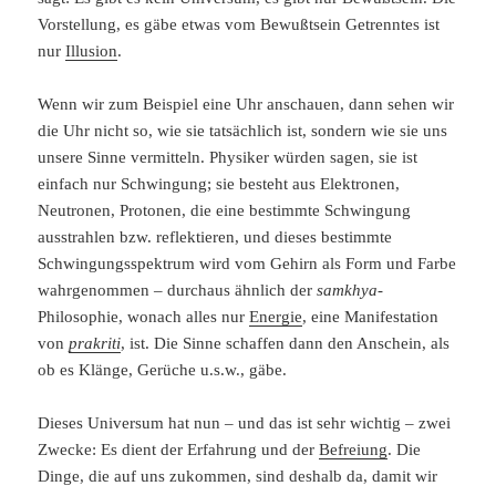
Vorstellung, es gäbe etwas vom Bewußtsein Getrenntes ist
nur
Illusion
.
Wenn wir zum Beispiel eine Uhr anschauen, dann sehen wir
die Uhr nicht so, wie sie tatsächlich ist, sondern wie sie uns
unsere Sinne vermitteln. Physiker würden sagen, sie ist
einfach nur Schwingung; sie besteht aus Elektronen,
Neutronen, Protonen, die eine bestimmte Schwingung
ausstrahlen bzw. reflektieren, und dieses bestimmte
Schwingungsspektrum wird vom Gehirn als Form und Farbe
wahrgenommen – durchaus ähnlich der
samkhya
-
Philosophie, wonach alles nur
Energie
, eine Manifestation
von
prakriti
, ist. Die Sinne schaffen dann den Anschein, als
ob es Klänge, Gerüche u.s.w., gäbe.
Dieses Universum hat nun – und das ist sehr wichtig – zwei
Zwecke: Es dient der Erfahrung und der
Befreiung
. Die
Dinge, die auf uns zukommen, sind deshalb da, damit wir