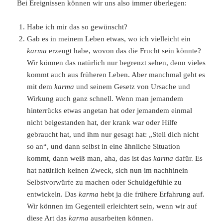
Bei Ereignissen können wir uns also immer überlegen:
Habe ich mir das so gewünscht?
Gab es in meinem Leben etwas, wo ich vielleicht ein
karma
erzeugt habe, wovon das die Frucht sein könnte?
Wir können das natürlich nur begrenzt sehen, denn vieles
kommt auch aus früheren Leben. Aber manchmal geht es
mit dem
karma
und seinem Gesetz von Ursache und
Wirkung auch ganz schnell. Wenn man jemandem
hinterrücks etwas angetan hat oder jemandem einmal
nicht beigestanden hat, der krank war oder Hilfe
gebraucht hat, und ihm nur gesagt hat: „Stell dich nicht
so an“, und dann selbst in eine ähnliche Situation
kommt, dann weiß man, aha, das ist das
karma
dafür. Es
hat natürlich keinen Zweck, sich nun im nachhinein
Selbstvorwürfe zu machen oder Schuldgefühle zu
entwickeln. Das
karma
hebt ja die frühere Erfahrung auf.
Wir können im Gegenteil erleichtert sein, wenn wir auf
diese Art das
karma
ausarbeiten können.