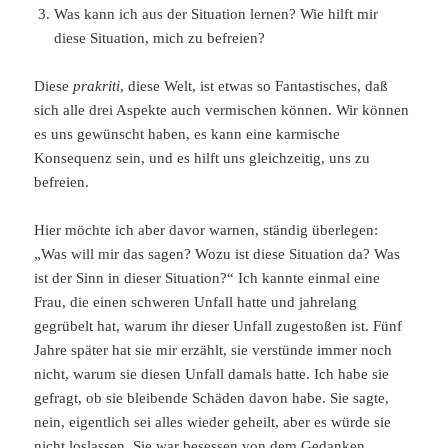
Was kann ich aus der Situation lernen? Wie hilft mir
diese Situation, mich zu befreien?
Diese
prakriti
, diese Welt, ist etwas so Fantastisches, daß
sich alle drei Aspekte auch vermischen können. Wir können
es uns gewünscht haben, es kann eine karmische
Konsequenz sein, und es hilft uns gleichzeitig, uns zu
befreien.
Hier möchte ich aber davor warnen, ständig überlegen:
„Was will mir das sagen? Wozu ist diese Situation da? Was
ist der Sinn in dieser Situation?“ Ich kannte einmal eine
Frau, die einen schweren Unfall hatte und jahrelang
gegrübelt hat, warum ihr dieser Unfall zugestoßen ist. Fünf
Jahre später hat sie mir erzählt, sie verstünde immer noch
nicht, warum sie diesen Unfall damals hatte. Ich habe sie
gefragt, ob sie bleibende Schäden davon habe. Sie sagte,
nein, eigentlich sei alles wieder geheilt, aber es würde sie
nicht loslassen. Sie war besessen von dem Gedanken,