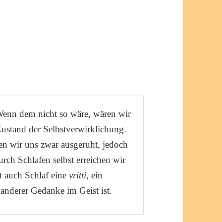
Wenn dem nicht so wäre, wären wir
ustand der Selbstverwirklichung.
en wir uns zwar ausgeruht, jedoch
urch Schlafen selbst erreichen wir
st auch Schlaf eine
vritti
, ein
n anderer Gedanke im
Geist
ist.