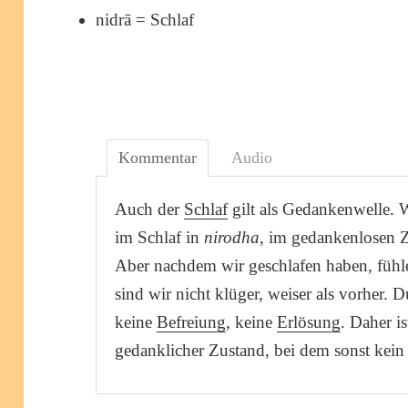
nidrā = Schlaf
Kommentar
Audio
Auch der
Schlaf
gilt als Gedankenwelle. 
im Schlaf in
nirodha
, im gedankenlosen Z
Aber nachdem wir geschlafen haben, fühl
sind wir nicht klüger, weiser als vorher. D
keine
Befreiung
, keine
Erlösung
. Daher i
gedanklicher Zustand, bei dem sonst kei