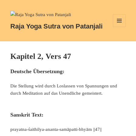
Raja Yoga Sutra von Patanjali
MENÜ
UND
WIDGETS
Kapitel 2, Vers 47
Deutsche Übersetzung:
Die Stellung wird durch Loslassen von Spannungen und
durch Meditation auf das Unendliche gemeistert.
Sanskrit Text:
prayatna-śaithilya-ananta-samāpatti-bhyām ||47||