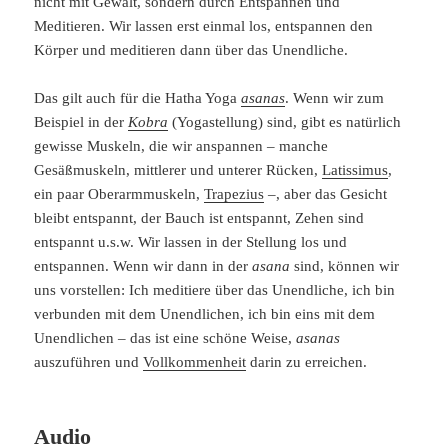
nicht mit Gewalt, sondern durch Entspannen und
Meditieren. Wir lassen erst einmal los, entspannen den
Körper und meditieren dann über das Unendliche.
Das gilt auch für die Hatha Yoga
asanas
. Wenn wir zum
Beispiel in der
Kobra
(Yogastellung) sind, gibt es natürlich
gewisse Muskeln, die wir anspannen – manche
Gesäßmuskeln, mittlerer und unterer Rücken,
Latissimus
,
ein paar Oberarmmuskeln,
Trapezius
–, aber das Gesicht
bleibt entspannt, der Bauch ist entspannt, Zehen sind
entspannt u.s.w. Wir lassen in der Stellung los und
entspannen. Wenn wir dann in der
asana
sind, können wir
uns vorstellen: Ich meditiere über das Unendliche, ich bin
verbunden mit dem Unendlichen, ich bin eins mit dem
Unendlichen – das ist eine schöne Weise,
asanas
auszuführen und
Vollkommenheit
darin zu erreichen.
Audio