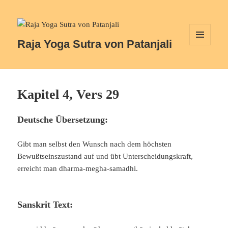
Raja Yoga Sutra von Patanjali
MENÜ
UND
WIDGETS
Kapitel 4, Vers 29
Deutsche Übersetzung:
Gibt man selbst den Wunsch nach dem höchsten
Bewußtseinszustand auf und übt Unterscheidungskraft,
erreicht man dharma-megha-samadhi.
Sanskrit Text: