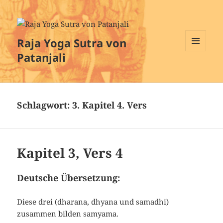
Raja Yoga Sutra von
Patanjali
MENÜ
UND
WIDGETS
Schlagwort:
3. Kapitel 4. Vers
Kapitel 3, Vers 4
Deutsche Übersetzung:
Diese drei (dharana, dhyana und samadhi)
zusammen bilden samyama.