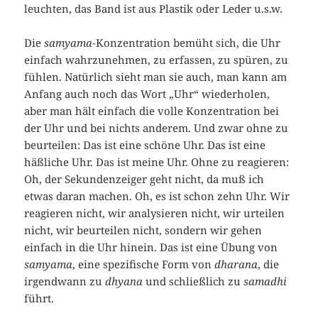
leuchten, das Band ist aus Plastik oder Leder u.s.w.
Die
samyama
-Konzentration bemüht sich, die Uhr
einfach wahrzunehmen, zu erfassen, zu spüren, zu
fühlen. Natürlich sieht man sie auch, man kann am
Anfang auch noch das Wort „Uhr“ wiederholen,
aber man hält einfach die volle Konzentration bei
der Uhr und bei nichts anderem. Und zwar ohne zu
beurteilen: Das ist eine schöne Uhr. Das ist eine
häßliche Uhr. Das ist meine Uhr. Ohne zu reagieren:
Oh, der Sekundenzeiger geht nicht, da muß ich
etwas daran machen. Oh, es ist schon zehn Uhr. Wir
reagieren nicht, wir analysieren nicht, wir urteilen
nicht, wir beurteilen nicht, sondern wir gehen
einfach in die Uhr hinein. Das ist eine Übung von
samyama
, eine spezifische Form von
dharana
, die
irgendwann zu
dhyana
und schließlich zu
samadhi
führt.