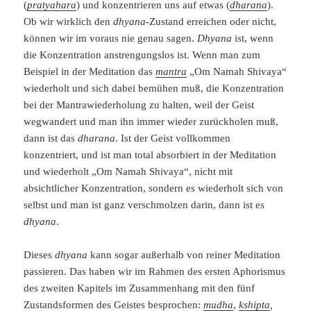
(
pratyahara
) und konzentrieren uns auf etwas (
dharana
).
Ob wir wirklich den
dhyana
-Zustand erreichen oder nicht,
können wir im voraus nie genau sagen.
Dhyana
ist, wenn
die Konzentration anstrengungslos ist. Wenn man zum
Beispiel in der Meditation das
mantra
„Om Namah Shivaya“
wiederholt und sich dabei bemühen muß, die Konzentration
bei der Mantrawiederholung zu halten, weil der Geist
wegwandert und man ihn immer wieder zurückholen muß,
dann ist das
dharana
. Ist der Geist vollkommen
konzentriert, und ist man total absorbiert in der Meditation
und wiederholt „Om Namah Shivaya“, nicht mit
absichtlicher Konzentration, sondern es wiederholt sich von
selbst und man ist ganz verschmolzen darin, dann ist es
dhyana
.
Dieses
dhyana
kann sogar außerhalb von reiner Meditation
passieren. Das haben wir im Rahmen des ersten Aphorismus
des zweiten Kapitels im Zusammenhang mit den fünf
Zustandsformen des Geistes besprochen:
mudha
,
kshipta
,