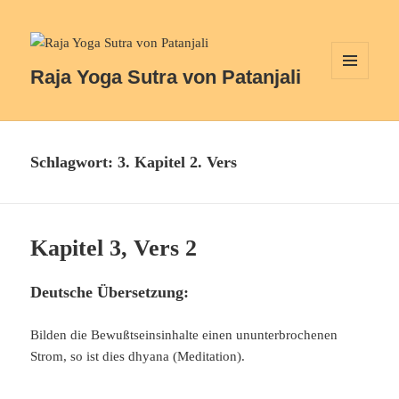
Raja Yoga Sutra von Patanjali
MENÜ
UND
WIDGETS
Schlagwort:
3. Kapitel 2. Vers
Kapitel 3, Vers 2
Deutsche Übersetzung:
Bilden die Bewußtseinsinhalte einen ununterbrochenen
Strom, so ist dies dhyana (Meditation).