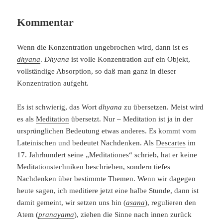
Kommentar
Wenn die Konzentration ungebrochen wird, dann ist es
dhyana
.
Dhyana
ist volle Konzentration auf ein Objekt,
vollständige Absorption, so daß man ganz in dieser
Konzentration aufgeht.
Es ist schwierig, das Wort
dhyana
zu übersetzen. Meist wird
es als
Meditation
übersetzt. Nur – Meditation ist ja in der
ursprünglichen Bedeutung etwas anderes. Es kommt vom
Lateinischen und bedeutet Nachdenken. Als
Descartes
im
17. Jahrhundert seine „Meditationes“ schrieb, hat er keine
Meditationstechniken beschrieben, sondern tiefes
Nachdenken über bestimmte Themen. Wenn wir dagegen
heute sagen, ich meditiere jetzt eine halbe Stunde, dann ist
damit gemeint, wir setzen uns hin (
asana
), regulieren den
Atem (
pranayama
), ziehen die Sinne nach innen zurück