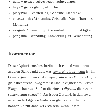
udita = gesagt, aufgestiegen, aufgegangen
tulya = genau gleich, ähnliche
pratyayau = Vorstellung, Gedanke, Eindrücke
cittasya = des Verstandes, Geist, alles Wandelbare des
Menschen
ekāgratā = Sammlung, Konzentration, Einpünktigkeit
pariṇāma = Wandlung, Entwicklung zu, Veränderung
Kommentar
Dieser Aphorismus beschreibt noch einmal von einem
anderen Standpunkt aus, was
samprajnata samadhi
ist. Im
Grunde genommen sind
samprajnata samadhi
und
ekagrata
gleichbedeutend.
Ekagrata
ist Einpünktigkeit des Geistes.
Ekagrata hat zwei Stufen: die eine ist
dhyana
, die zweite
samprajnata samadhi
. Das ist der Zustand, in dem zwei
aufeinanderfolgende Gedanken gleich sind. Und das
können sie nur dann wirklich sein, wenn unsere