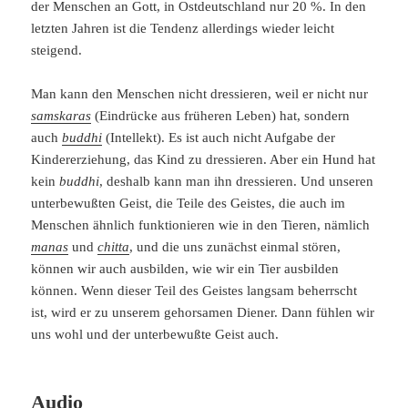
der Menschen an Gott, in Ostdeutschland nur 20 %. In den
letzten Jahren ist die Tendenz allerdings wieder leicht
steigend.
Man kann den Menschen nicht dressieren, weil er nicht nur
samskaras
(Eindrücke aus früheren Leben) hat, sondern
auch
buddhi
(Intellekt). Es ist auch nicht Aufgabe der
Kindererziehung, das Kind zu dressieren. Aber ein Hund hat
kein
buddhi
, deshalb kann man ihn dressieren. Und unseren
unterbewußten Geist, die Teile des Geistes, die auch im
Menschen ähnlich funktionieren wie in den Tieren, nämlich
manas
und
chitta
, und die uns zunächst einmal stören,
können wir auch ausbilden, wie wir ein Tier ausbilden
können. Wenn dieser Teil des Geistes langsam beherrscht
ist, wird er zu unserem gehorsamen Diener. Dann fühlen wir
uns wohl und der unterbewußte Geist auch.
Audio