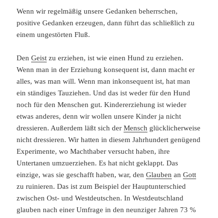
Wenn wir regelmäßig unsere Gedanken beherrschen,
positive Gedanken erzeugen, dann führt das schließlich zu
einem ungestörten Fluß.
Den
Geist
zu erziehen, ist wie einen Hund zu erziehen.
Wenn man in der Erziehung konsequent ist, dann macht er
alles, was man will. Wenn man inkonsequent ist, hat man
ein ständiges Tauziehen. Und das ist weder für den Hund
noch für den Menschen gut. Kindererziehung ist wieder
etwas anderes, denn wir wollen unsere Kinder ja nicht
dressieren. Außerdem läßt sich der
Mensch
glücklicherweise
nicht dressieren. Wir hatten in diesem Jahrhundert genügend
Experimente, wo Machthaber versucht haben, ihre
Untertanen umzuerziehen. Es hat nicht geklappt. Das
einzige, was sie geschafft haben, war, den
Glauben
an
Gott
zu ruinieren. Das ist zum Beispiel der Hauptunterschied
zwischen Ost- und Westdeutschen. In Westdeutschland
glauben nach einer Umfrage in den neunziger Jahren 73 %