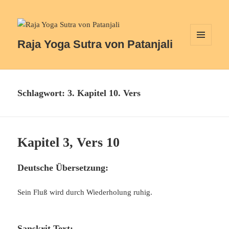
Raja Yoga Sutra von Patanjali
MENÜ
UND
WIDGETS
Schlagwort:
3. Kapitel 10. Vers
Kapitel 3, Vers 10
Deutsche Übersetzung:
Sein Fluß wird durch Wiederholung ruhig.
Sanskrit Text: