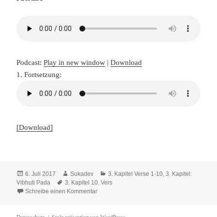
Podcast:
Play in new window
|
Download
1. Fortsetzung:
[Download]
Veröffentlicht
Autor
Kategorien
6. Juli 2017
Sukadev
3. Kapitel Verse 1-10
,
3. Kapitel:
am
Schlagwörter
Vibhuti Pada
3. Kapitel 10. Vers
zu Kapitel 3, Vers 10
Schreibe einen Kommentar