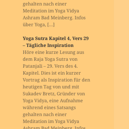
gehalten nach einer
Meditation im Yoga Vidya
Ashram Bad Meinberg. Infos
über Yoga, […]
Yoga Sutra Kapitel 4, Vers 29
– Tägliche Inspiration
Höre eine kurze Lesung aus
dem Raja Yoga Sutra von
Patanjali – 29. Vers des 4.
Kapitel. Dies ist ein kurzer
Vortrag als Inspiration für den
heutigen Tag von und mit
Sukadev Bretz, Gründer von
Yoga Vidya, eine Aufnahme
während eines Satsangs
gehalten nach einer
Meditation im Yoga Vidya
Ashram Bad Meinberg. Infos