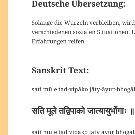
Deutsche Übersetzung:
Solange die Wurzeln verbleiben, wir
verschiedenen sozialen Situationen,
Erfahrungen reifen.
Sanskrit Text:
sati mūle tad-vipāko jāty-āyur-bhog
सति मूले तद्विपाको जात्यायुर्भोगा
sati mule tad vipako jaty ayur bhoga