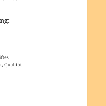
ng:
iftes
rt, Qualität