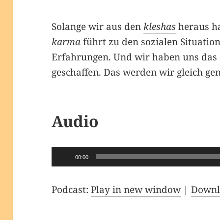
Solange wir aus den
kleshas
heraus ha
karma
führt zu den sozialen Situati
Erfahrungen. Und wir haben uns das
geschaffen. Das werden wir gleich ge
Audio
Audio-
00:00
Player
Podcast:
Play in new window
|
Downl