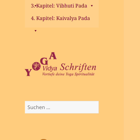
3. Kapitel: Vibhuti Pada
4. Kapitel: Kaivalya Pada
Suchen
nach: