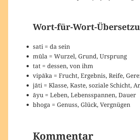
Wort-für-Wort-Übersetzu
sati = da sein
mūla = Wurzel, Grund, Ursprung
tat = dessen, von ihm
vipāka = Frucht, Ergebnis, Reife, Gere
jāti = Klasse, Kaste, soziale Schicht, A
āyu = Leben, Lebensspannen, Dauer
bhoga = Genuss, Glück, Vergnügen
Kommentar