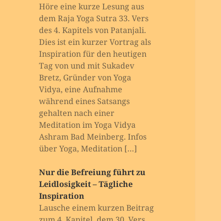
Höre eine kurze Lesung aus
dem Raja Yoga Sutra 33. Vers
des 4. Kapitels von Patanjali.
Dies ist ein kurzer Vortrag als
Inspiration für den heutigen
Tag von und mit Sukadev
Bretz, Gründer von Yoga
Vidya, eine Aufnahme
während eines Satsangs
gehalten nach einer
Meditation im Yoga Vidya
Ashram Bad Meinberg. Infos
über Yoga, Meditation […]
Nur die Befreiung führt zu
Leidlosigkeit – Tägliche
Inspiration
Lausche einem kurzen Beitrag
zum 4. Kapitel, dem 30. Vers