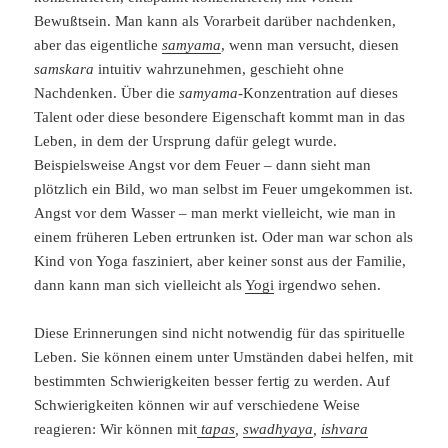
Bewußtsein. Man kann als Vorarbeit darüber nachdenken,
aber das eigentliche
samyama
, wenn man versucht, diesen
samskara
intuitiv wahrzunehmen, geschieht ohne
Nachdenken. Über die
samyama
-Konzentration auf dieses
Talent oder diese besondere Eigenschaft kommt man in das
Leben, in dem der Ursprung dafür gelegt wurde.
Beispielsweise Angst vor dem Feuer – dann sieht man
plötzlich ein Bild, wo man selbst im Feuer umgekommen ist.
Angst vor dem Wasser – man merkt vielleicht, wie man in
einem früheren Leben ertrunken ist. Oder man war schon als
Kind von Yoga fasziniert, aber keiner sonst aus der Familie,
dann kann man sich vielleicht als
Yogi
irgendwo sehen.
Diese Erinnerungen sind nicht notwendig für das spirituelle
Leben. Sie können einem unter Umständen dabei helfen, mit
bestimmten Schwierigkeiten besser fertig zu werden. Auf
Schwierigkeiten können wir auf verschiedene Weise
reagieren: Wir können mit
tapas
,
swadhyaya
,
ishvara