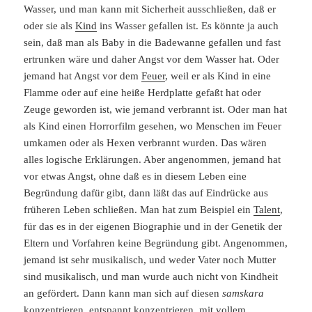
Wasser, und man kann mit Sicherheit ausschließen, daß er
oder sie als
Kind
ins Wasser gefallen ist. Es könnte ja auch
sein, daß man als Baby in die Badewanne gefallen und fast
ertrunken wäre und daher Angst vor dem Wasser hat. Oder
jemand hat Angst vor dem
Feuer
, weil er als Kind in eine
Flamme oder auf eine heiße Herdplatte gefaßt hat oder
Zeuge geworden ist, wie jemand verbrannt ist. Oder man hat
als Kind einen Horrorfilm gesehen, wo Menschen im Feuer
umkamen oder als Hexen verbrannt wurden. Das wären
alles logische Erklärungen. Aber angenommen, jemand hat
vor etwas Angst, ohne daß es in diesem Leben eine
Begründung dafür gibt, dann läßt das auf Eindrücke aus
früheren Leben schließen. Man hat zum Beispiel ein
Talent
,
für das es in der eigenen Biographie und in der Genetik der
Eltern und Vorfahren keine Begründung gibt. Angenommen,
jemand ist sehr musikalisch, und weder Vater noch Mutter
sind musikalisch, und man wurde auch nicht von Kindheit
an gefördert. Dann kann man sich auf diesen
samskara
konzentrieren, entspannt konzentrieren, mit vollem