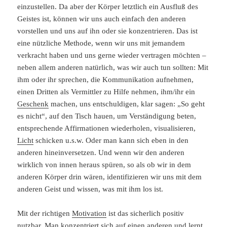
einzustellen. Da aber der Körper letztlich ein Ausfluß des
Geistes ist, können wir uns auch einfach den anderen
vorstellen und uns auf ihn oder sie konzentrieren. Das ist
eine nützliche Methode, wenn wir uns mit jemandem
verkracht haben und uns gerne wieder vertragen möchten –
neben allem anderen natürlich, was wir auch tun sollten: Mit
ihm oder ihr sprechen, die Kommunikation aufnehmen,
einen Dritten als Vermittler zu Hilfe nehmen, ihm/ihr ein
Geschenk
machen, uns entschuldigen, klar sagen: „So geht
es nicht“, auf den Tisch hauen, um Verständigung beten,
entsprechende Affirmationen wiederholen, visualisieren,
Licht
schicken u.s.w. Oder man kann sich eben in den
anderen hineinversetzen. Und wenn wir den anderen
wirklich von innen heraus spüren, so als ob wir in dem
anderen Körper drin wären, identifizieren wir uns mit dem
anderen Geist und wissen, was mit ihm los ist.
Mit der richtigen
Motivation
ist das sicherlich positiv
nutzbar. Man konzentriert sich auf einen anderen und lernt,