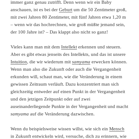
immer ganz genau zutrifft. Denn wenn wir ein Baby
anschauen, ist es bei der
Geburt
um die 50 Zentimeter groß,
mit zwei Jahren 80 Zentimeter, mit fünf Jahren etwa 1,20 m
– wenn wir das hochrechnen, wie groß müßte jemand sein,
der 100 Jahre ist? – Das klappt also nicht so ganz!
Vieles kann man mit dem
Intellekt
erkennen und steuern.
Aber es gibt etwas jenseits des Intellekts, und das ist unsere
Intuition
, die wir wiederum mit
samyama
erwecken können.
Wenn man also die Zukunft oder auch die Vergangenheit
erkunden will, schaut man, wie die Veränderung in einem
gewissen Zeitraum verläuft. Dazu konzentriert man sich
gleichzeitig entweder auf einen Punkt in der Vergangenheit
und den jetzigen Zeitpunkt oder auf zwei
auseinanderliegende Punkte in der Vergangenheit und macht
samyama
auf die Veränderung dazwischen.
Wenn du beispielsweise wissen willst, wie sich ein
Mensch
in Zukunft entwickeln wird, versuche, dich zu erinnern, wie