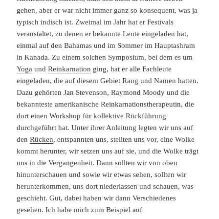
gehen, aber er war nicht immer ganz so konsequent, was ja
typisch indisch ist. Zweimal im Jahr hat er Festivals
veranstaltet, zu denen er bekannte Leute eingeladen hat,
einmal auf den Bahamas und im Sommer im Hauptashram
in Kanada. Zu einem solchen Symposium, bei dem es um
Yoga
und
Reinkarnation
ging, hat er alle Fachleute
eingeladen, die auf diesem Gebiet Rang und Namen hatten.
Dazu gehörten Jan Stevenson, Raymond Moody und die
bekannteste amerikanische Reinkarnationstherapeutin, die
dort einen Workshop für kollektive Rückführung
durchgeführt hat. Unter ihrer Anleitung legten wir uns auf
den
Rücken
, entspannten uns, stellten uns vor, eine Wolke
kommt herunter, wir setzen uns auf sie, und die Wolke trägt
uns in die Vergangenheit. Dann sollten wir von oben
hinunterschauen und sowie wir etwas sehen, sollten wir
herunterkommen, uns dort niederlassen und schauen, was
geschieht. Gut, dabei haben wir dann Verschiedenes
gesehen. Ich habe mich zum Beispiel auf