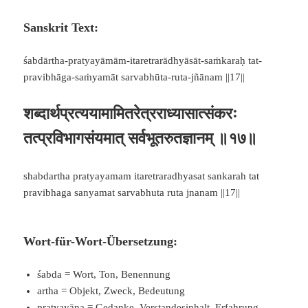
Sanskrit Text:
śabdārtha-pratyayāmām-itaretrarādhyāsāt-saṁkaraḥ tat-
pravibhāga-saṁyamāt sarvabhūta-ruta-jñānam ||17||
शब्दार्थप्रत्ययामामितरेत्रराध्यासात्संकरः
तत्प्रविभागसंयमात् सर्वभूतरुतज्ञानम् ॥१७॥
shabdartha pratyayamam itaretraradhyasat sankarah tat
pravibhaga sanyamat sarvabhuta ruta jnanam ||17||
Wort-für-Wort-Übersetzung:
śabda = Wort, Ton, Benennung
artha = Objekt, Zweck, Bedeutung
pratyayāna = Gedanke, Verstandesinhalt, Erfahrung