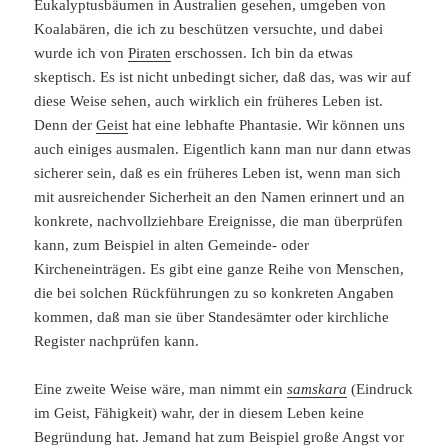
Eukalyptusbäumen in Australien gesehen, umgeben von
Koalabären, die ich zu beschützen versuchte, und dabei
wurde ich von
Piraten
erschossen. Ich bin da etwas
skeptisch. Es ist nicht unbedingt sicher, daß das, was wir auf
diese Weise sehen, auch wirklich ein früheres Leben ist.
Denn der
Geist
hat eine lebhafte Phantasie. Wir können uns
auch einiges ausmalen. Eigentlich kann man nur dann etwas
sicherer sein, daß es ein früheres Leben ist, wenn man sich
mit ausreichender Sicherheit an den Namen erinnert und an
konkrete, nachvollziehbare Ereignisse, die man überprüfen
kann, zum Beispiel in alten Gemeinde- oder
Kircheneinträgen. Es gibt eine ganze Reihe von Menschen,
die bei solchen Rückführungen zu so konkreten Angaben
kommen, daß man sie über Standesämter oder kirchliche
Register nachprüfen kann.
Eine zweite Weise wäre, man nimmt ein
samskara
(Eindruck
im Geist, Fähigkeit) wahr, der in diesem Leben keine
Begründung hat. Jemand hat zum Beispiel große Angst vor