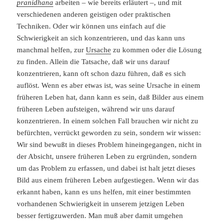
pranidhana
arbeiten – wie bereits erläutert –, und mit
verschiedenen anderen geistigen oder praktischen
Techniken. Oder wir können uns einfach auf die
Schwierigkeit an sich konzentrieren, und das kann uns
manchmal helfen, zur
Ursache
zu kommen oder die Lösung
zu finden. Allein die Tatsache, daß wir uns darauf
konzentrieren, kann oft schon dazu führen, daß es sich
auflöst. Wenn es aber etwas ist, was seine Ursache in einem
früheren Leben hat, dann kann es sein, daß Bilder aus einem
früheren Leben aufsteigen, während wir uns darauf
konzentrieren. In einem solchen Fall brauchen wir nicht zu
befürchten, verrückt geworden zu sein, sondern wir wissen:
Wir sind bewußt in dieses Problem hineingegangen, nicht in
der Absicht, unsere früheren Leben zu ergründen, sondern
um das Problem zu erfassen, und dabei ist halt jetzt dieses
Bild aus einem früheren Leben aufgestiegen. Wenn wir das
erkannt haben, kann es uns helfen, mit einer bestimmten
vorhandenen Schwierigkeit in unserem jetzigen Leben
besser fertigzuwerden. Man muß aber damit umgehen