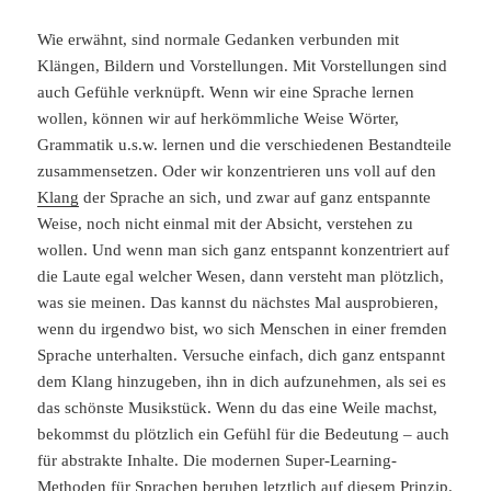
Wie erwähnt, sind normale Gedanken verbunden mit
Klängen, Bildern und Vorstellungen. Mit Vorstellungen sind
auch Gefühle verknüpft. Wenn wir eine Sprache lernen
wollen, können wir auf herkömmliche Weise Wörter,
Grammatik u.s.w. lernen und die verschiedenen Bestandteile
zusammensetzen. Oder wir konzentrieren uns voll auf den
Klang
der Sprache an sich, und zwar auf ganz entspannte
Weise, noch nicht einmal mit der Absicht, verstehen zu
wollen. Und wenn man sich ganz entspannt konzentriert auf
die Laute egal welcher Wesen, dann versteht man plötzlich,
was sie meinen. Das kannst du nächstes Mal ausprobieren,
wenn du irgendwo bist, wo sich Menschen in einer fremden
Sprache unterhalten. Versuche einfach, dich ganz entspannt
dem Klang hinzugeben, ihn in dich aufzunehmen, als sei es
das schönste Musikstück. Wenn du das eine Weile machst,
bekommst du plötzlich ein Gefühl für die Bedeutung – auch
für abstrakte Inhalte. Die modernen Super-Learning-
Methoden für Sprachen beruhen letztlich auf diesem Prinzip.