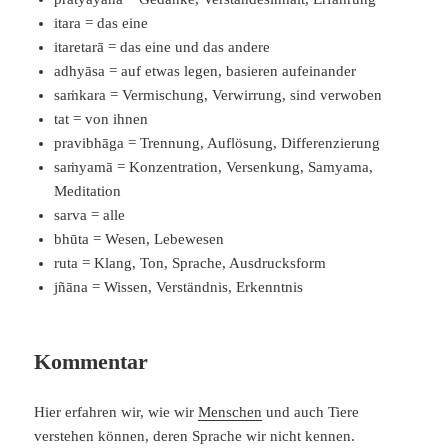
itara = das eine
itaretarā = das eine und das andere
adhyāsa = auf etwas legen, basieren aufeinander
saṁkara = Vermischung, Verwirrung, sind verwoben
tat = von ihnen
pravibhāga = Trennung, Auflösung, Differenzierung
saṁyamā = Konzentration, Versenkung, Samyama,
Meditation
sarva = alle
bhūta = Wesen, Lebewesen
ruta = Klang, Ton, Sprache, Ausdrucksform
jñāna = Wissen, Verständnis, Erkenntnis
Kommentar
Hier erfahren wir, wie wir
Menschen
und auch Tiere
verstehen können, deren Sprache wir nicht kennen.