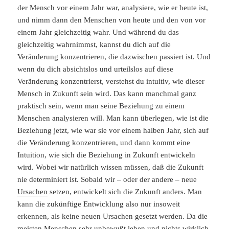
der Mensch vor einem Jahr war, analysiere, wie er heute ist,
und nimm dann den Menschen von heute und den von vor
einem Jahr gleichzeitig wahr. Und während du das
gleichzeitig wahrnimmst, kannst du dich auf die
Veränderung konzentrieren, die dazwischen passiert ist. Und
wenn du dich absichtslos und urteilslos auf diese
Veränderung konzentrierst, verstehst du intuitiv, wie dieser
Mensch in Zukunft sein wird. Das kann manchmal ganz
praktisch sein, wenn man seine Beziehung zu einem
Menschen analysieren will. Man kann überlegen, wie ist die
Beziehung jetzt, wie war sie vor einem halben Jahr, sich auf
die Veränderung konzentrieren, und dann kommt eine
Intuition, wie sich die Beziehung in Zukunft entwickeln
wird. Wobei wir natürlich wissen müssen, daß die Zukunft
nie determiniert ist. Sobald wir – oder der andere – neue
Ursachen
setzen, entwickelt sich die Zukunft anders. Man
kann die zukünftige Entwicklung also nur insoweit
erkennen, als keine neuen Ursachen gesetzt werden. Da die
meisten Menschen sehr unbewußt leben und nichts wirklich