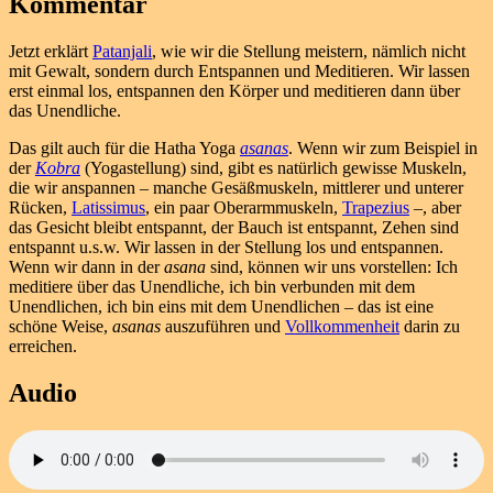
Kommentar
Jetzt erklärt
Patanjali
, wie wir die Stellung meistern, nämlich nicht
mit Gewalt, sondern durch Entspannen und Meditieren. Wir lassen
erst einmal los, entspannen den Körper und meditieren dann über
das Unendliche.
Das gilt auch für die Hatha Yoga
asanas
. Wenn wir zum Beispiel in
der
Kobra
(Yogastellung) sind, gibt es natürlich gewisse Muskeln,
die wir anspannen – manche Gesäßmuskeln, mittlerer und unterer
Rücken,
Latissimus
, ein paar Oberarmmuskeln,
Trapezius
–, aber
das Gesicht bleibt entspannt, der Bauch ist entspannt, Zehen sind
entspannt u.s.w. Wir lassen in der Stellung los und entspannen.
Wenn wir dann in der
asana
sind, können wir uns vorstellen: Ich
meditiere über das Unendliche, ich bin verbunden mit dem
Unendlichen, ich bin eins mit dem Unendlichen – das ist eine
schöne Weise,
asanas
auszuführen und
Vollkommenheit
darin zu
erreichen.
Audio