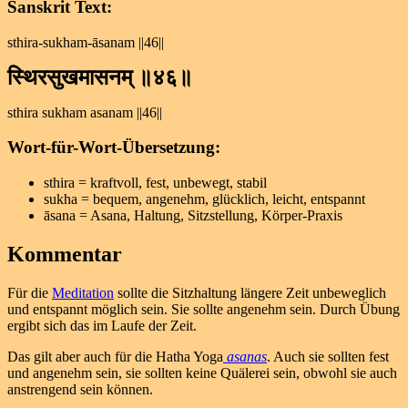
Sanskrit Text:
sthira-sukham-āsanam ||46||
स्थिरसुखमासनम् ॥४६॥
sthira sukham asanam ||46||
Wort-für-Wort-Übersetzung:
sthira = kraftvoll, fest, unbewegt, stabil
sukha = bequem, angenehm, glücklich, leicht, entspannt
āsana = Asana, Haltung, Sitzstellung, Körper-Praxis
Kommentar
Für die
Meditation
sollte die Sitzhaltung längere Zeit unbeweglich
und entspannt möglich sein. Sie sollte angenehm sein. Durch Übung
ergibt sich das im Laufe der Zeit.
Das gilt aber auch für die Hatha Yoga
asanas
. Auch sie sollten fest
und angenehm sein, sie sollten keine Quälerei sein, obwohl sie auch
anstrengend sein können.