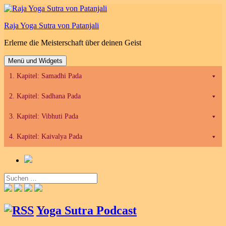
Zum
Inhalt
Raja Yoga Sutra von Patanjali
springen
Erlerne die Meisterschaft über deinen Geist
Menü und Widgets
1. Kapitel: Samadhi Pada
2. Kapitel: Sadhana Pada
3. Kapitel: Vibhuti Pada
4. Kapitel: Kaivalya Pada
Suchen
nach:
Yoga Sutra Podcast