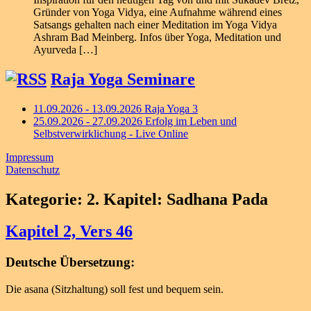
Gründer von Yoga Vidya, eine Aufnahme während eines
Satsangs gehalten nach einer Meditation im Yoga Vidya
Ashram Bad Meinberg. Infos über Yoga, Meditation und
Ayurveda […]
Raja Yoga Seminare
11.09.2026 - 13.09.2026 Raja Yoga 3
25.09.2026 - 27.09.2026 Erfolg im Leben und
Selbstverwirklichung - Live Online
Impressum
Datenschutz
Kategorie:
2. Kapitel: Sadhana Pada
Kapitel 2, Vers 46
Deutsche Übersetzung:
Die asana (Sitzhaltung) soll fest und bequem sein.