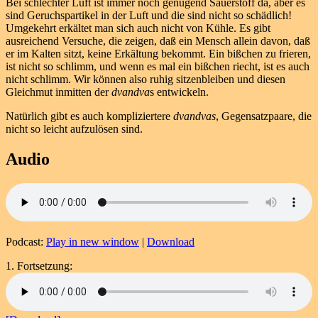
Bei schlechter Luft ist immer noch genügend Sauerstoff da, aber es
sind Geruchspartikel in der Luft und die sind nicht so schädlich!
Umgekehrt erkältet man sich auch nicht von Kühle. Es gibt
ausreichend Versuche, die zeigen, daß ein Mensch allein davon, daß
er im Kalten sitzt, keine Erkältung bekommt. Ein bißchen zu frieren,
ist nicht so schlimm, und wenn es mal ein bißchen riecht, ist es auch
nicht schlimm. Wir können also ruhig sitzenbleiben und diesen
Gleichmut inmitten der
dvandva
s entwickeln.
Natürlich gibt es auch kompliziertere
dvandvas
, Gegensatzpaare, die
nicht so leicht aufzulösen sind.
Audio
Podcast:
Play in new window
|
Download
1. Fortsetzung: