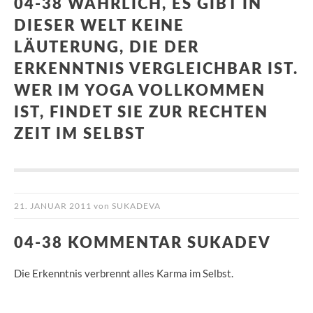
04-38 WAHRLICH, ES GIBT IN
DIESER WELT KEINE
LÄUTERUNG, DIE DER
ERKENNTNIS VERGLEICHBAR IST.
WER IM YOGA VOLLKOMMEN
IST, FINDET SIE ZUR RECHTEN
ZEIT IM SELBST
21. JANUAR 2011
von
SUKADEVA
04-38 KOMMENTAR SUKADEV
Die Erkenntnis verbrennt alles Karma im Selbst.