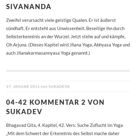
SIVANANDA
Zweifel verursacht viele geistige Qualen. Er ist äußerst
sündhaft. Er entsteht aus Unwissenheit. Beseitige ihn durch
Selbsterkenntnis an der Wurzel. Jetzt stehe auf und kämpfe,
Oh Arjuna. (Dieses Kapitel wird Jñana Yoga, Abhyasa Yoga und
auch Jñanakarmasannyasa Yoga genannt.)
17. JANUAR 2011
von
SUKADEVA
04-42 KOMMENTAR 2 VON
SUKADEV
Bhagavad Gita, 4. Kapitel, 42. Vers: Suche Zuflucht im Yoga
„Mit dem Schwert der Erkenntnis des Selbst mache daher