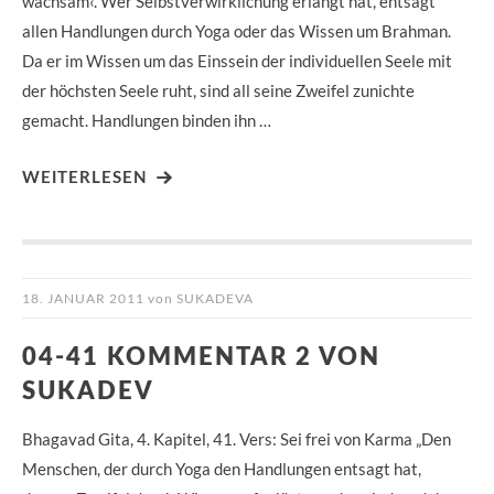
wachsam‹. Wer Selbstverwirklichung erlangt hat, entsagt
allen Handlungen durch Yoga oder das Wissen um Brahman.
Da er im Wissen um das Einssein der individuellen Seele mit
der höchsten Seele ruht, sind all seine Zweifel zunichte
gemacht. Handlungen binden ihn …
WEITERLESEN
18. JANUAR 2011
von
SUKADEVA
04-41 KOMMENTAR 2 VON
SUKADEV
Bhagavad Gita, 4. Kapitel, 41. Vers: Sei frei von Karma „Den
Menschen, der durch Yoga den Handlungen entsagt hat,