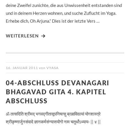
deine Zweifel zunichte, die aus Unwissenheit entstanden sind
und in deinem Herzen wohnen, und suche Zuflucht im Yoga.
Erhebe dich, Oh Arjuna.“ Dies ist der letzte Vers …
WEITERLESEN
16. JANUAR 2011
von
VYASA
04-ABSCHLUSS DEVANAGARI
BHAGAVAD GITA 4. KAPITEL
ABSCHLUSS
ॐ तत्सदिति श्रीमद् भगवद्गीतासूपनिषत्सु ब्रह्मविद्यायां योगशास्त्रे
श्रीकृष्णार्जुनसंवादे ज्ञानकर्मसंन्यासयोगो नाम चतुर्थोऽध्यायः || ४ ||