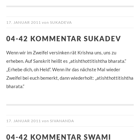
17. JANUAR 2011
von
SUKADEVA
04-42 KOMMENTAR SUKADEV
Wenn wir im Zweifel versinken rät Krishna uns, uns zu
erheben. Auf Sanskrit heißt es „atishthottitishtha bharata.“
„Erhebe dich, oh Held“. Wenn ihr das nächste Mal wieder
Zweifel bei euch bemerkt, dann wiederholt: „atishthottitishtha
bharata.“
17. JANUAR 2011
von
SIVANANDA
04-42 KOMMENTAR SWAMI