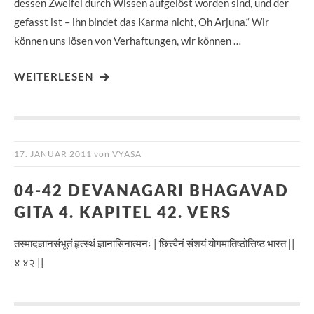
dessen Zweifel durch Wissen aufgelöst worden sind, und der
gefasst ist – ihn bindet das Karma nicht, Oh Arjuna.“ Wir
können uns lösen von Verhaftungen, wir können …
WEITERLESEN
17. JANUAR 2011
von
VYASA
04-42 DEVANAGARI BHAGAVAD
GITA 4. KAPITEL 42. VERS
तस्मादज्ञानसंभूतं हृत्स्थं ज्ञानासिनात्मनः | छित्त्वैनं संशयं योगमातिष्ठोत्तिष्ठ भारत ||
४ ४२ ||