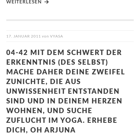
WEITERLESEN
17. JANUAR 2011
von
VYASA
04-42 MIT DEM SCHWERT DER
ERKENNTNIS (DES SELBST)
MACHE DAHER DEINE ZWEIFEL
ZUNICHTE, DIE AUS
UNWISSENHEIT ENTSTANDEN
SIND UND IN DEINEM HERZEN
WOHNEN, UND SUCHE
ZUFLUCHT IM YOGA. ERHEBE
DICH, OH ARJUNA