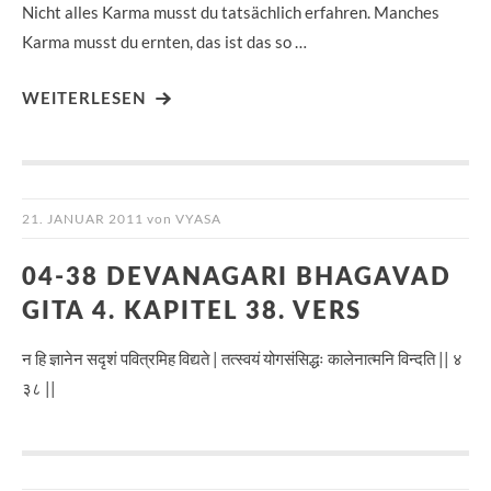
Nicht alles Karma musst du tatsächlich erfahren. Manches
Karma musst du ernten, das ist das so …
WEITERLESEN
21. JANUAR 2011
von
VYASA
04-38 DEVANAGARI BHAGAVAD
GITA 4. KAPITEL 38. VERS
न हि ज्ञानेन सदृशं पवित्रमिह विद्यते | तत्स्वयं योगसंसिद्धः कालेनात्मनि विन्दति || ४
३८ ||