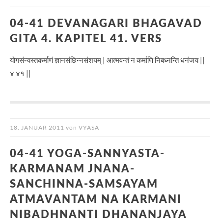
04-41 DEVANAGARI BHAGAVAD
GITA 4. KAPITEL 41. VERS
योगसंन्यस्तकर्माणं ज्ञानसंछिन्नसंशयम् | आत्मवन्तं न कर्माणि निबध्नन्ति धनंजय ||
४ ४१ ||
18. JANUAR 2011
von
VYASA
04-41 YOGA-SANNYASTA-
KARMANAM JNANA-
SANCHINNA-SAMSAYAM
ATMAVANTAM NA KARMANI
NIBADHNANTI DHANANJAYA