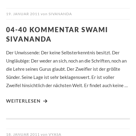
19. JANUAR 2011
von
SIVANANDA
04-40 KOMMENTAR SWAMI
SIVANANDA
Der Unwissende: Der keine Selbsterkenntnis besitzt. Der
Ungläubige: Der weder an sich, noch an die Schriften, noch an
die Lehre seines Gurus glaubt. Der Zweifler ist der größte
Sünder. Seine Lage ist sehr beklagenswert. Er ist voller
Zweifel hinsichtlich der nächsten Welt. Er findet auch keine …
WEITERLESEN
18. JANUAR 2011
von
VYASA