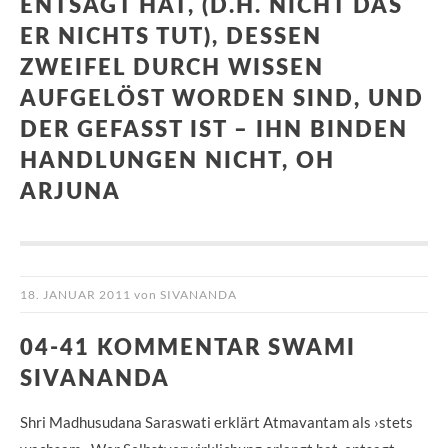
ENTSAGT HAT, (D.H. NICHT DAS
ER NICHTS TUT), DESSEN
ZWEIFEL DURCH WISSEN
AUFGELÖST WORDEN SIND, UND
DER GEFASST IST – IHN BINDEN
HANDLUNGEN NICHT, OH
ARJUNA
18. JANUAR 2011
von
SIVANANDA
04-41 KOMMENTAR SWAMI
SIVANANDA
Shri Madhusudana Saraswati erklärt Atmavantam als ›stets