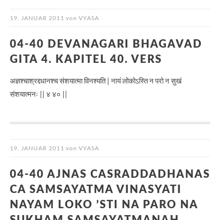
19. JANUAR 2011
von
VYASA
04-40 DEVANAGARI BHAGAVAD
GITA 4. KAPITEL 40. VERS
अज्ञश्चाश्रद्दधानश्च संशयात्मा विनश्यति | नायं लोकोऽस्ति न परो न सुखं
संशयात्मनः || ४ ४० ||
19. JANUAR 2011
von
VYASA
04-40 AJNAS CASRADDADHANAS
CA SAMSAYATMA VINASYATI
NAYAM LOKO ’STI NA PARO NA