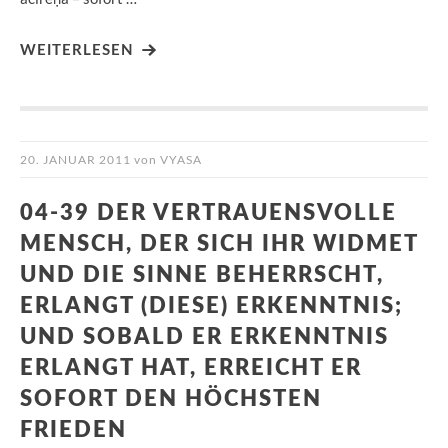
WEITERLESEN
20. JANUAR 2011
von
VYASA
04-39 DER VERTRAUENSVOLLE
MENSCH, DER SICH IHR WIDMET
UND DIE SINNE BEHERRSCHT,
ERLANGT (DIESE) ERKENNTNIS;
UND SOBALD ER ERKENNTNIS
ERLANGT HAT, ERREICHT ER
SOFORT DEN HÖCHSTEN
FRIEDEN