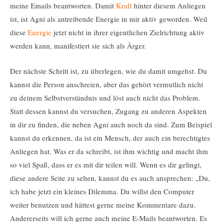
meine Emails beantworten. Damit
Kraft
hinter diesem Anliegen
ist, ist Agni als antreibende Energie in mir aktiv geworden. Weil
diese
Energie
jetzt nicht in ihrer eigentlichen Zielrichtung aktiv
werden kann, manifestiert sie sich als Ärger.
Der nächste Schritt ist, zu überlegen, wie du damit umgehst. Du
kannst die Person anschreien, aber das gehört vermutlich nicht
zu deinem Selbstverständnis und löst auch nicht das Problem.
Statt dessen kannst du versuchen, Zugang zu anderen Aspekten
in dir zu finden, die neben Agni auch noch da sind. Zum Beispiel
kannst du erkennen, da ist ein Mensch, der auch ein berechtigtes
Anliegen hat. Was er da schreibt, ist ihm wichtig und macht ihm
so viel Spaß, dass er es mit dir teilen will. Wenn es dir gelingt,
diese andere Seite zu sehen, kannst du es auch ansprechen: „Du,
ich habe jetzt ein kleines Dilemma. Du willst den Computer
weiter benutzen und hättest gerne meine Kommentare dazu.
Andererseits will ich gerne auch meine E-Mails beantworten. Es