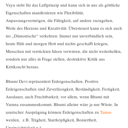
Vayu steht für das Luftprinzip und kann sich in uns als göttliche
Eigenschaften manifestieren wie Flexibilität,
Anpassungsvermögen, die Fähigkeit, auf andere zuzugehen,
Weite des Herzens und Kreativität. Übersteuert kann es sich auch
ins „Dämonische“ verkehren: Immer nur unverbindlich sein,
heute Hüh und morgen Hott und nichts geschafft kriegen,
Menschen mit verrückten Ideen verwirren, die nicht weiterhelfen,
sondern nur alles in Frage stellen, destruktive Kritik aus
Kritiksucht heraus.
Bhumi Devi repräsentiert Erdeigenschaften. Positive
Erdeigenschaften sind Zuverlässigkeit, Beständigkeit, Festigkeit,
Ausdauer, auch Fruchtbarkeit, vor allem, wenn Bhumi mit
Varuna zusammenkommt. Bhumi alleine wäre ja nur Wüste. In
asurischer Ausprägung können Erdeigenschaften zu
Tamas
werden, z.B. Trägheit, Starrköpfigkeit, Boniertheit,
Uneinsichtigkeit u.ä..