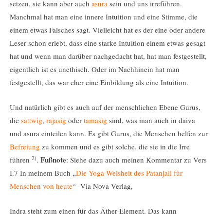
setzen, sie kann aber auch
asura
sein und uns irreführen.
Manchmal hat man eine innere Intuition und eine Stimme, die
einem etwas Falsches sagt. Vielleicht hat es der eine oder andere
Leser schon erlebt, dass eine starke Intuition einem etwas gesagt
hat und wenn man darüber nachgedacht hat, hat man festgestellt,
eigentlich ist es unethisch. Oder im Nachhinein hat man
festgestellt, das war eher eine Einbildung als eine Intuition.
Und natürlich gibt es auch auf der menschlichen Ebene Gurus,
die
sattwig
,
rajasig
oder
tamasig
sind, was man auch in daiva
und asura einteilen kann. Es gibt Gurus, die Menschen helfen zur
Befreiung
zu kommen und es gibt solche, die sie in die Irre
2)
Fußnote
führen
.
: Siehe dazu auch meinen Kommentar zu Vers
I.7 In meinem Buch „
Die Yoga-Weisheit des Patanjali für
Menschen von heute
“ Via Nova Verlag,
Indra steht zum einen für das Äther-Element. Das kann