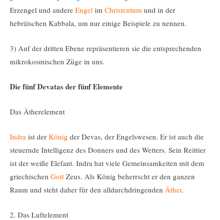
Erzengel und andere
Engel
im
Christentum
und in der
hebräischen Kabbala, um nur einige Beispiele zu nennen.
3) Auf der dritten Ebene repräsentieren sie die entsprechenden
mikrokosmischen Züge in uns.
Die fünf Devatas der fünf Elemente
Das Ätherelement
Indra
ist der
König
der Devas, der Engelswesen. Er ist auch die
steuernde Intelligenz des Donners und des Wetters. Sein Reittier
ist der weiße Elefant. Indra hat viele Gemeinsamkeiten mit dem
griechischen
Gott
Zeus. Als König beherrscht er den ganzen
Raum und steht daher für den alldurchdringenden
Äther
.
2. Das Luftelement