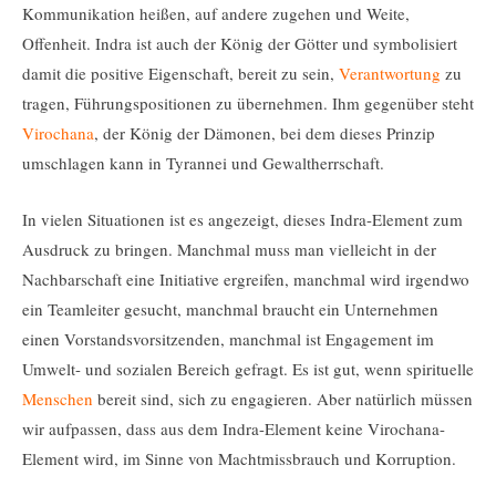
Kommunikation heißen, auf andere zugehen und Weite,
Offenheit. Indra ist auch der König der Götter und symbolisiert
damit die positive Eigenschaft, bereit zu sein,
Verantwortung
zu
tragen, Führungspositionen zu übernehmen. Ihm gegenüber steht
Virochana
, der König der Dämonen, bei dem dieses Prinzip
umschlagen kann in Tyrannei und Gewaltherrschaft.
In vielen Situationen ist es angezeigt, dieses Indra-Element zum
Ausdruck zu bringen. Manchmal muss man vielleicht in der
Nachbarschaft eine Initiative ergreifen, manchmal wird irgendwo
ein Teamleiter gesucht, manchmal braucht ein Unternehmen
einen Vorstandsvorsitzenden, manchmal ist Engagement im
Umwelt- und sozialen Bereich gefragt. Es ist gut, wenn spirituelle
Menschen
bereit sind, sich zu engagieren. Aber natürlich müssen
wir aufpassen, dass aus dem Indra-Element keine Virochana-
Element wird, im Sinne von Machtmissbrauch und Korruption.