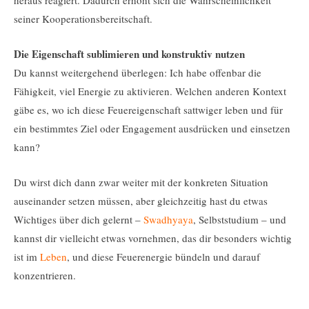
heraus reagiert. Dadurch erhöht sich die Wahrscheinlichkeit
seiner Kooperationsbereitschaft.
Die Eigenschaft sublimieren und konstruktiv nutzen
Du kannst weitergehend überlegen: Ich habe offenbar die
Fähigkeit, viel Energie zu aktivieren. Welchen anderen Kontext
gäbe es, wo ich diese Feuereigenschaft sattwiger leben und für
ein bestimmtes Ziel oder Engagement ausdrücken und einsetzen
kann?
Du wirst dich dann zwar weiter mit der konkreten Situation
auseinander setzen müssen, aber gleichzeitig hast du etwas
Wichtiges über dich gelernt –
Swadhyaya
, Selbststudium – und
kannst dir vielleicht etwas vornehmen, das dir besonders wichtig
ist im
Leben
, und diese Feuerenergie bündeln und darauf
konzentrieren.