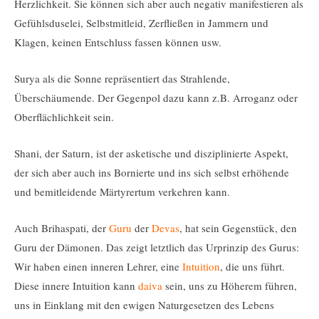
Herzlichkeit. Sie können sich aber auch negativ manifestieren als
Gefühlsduselei, Selbstmitleid, Zerfließen in Jammern und
Klagen, keinen Entschluss fassen können usw.
Surya als die Sonne repräsentiert das Strahlende,
Überschäumende. Der Gegenpol dazu kann z.B. Arroganz oder
Oberflächlichkeit sein.
Shani, der Saturn, ist der asketische und disziplinierte Aspekt,
der sich aber auch ins Bornierte und ins sich selbst erhöhende
und bemitleidende Märtyrertum verkehren kann.
Auch Brihaspati, der
Guru
der
Devas
, hat sein Gegenstück, den
Guru der Dämonen. Das zeigt letztlich das Urprinzip des Gurus:
Wir haben einen inneren Lehrer, eine
Intuition
, die uns führt.
Diese innere Intuition kann
daiva
sein, uns zu Höherem führen,
uns in Einklang mit den ewigen Naturgesetzen des Lebens