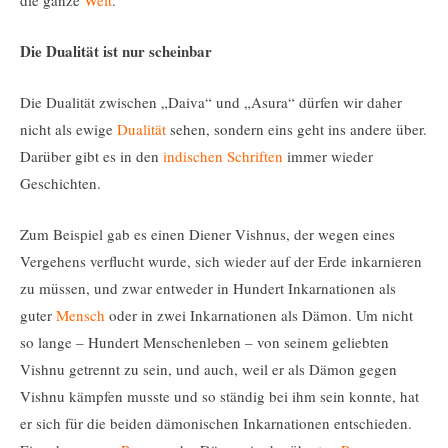
die ganze
Welt
.“
Die Dualität ist nur scheinbar
Die Dualität zwischen „Daiva“ und „Asura“ dürfen wir daher
nicht als ewige
Dualität
sehen, sondern eins geht ins andere über.
Darüber gibt es in den
indischen Schriften
immer wieder
Geschichten.
Zum Beispiel gab es einen Diener Vishnus, der wegen eines
Vergehens verflucht wurde, sich wieder auf der Erde inkarnieren
zu müssen, und zwar entweder in Hundert Inkarnationen als
guter
Mensch
oder in zwei Inkarnationen als Dämon. Um nicht
so lange – Hundert Menschenleben – von seinem geliebten
Vishnu getrennt zu sein, und auch, weil er als Dämon gegen
Vishnu kämpfen musste und so ständig bei ihm sein konnte, hat
er sich für die beiden dämonischen Inkarnationen entschieden.