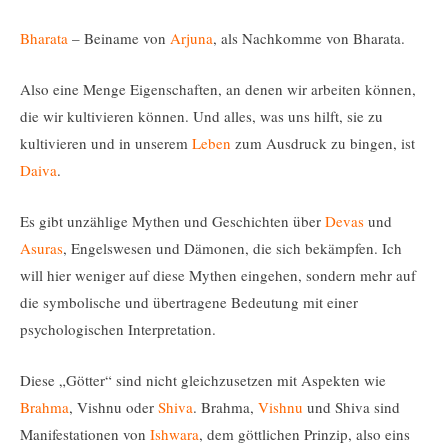
Bharata
– Beiname von
Arjuna
, als Nachkomme von Bharata.
Also eine Menge Eigenschaften, an denen wir arbeiten können,
die wir kultivieren können. Und alles, was uns hilft, sie zu
kultivieren und in unserem
Leben
zum Ausdruck zu bingen, ist
Daiva
.
Es gibt unzählige Mythen und Geschichten über
Devas
und
Asuras
, Engelswesen und Dämonen, die sich bekämpfen. Ich
will hier weniger auf diese Mythen eingehen, sondern mehr auf
die symbolische und übertragene Bedeutung mit einer
psychologischen Interpretation.
Diese „Götter“ sind nicht gleichzusetzen mit Aspekten wie
Brahma
, Vishnu oder
Shiva
. Brahma,
Vishnu
und Shiva sind
Manifestationen von
Ishwara
, dem göttlichen Prinzip, also eins