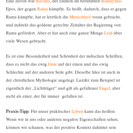
Eine davon war
Ravana
, der Dämon im berühmten
Ramayana
-
Epos, der gegen
Rama
kämpfte. Es heißt, dadurch, dass er gegen
Rama kämpfte, hat er letztlich die
Menschheit
voran gebracht,
und indirekt das goldene gerechte Zeitalter der Regierung von
Rama gefördert. Aber er hat auch eine ganze Menge
Leid
über
viele Wesen gebracht.
Es ist eine Besonderheit und Schönheit der indischen Schriften,
dass es nicht das ewig
Gute
auf der einen und das ewig
Schlechte auf der anderen Seite gibt. Dieselbe Idee ist auch in
der christlichen Mythologie angelegt. Luzifer zum Beispiel ist
eigentlich der „Lichtträger“ und gilt als gefallener
Engel
, aber
nicht als einer, der für immer gefallen ist.
Praxis-Tipp
: Für unser praktisches
Leben
kann das heißen:
Wenn wir in uns oder anderen negative Eigenschaften sehen,
können wir schauen, was der positive Kontext dahinter sein