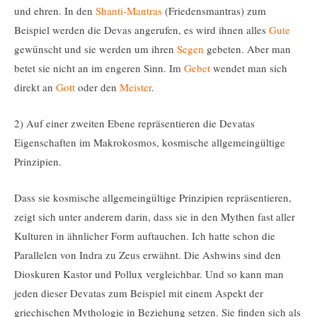
und ehren. In den
Shanti-Mantras
(Friedensmantras) zum
Beispiel werden die Devas angerufen, es wird ihnen alles
Gute
gewünscht und sie werden um ihren
Segen
gebeten. Aber man
betet sie nicht an im engeren Sinn. Im
Gebet
wendet man sich
direkt an
Gott
oder den
Meister
.
2) Auf einer zweiten Ebene repräsentieren die Devatas
Eigenschaften im Makrokosmos, kosmische allgemeingültige
Prinzipien.
Dass sie kosmische allgemeingültige Prinzipien repräsentieren,
zeigt sich unter anderem darin, dass sie in den Mythen fast aller
Kulturen in ähnlicher Form auftauchen. Ich hatte schon die
Parallelen von Indra zu Zeus erwähnt. Die Ashwins sind den
Dioskuren Kastor und Pollux vergleichbar. Und so kann man
jeden dieser Devatas zum Beispiel mit einem Aspekt der
griechischen Mythologie in Beziehung setzen. Sie finden sich als