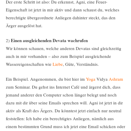
Der erste Schritt ist also: Du erkennst, Agni, eine Feuer-
Eigenschaft ist jetzt in mir aktiv und dann schaust du, welches
berechtigte übergeordnete Anliegen dahinter steckt, das den
Ärger ausgelöst hat.
Einen ausgleichenden Devata wachrufen
2)
Wir können schauen, welche anderen Devatas sind gleichzeitig
auch in mir vorhanden – also zum Beispiel ausgleichende
Wassereigenschaften wie
Liebe
, Güte, Verständnis.
Ein Beispiel. Angenommen, du bist hier im
Yoga
Vidya
Ashram
zum Seminar. Du gehst ins Internet Café und ärgerst dich, dass
jemand anderer den Computer schon länger belegt und noch
dazu mit dir über seine Emails sprechen will. Agni ist jetzt in dir
aktiv als Kraft des Ärgers. Du könntest jetzt einfach nur neutral
feststellen: Ich habe ein berechtigtes Anliegen, nämlich aus
einem bestimmten Grund muss ich jetzt eine Email schicken oder