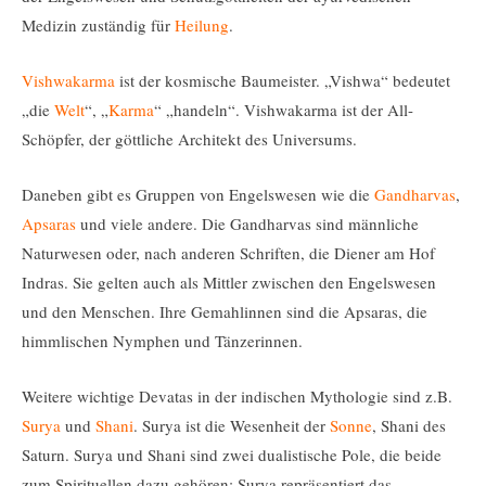
Medizin zuständig für
Heilung
.
Vishwakarma
ist der kosmische Baumeister. „Vishwa“ bedeutet
„die
Welt
“, „
Karma
“ „handeln“. Vishwakarma ist der All-
Schöpfer, der göttliche Architekt des Universums.
Daneben gibt es Gruppen von Engelswesen wie die
Gandharvas
,
Apsaras
und viele andere. Die Gandharvas sind männliche
Naturwesen oder, nach anderen Schriften, die Diener am Hof
Indras. Sie gelten auch als Mittler zwischen den Engelswesen
und den Menschen. Ihre Gemahlinnen sind die Apsaras, die
himmlischen Nymphen und Tänzerinnen.
Weitere wichtige Devatas in der indischen Mythologie sind z.B.
Surya
und
Shani
. Surya ist die Wesenheit der
Sonne
, Shani des
Saturn. Surya und Shani sind zwei dualistische Pole, die beide
zum Spirituellen dazu gehören: Surya repräsentiert das