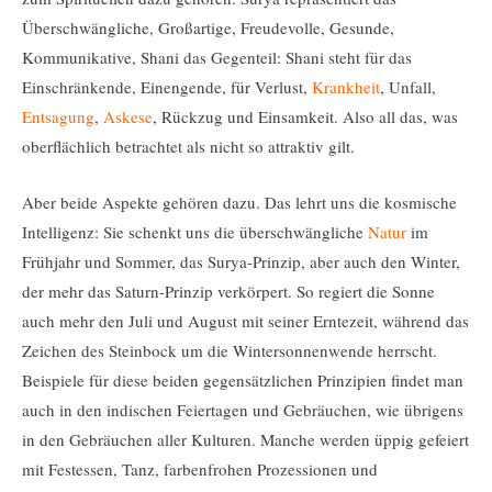
Überschwängliche, Großartige, Freudevolle, Gesunde,
Kommunikative, Shani das Gegenteil: Shani steht für das
Einschränkende, Einengende, für Verlust,
Krankheit
, Unfall,
Entsagung
,
Askese
, Rückzug und Einsamkeit. Also all das, was
oberflächlich betrachtet als nicht so attraktiv gilt.
Aber beide Aspekte gehören dazu. Das lehrt uns die kosmische
Intelligenz: Sie schenkt uns die überschwängliche
Natur
im
Frühjahr und Sommer, das Surya-Prinzip, aber auch den Winter,
der mehr das Saturn-Prinzip verkörpert. So regiert die Sonne
auch mehr den Juli und August mit seiner Erntezeit, während das
Zeichen des Steinbock um die Wintersonnenwende herrscht.
Beispiele für diese beiden gegensätzlichen Prinzipien findet man
auch in den indischen Feiertagen und Gebräuchen, wie übrigens
in den Gebräuchen aller Kulturen. Manche werden üppig gefeiert
mit Festessen, Tanz, farbenfrohen Prozessionen und