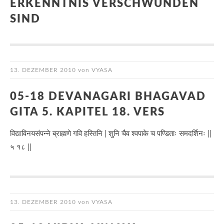
ERKENNTNIS VERSCHWUNDEN
SIND
13. DEZEMBER 2010
von
VYASA
05-18 DEVANAGARI BHAGAVAD
GITA 5. KAPITEL 18. VERS
विद्याविनयसंपन्ने ब्राह्मणे गवि हस्तिनि | शुनि चैव श्वपाके च पण्डिताः समदर्शिनः ||
५ १८ ||
13. DEZEMBER 2010
von
VYASA