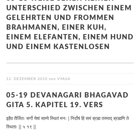
UNTERSCHIED ZWISCHEN EINEM
GELEHRTEN UND FROMMEN
BRAHMANEN, EINER KUH,
EINEM ELEFANTEN, EINEM HUND
UND EINEM KASTENLOSEN
12. DEZEMBER 2010
von
VYASA
05-19 DEVANAGARI BHAGAVAD
GITA 5. KAPITEL 19. VERS
इहैव तैर्जितः सर्गो येषां साम्ये स्थितं मनः | निर्दोषं हि समं ब्रह्म तस्माद् ब्रह्मणि ते
स्थिताः || ५ १९ ||