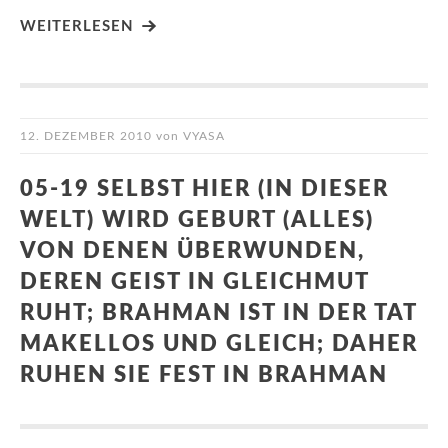
WEITERLESEN
12. DEZEMBER 2010
von
VYASA
05-19 SELBST HIER (IN DIESER
WELT) WIRD GEBURT (ALLES)
VON DENEN ÜBERWUNDEN,
DEREN GEIST IN GLEICHMUT
RUHT; BRAHMAN IST IN DER TAT
MAKELLOS UND GLEICH; DAHER
RUHEN SIE FEST IN BRAHMAN