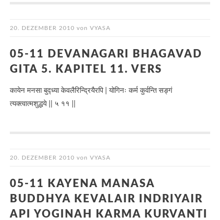
20. DEZEMBER 2010
von
VYASA
05-11 DEVANAGARI BHAGAVAD
GITA 5. KAPITEL 11. VERS
कायेन मनसा बुद्ध्या केवलैरिन्द्रियैरपि | योगिनः कर्म कुर्वन्ति सङ्गं
त्यक्त्वात्मशुद्धये || ५ ११ ||
20. DEZEMBER 2010
von
VYASA
05-11 KAYENA MANASA
BUDDHYA KEVALAIR INDRIYAIR
API YOGINAH KARMA KURVANTI