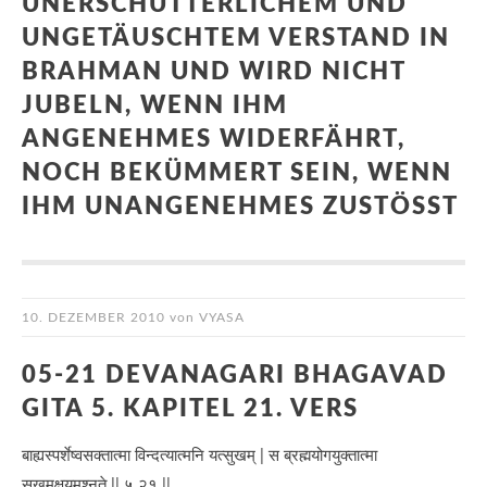
UNERSCHÜTTERLICHEM UND
UNGETÄUSCHTEM VERSTAND IN
BRAHMAN UND WIRD NICHT
JUBELN, WENN IHM
ANGENEHMES WIDERFÄHRT,
NOCH BEKÜMMERT SEIN, WENN
IHM UNANGENEHMES ZUSTÖSST
10. DEZEMBER 2010
von
VYASA
05-21 DEVANAGARI BHAGAVAD
GITA 5. KAPITEL 21. VERS
बाह्यस्पर्शेष्वसक्तात्मा विन्दत्यात्मनि यत्सुखम् | स ब्रह्मयोगयुक्तात्मा
सुखमक्षयमश्नुते || ५ २१ ||