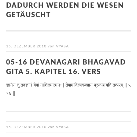
DADURCH WERDEN DIE WESEN
GETÄUSCHT
15. DEZEMBER 2010
von
VYASA
05-16 DEVANAGARI BHAGAVAD
GITA 5. KAPITEL 16. VERS
ज्ञानेन तु तदज्ञानं येषां नाशितमात्मनः | तेषामादित्यवज्ज्ञानं प्रकाशयति तत्परम् || ५
१६ ||
15. DEZEMBER 2010
von
VYASA