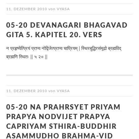
11. DEZEMBER 2010
von
VYASA
05-20 DEVANAGARI BHAGAVAD
GITA 5. KAPITEL 20. VERS
न प्रहृष्येत्प्रियं प्राप्य नोद्विजेत्प्राप्य चाप्रियम् | स्थिरबुद्धिरसंमूढो ब्रह्मविद्
ब्रह्मणि स्थितः || ५ २० ||
11. DEZEMBER 2010
von
VYASA
05-20 NA PRAHRSYET PRIYAM
PRAPYA NODVIJET PRAPYA
CAPRIYAM STHIRA-BUDDHIR
ASAMMUDHO BRAHMA-VID