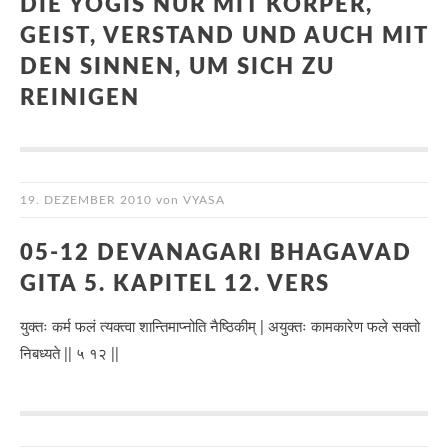
DIE YOGIS NUR MIT KÖRPER,
GEIST, VERSTAND UND AUCH MIT
DEN SINNEN, UM SICH ZU
REINIGEN
19. DEZEMBER 2010
von
VYASA
05-12 DEVANAGARI BHAGAVAD
GITA 5. KAPITEL 12. VERS
युक्तः कर्म फलं त्यक्त्वा शान्तिमाप्नोति नैष्ठिकीम् | अयुक्तः कामकारेण फले सक्तो
निबध्यते || ५ १२ ||