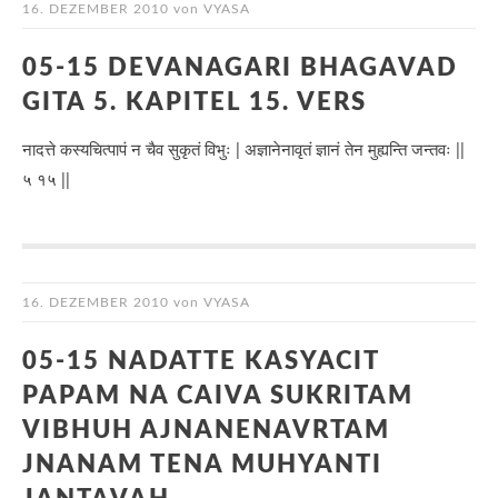
16. DEZEMBER 2010
von
VYASA
05-15 DEVANAGARI BHAGAVAD
GITA 5. KAPITEL 15. VERS
नादत्ते कस्यचित्पापं न चैव सुकृतं विभुः | अज्ञानेनावृतं ज्ञानं तेन मुह्यन्ति जन्तवः ||
५ १५ ||
16. DEZEMBER 2010
von
VYASA
05-15 NADATTE KASYACIT
PAPAM NA CAIVA SUKRITAM
VIBHUH AJNANENAVRTAM
JNANAM TENA MUHYANTI