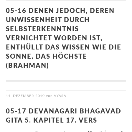
05-16 DENEN JEDOCH, DEREN
UNWISSENHEIT DURCH
SELBSTERKENNTNIS
VERNICHTET WORDEN IST,
ENTHÜLLT DAS WISSEN WIE DIE
SONNE, DAS HÖCHSTE
(BRAHMAN)
14. DEZEMBER 2010
von
VYASA
05-17 DEVANAGARI BHAGAVAD
GITA 5. KAPITEL 17. VERS