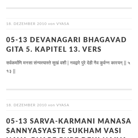
18. DEZEMBER 2010
von
VYASA
05-13 DEVANAGARI BHAGAVAD
GITA 5. KAPITEL 13. VERS
सर्वकर्माणि मनसा संन्यस्यास्ते सुखं वशी | नवद्वारे पुरे देही नैव कुर्वन्न कारयन् || ५
१३ ||
18. DEZEMBER 2010
von
VYASA
05-13 SARVA-KARMANI MANASA
SANNYASYASTE SUKHAM VASI