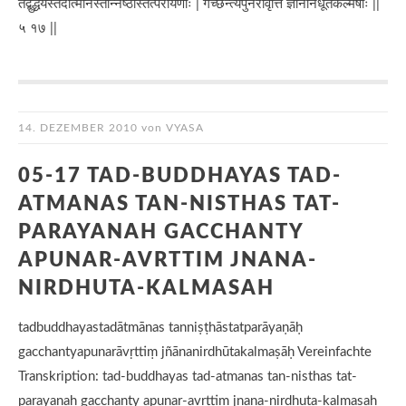
तद्बुद्धयस्तदात्मानस्तन्निष्ठास्तत्परायणाः | गच्छन्त्यपुनरावृत्तिं ज्ञाननिर्धूतकल्मषाः ||
५ १७ ||
14. DEZEMBER 2010
von
VYASA
05-17 TAD-BUDDHAYAS TAD-
ATMANAS TAN-NISTHAS TAT-
PARAYANAH GACCHANTY
APUNAR-AVRTTIM JNANA-
NIRDHUTA-KALMASAH
tadbuddhayastadātmānas tanniṣṭhāstatparāyaṇāḥ
gacchantyapunarāvṛttiṃ jñānanirdhūtakalmaṣāḥ Vereinfachte
Transkription: tad-buddhayas tad-atmanas tan-nisthas tat-
parayanah gacchanty apunar-avrttim jnana-nirdhuta-kalmasah