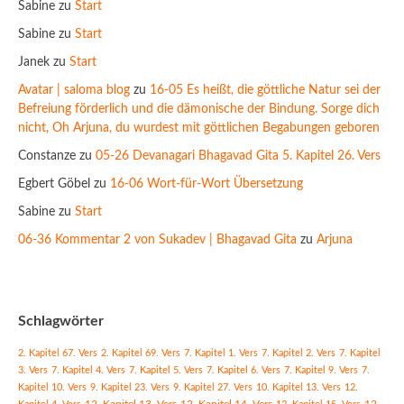
Sabine
zu
Start
Sabine
zu
Start
Janek
zu
Start
Avatar | saloma blog
zu
16-05 Es heißt, die göttliche Natur sei der
Befreiung förderlich und die dämonische der Bindung. Sorge dich
nicht, Oh Arjuna, du wurdest mit göttlichen Begabungen geboren
Constanze
zu
05-26 Devanagari Bhagavad Gita 5. Kapitel 26. Vers
Egbert Göbel
zu
16-06 Wort-für-Wort Übersetzung
Sabine
zu
Start
06-36 Kommentar 2 von Sukadev | Bhagavad Gita
zu
Arjuna
Schlagwörter
2. Kapitel 67. Vers
2. Kapitel 69. Vers
7. Kapitel 1. Vers
7. Kapitel 2. Vers
7. Kapitel
3. Vers
7. Kapitel 4. Vers
7. Kapitel 5. Vers
7. Kapitel 6. Vers
7. Kapitel 9. Vers
7.
Kapitel 10. Vers
9. Kapitel 23. Vers
9. Kapitel 27. Vers
10. Kapitel 13. Vers
12.