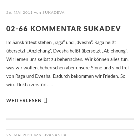
26. MAI 2011
von
SUKADEVA
02-66 KOMMENTAR SUKADEV
Im Sanskrittext stehen „raga“ und „dvesha“. Raga heißt
übersetzt „Anziehung“, Dvesha heißt übersetzt „Ablehnung“.
Wir lernen uns selbst zu beherrschen. Wir können alles tun,
was wir wollen, beherrschen aber unsere Sinne und sind frei
von Raga und Dvesha. Dadurch bekommen wir Frieden. So
wird Dukha zerstört. …
WEITERLESEN
26. MAI 2011
von
SIVANANDA