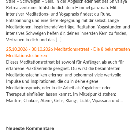
Stille – Schweigen – Sein. In der Abgeschiedenheit des Shivalaya
Retreatzentrums fühlst du dich dem Himmel ganz nah. Mit
intensiver Meditations- und Yogapraxis findest du Ruhe,
Entspannung und eine tiefe Begegnung mit dir selbst. Lange
Meditationen, inspirierende Vorträge, Rezitation, Yogastunden und
intensives Schweigen helfen dir, deinen innersten Kern zu finden,
Vertrauen in dich und das […]
25.10.2026 - 30.10.2026 Meditationsretreat - Die 8 bekanntesten
Meditationstechniken
Dieses Meditationsretreat ist sowohl für Anfänger, als auch für
erfahrene Praktizierende geeignet. Du wirst die bekanntesten
Meditationstechniken erlernen und bekommst viele wertvolle
Impulse und Inspirationen, die du in deine eigene
Meditationspraxis, oder in die Arbeit als Yogalehrer oder
Therapeut einfließen lassen kannst. Im Mittelpunkt stehen:
Mantra-, Chakra-, Atem-, Geh-, Klang-, Licht-, Vipassana und ...
Neueste Kommentare