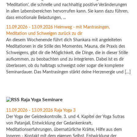
'Meditation', die schnelle und nachhaltig positive Veränderungen
in allen Lebensbereichen hervorrufen kann. Sie kann dazu führen,
dass emotionale Belastungen, ...
11.09.2026 - 13.09.2026 Heimweg - mit Mantrasingen,
Meditation und Schweigen zurück zu dir
An diesem Wochenende führt dich Shankara mit angeleiteten
Meditationen in die Stille des Momentes. Mauna, die Praxis des
Schweigens, gibt dir die Möglichkeit, die Dinge, die in dieser Stille
aufkommen, zu beobachten und zu integrieren. Dabei ist es dir
überlassen, ob du halbtags schweigst oder sogar die komplette
Seminardauer. Das Mantrasingen stärkt deine Herzenergie und […]
Raja Yoga Seminare
11.09.2026 - 13.09.2026 Raja Yoga 3
Der Yoga der Geisteskontrolle. 3. und 4. Kapitel der Yoga Sutras
von Patanjali, Entwicklung der Gedankenkraft,
Meditationserfahrungen, übernatürliche Kräfte, Hilfe aus dem
Inneren - Kontakt mit dem eigenen Selbst, Entwicklung der