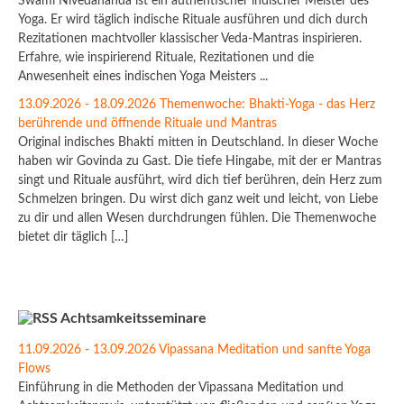
Swami Nivedananda ist ein authentischer indischer Meister des
Yoga. Er wird täglich indische Rituale ausführen und dich durch
Rezitationen machtvoller klassischer Veda-Mantras inspirieren.
Erfahre, wie inspirierend Rituale, Rezitationen und die
Anwesenheit eines indischen Yoga Meisters ...
13.09.2026 - 18.09.2026 Themenwoche: Bhakti-Yoga - das Herz
berührende und öffnende Rituale und Mantras
Original indisches Bhakti mitten in Deutschland. In dieser Woche
haben wir Govinda zu Gast. Die tiefe Hingabe, mit der er Mantras
singt und Rituale ausführt, wird dich tief berühren, dein Herz zum
Schmelzen bringen. Du wirst dich ganz weit und leicht, von Liebe
zu dir und allen Wesen durchdrungen fühlen. Die Themenwoche
bietet dir täglich […]
Achtsamkeitsseminare
11.09.2026 - 13.09.2026 Vipassana Meditation und sanfte Yoga
Flows
Einführung in die Methoden der Vipassana Meditation und