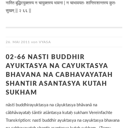
नास्ति बुद्धिरयुक्तस्य न चायुक्तस्य भावना | न चाभावयतः शान्तिरशान्तस्य कुतः
सुखम् || २ ६६ ||
26. MAI 2011
von
VYASA
02-66 NASTI BUDDHIR
AYUKTASYA NA CAYUKTASYA
BHAVANA NA CABHAVAYATAH
SHANTIR ASANTASYA KUTAH
SUKHAM
nāsti buddhirayuktasya na cāyuktasya bhāvanā na
cābhāvayataḥ śāntir aśāntasya kutaḥ sukham Vereinfachte
Transkription: nasti buddhir ayuktasya na cayuktasya bhavana