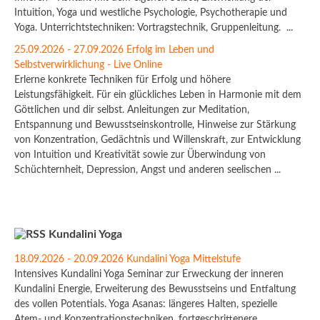
Intuition, Yoga und westliche Psychologie, Psychotherapie und
Yoga. Unterrichtstechniken: Vortragstechnik, Gruppenleitung. ...
25.09.2026 - 27.09.2026 Erfolg im Leben und
Selbstverwirklichung - Live Online
Erlerne konkrete Techniken für Erfolg und höhere
Leistungsfähigkeit. Für ein glückliches Leben in Harmonie mit dem
Göttlichen und dir selbst. Anleitungen zur Meditation,
Entspannung und Bewusstseinskontrolle, Hinweise zur Stärkung
von Konzentration, Gedächtnis und Willenskraft, zur Entwicklung
von Intuition und Kreativität sowie zur Überwindung von
Schüchternheit, Depression, Angst und anderen seelischen ...
Kundalini Yoga
18.09.2026 - 20.09.2026 Kundalini Yoga Mittelstufe
Intensives Kundalini Yoga Seminar zur Erweckung der inneren
Kundalini Energie, Erweiterung des Bewusstseins und Entfaltung
des vollen Potentials. Yoga Asanas: längeres Halten, spezielle
Atem- und Konzentrationstechniken, fortgeschrittenere