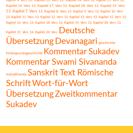
12. Kapitel 13. Vers
12. Kapitel 14. Vers
Kapitel 4. Vers
12. Kapitel 15. Vers
12.
Kapitel 16. Vers
12. Kapitel 17. Vers
12. Kapitel 18. Vers
12. Kapitel 19. Vers
13. Kapitel 7. Vers
13. Kapitel 8. Vers
13. Kapitel 9. Vers
13. Kapitel 10. Vers
13. Kapitel 11. Vers
13. Kapitel 12. Vers
13. Kapitel 13. Vers
13. Kapitel 15. Vers
13.
Kapitel 16. Vers
13. Kapitel 18. Vers
13. Kapitel 19. Vers
13. Kapitel 20. Vers
13.
Deutsche
Kapitel 21. Vers
14. Kapitel 24. Vers
Übersetzung
Devanagari
geschichte
Kommentar Sukadev
hintergrundsgeschichte
Kommentar Swami Sivananda
Sanskrit Text Römische
mahabharata
Schrift
Wort-für-Wort
Übersetzung
Zweitkommentar
Sukadev