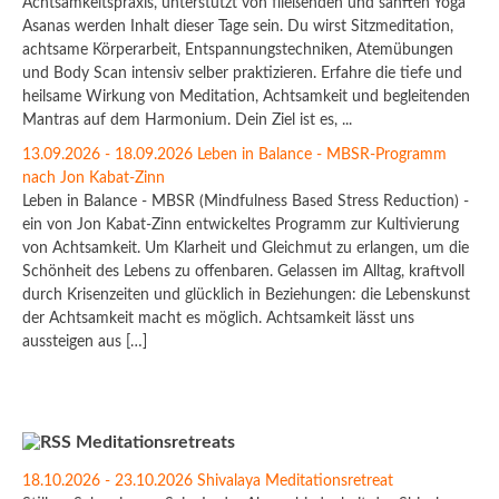
Achtsamkeitspraxis, unterstützt von fließenden und sanften Yoga
Asanas werden Inhalt dieser Tage sein. Du wirst Sitzmeditation,
achtsame Körperarbeit, Entspannungstechniken, Atemübungen
und Body Scan intensiv selber praktizieren. Erfahre die tiefe und
heilsame Wirkung von Meditation, Achtsamkeit und begleitenden
Mantras auf dem Harmonium. Dein Ziel ist es, ...
13.09.2026 - 18.09.2026 Leben in Balance - MBSR-Programm
nach Jon Kabat-Zinn
Leben in Balance - MBSR (Mindfulness Based Stress Reduction) -
ein von Jon Kabat-Zinn entwickeltes Programm zur Kultivierung
von Achtsamkeit. Um Klarheit und Gleichmut zu erlangen, um die
Schönheit des Lebens zu offenbaren. Gelassen im Alltag, kraftvoll
durch Krisenzeiten und glücklich in Beziehungen: die Lebenskunst
der Achtsamkeit macht es möglich. Achtsamkeit lässt uns
aussteigen aus […]
Meditationsretreats
18.10.2026 - 23.10.2026 Shivalaya Meditationsretreat