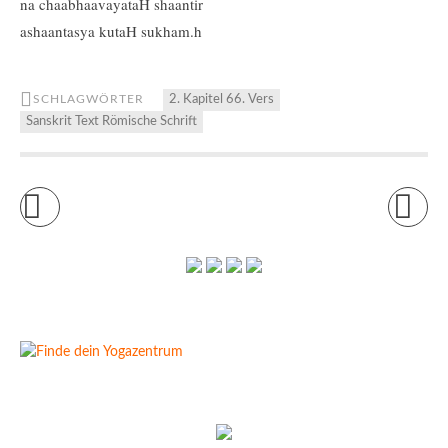
na chaabhaavayataH shaantir
ashaantasya kutaH sukham.h
SCHLAGWÖRTER
2. Kapitel 66. Vers
Sanskrit Text Römische Schrift