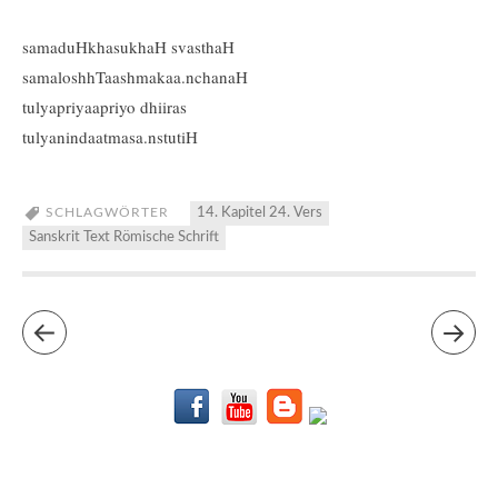
samaduHkhasukhaH svasthaH
samaloshhTaashmakaa.nchanaH
tulyapriyaapriyo dhiiras
tulyanindaatmasa.nstutiH
SCHLAGWÖRTER
14. Kapitel 24. Vers
Sanskrit Text Römische Schrift