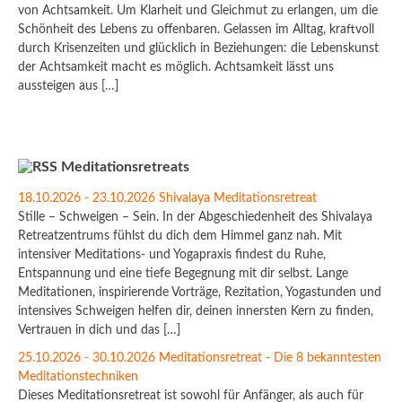
von Achtsamkeit. Um Klarheit und Gleichmut zu erlangen, um die
Schönheit des Lebens zu offenbaren. Gelassen im Alltag, kraftvoll
durch Krisenzeiten und glücklich in Beziehungen: die Lebenskunst
der Achtsamkeit macht es möglich. Achtsamkeit lässt uns
aussteigen aus […]
Meditationsretreats
18.10.2026 - 23.10.2026 Shivalaya Meditationsretreat
Stille – Schweigen – Sein. In der Abgeschiedenheit des Shivalaya
Retreatzentrums fühlst du dich dem Himmel ganz nah. Mit
intensiver Meditations- und Yogapraxis findest du Ruhe,
Entspannung und eine tiefe Begegnung mit dir selbst. Lange
Meditationen, inspirierende Vorträge, Rezitation, Yogastunden und
intensives Schweigen helfen dir, deinen innersten Kern zu finden,
Vertrauen in dich und das […]
25.10.2026 - 30.10.2026 Meditationsretreat - Die 8 bekanntesten
Meditationstechniken
Dieses Meditationsretreat ist sowohl für Anfänger, als auch für