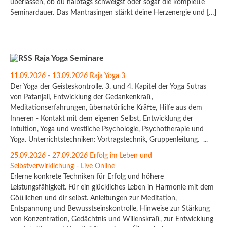
überlassen, ob du halbtags schweigst oder sogar die komplette
Seminardauer. Das Mantrasingen stärkt deine Herzenergie und […]
Raja Yoga Seminare
11.09.2026 - 13.09.2026 Raja Yoga 3
Der Yoga der Geisteskontrolle. 3. und 4. Kapitel der Yoga Sutras
von Patanjali, Entwicklung der Gedankenkraft,
Meditationserfahrungen, übernatürliche Kräfte, Hilfe aus dem
Inneren - Kontakt mit dem eigenen Selbst, Entwicklung der
Intuition, Yoga und westliche Psychologie, Psychotherapie und
Yoga. Unterrichtstechniken: Vortragstechnik, Gruppenleitung. ...
25.09.2026 - 27.09.2026 Erfolg im Leben und
Selbstverwirklichung - Live Online
Erlerne konkrete Techniken für Erfolg und höhere
Leistungsfähigkeit. Für ein glückliches Leben in Harmonie mit dem
Göttlichen und dir selbst. Anleitungen zur Meditation,
Entspannung und Bewusstseinskontrolle, Hinweise zur Stärkung
von Konzentration, Gedächtnis und Willenskraft, zur Entwicklung