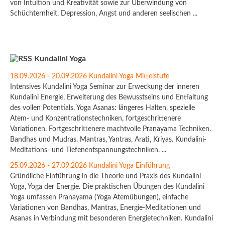
von Intuition und Kreativität sowie zur Überwindung von
Schüchternheit, Depression, Angst und anderen seelischen ...
Kundalini Yoga
18.09.2026 - 20.09.2026 Kundalini Yoga Mittelstufe
Intensives Kundalini Yoga Seminar zur Erweckung der inneren
Kundalini Energie, Erweiterung des Bewusstseins und Entfaltung
des vollen Potentials. Yoga Asanas: längeres Halten, spezielle
Atem- und Konzentrationstechniken, fortgeschrittenere
Variationen. Fortgeschrittenere machtvolle Pranayama Techniken.
Bandhas und Mudras. Mantras, Yantras, Arati, Kriyas. Kundalini-
Meditations- und Tiefenentspannungstechniken. ...
25.09.2026 - 27.09.2026 Kundalini Yoga Einführung
Gründliche Einführung in die Theorie und Praxis des Kundalini
Yoga, Yoga der Energie. Die praktischen Übungen des Kundalini
Yoga umfassen Pranayama (Yoga Atemübungen), einfache
Variationen von Bandhas, Mantras, Energie-Meditationen und
Asanas in Verbindung mit besonderen Energietechniken. Kundalini