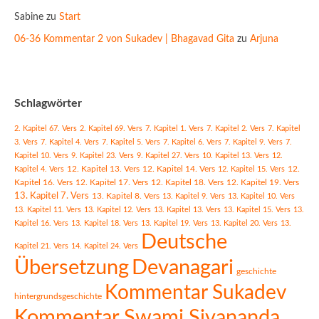
Sabine
zu
Start
06-36 Kommentar 2 von Sukadev | Bhagavad Gita
zu
Arjuna
Schlagwörter
2. Kapitel 67. Vers
2. Kapitel 69. Vers
7. Kapitel 1. Vers
7. Kapitel 2. Vers
7. Kapitel
3. Vers
7. Kapitel 4. Vers
7. Kapitel 5. Vers
7. Kapitel 6. Vers
7. Kapitel 9. Vers
7.
Kapitel 10. Vers
9. Kapitel 23. Vers
9. Kapitel 27. Vers
10. Kapitel 13. Vers
12.
12. Kapitel 13. Vers
12. Kapitel 14. Vers
Kapitel 4. Vers
12. Kapitel 15. Vers
12.
Kapitel 16. Vers
12. Kapitel 17. Vers
12. Kapitel 18. Vers
12. Kapitel 19. Vers
13. Kapitel 7. Vers
13. Kapitel 8. Vers
13. Kapitel 9. Vers
13. Kapitel 10. Vers
13. Kapitel 11. Vers
13. Kapitel 12. Vers
13. Kapitel 13. Vers
13. Kapitel 15. Vers
13.
Kapitel 16. Vers
13. Kapitel 18. Vers
13. Kapitel 19. Vers
13. Kapitel 20. Vers
13.
Deutsche
Kapitel 21. Vers
14. Kapitel 24. Vers
Übersetzung
Devanagari
geschichte
Kommentar Sukadev
hintergrundsgeschichte
Kommentar Swami Sivananda