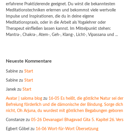
erfahrene Praktizierende geeignet. Du wirst die bekanntesten
Meditationstechniken erlernen und bekommst viele wertvolle
Impulse und Inspirationen, die du in deine eigene
Meditationspraxis, oder in die Arbeit als Yogalehrer oder
Therapeut einfließen lassen kannst. Im Mittelpunkt stehen:
Mantra-, Chakra-, Atem-, Geh-, Klang-, Licht-, Vipassana und ...
Neueste Kommentare
Sabine
zu
Start
Sabine
zu
Start
Janek
zu
Start
Avatar | saloma blog
zu
16-05 Es heißt, die göttliche Natur sei der
Befreiung förderlich und die dämonische der Bindung. Sorge dich
nicht, Oh Arjuna, du wurdest mit göttlichen Begabungen geboren
Constanze
zu
05-26 Devanagari Bhagavad Gita 5. Kapitel 26. Vers
Egbert Göbel
zu
16-06 Wort-für-Wort Übersetzung