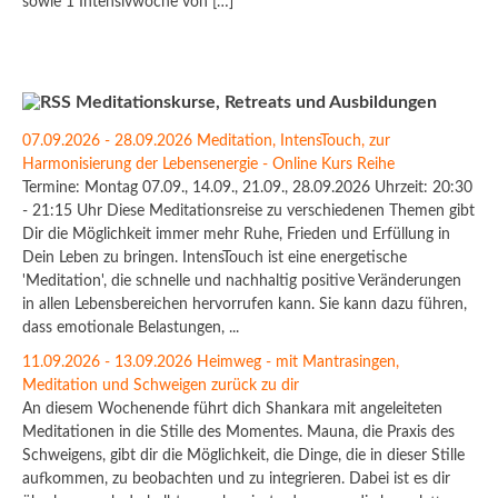
sowie 1 Intensivwoche von […]
Meditationskurse, Retreats und Ausbildungen
07.09.2026 - 28.09.2026 Meditation, IntensTouch, zur
Harmonisierung der Lebensenergie - Online Kurs Reihe
Termine: Montag 07.09., 14.09., 21.09., 28.09.2026 Uhrzeit: 20:30
- 21:15 Uhr Diese Meditationsreise zu verschiedenen Themen gibt
Dir die Möglichkeit immer mehr Ruhe, Frieden und Erfüllung in
Dein Leben zu bringen. IntensTouch ist eine energetische
'Meditation', die schnelle und nachhaltig positive Veränderungen
in allen Lebensbereichen hervorrufen kann. Sie kann dazu führen,
dass emotionale Belastungen, ...
11.09.2026 - 13.09.2026 Heimweg - mit Mantrasingen,
Meditation und Schweigen zurück zu dir
An diesem Wochenende führt dich Shankara mit angeleiteten
Meditationen in die Stille des Momentes. Mauna, die Praxis des
Schweigens, gibt dir die Möglichkeit, die Dinge, die in dieser Stille
aufkommen, zu beobachten und zu integrieren. Dabei ist es dir