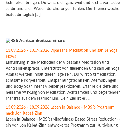
Schmelzen bringen. Du wirst dich ganz weit und leicht, von Liebe
zu dir und allen Wesen durchdrungen fühlen. Die Themenwoche
bietet dir täglich […]
Achtsamkeitsseminare
11.09.2026 - 13.09.2026 Vipassana Meditation und sanfte Yoga
Flows
Einführung in die Methoden der Vipassana Meditation und
Achtsamkeitspraxis, unterstützt von fließenden und sanften Yoga
Asanas werden Inhalt dieser Tage sein. Du wirst Sitzmeditation,
achtsame Körperarbeit, Entspannungstechniken, Atemübungen
und Body Scan intensiv selber praktizieren. Erfahre die tiefe und
heilsame Wirkung von Meditation, Achtsamkeit und begleitenden
Mantras auf dem Harmonium. Dein Ziel ist es, ...
13.09.2026 - 18.09.2026 Leben in Balance - MBSR-Programm
nach Jon Kabat-Zinn
Leben in Balance - MBSR (Mindfulness Based Stress Reduction) -
ein von Jon Kabat-Zinn entwickeltes Programm zur Kultivierung