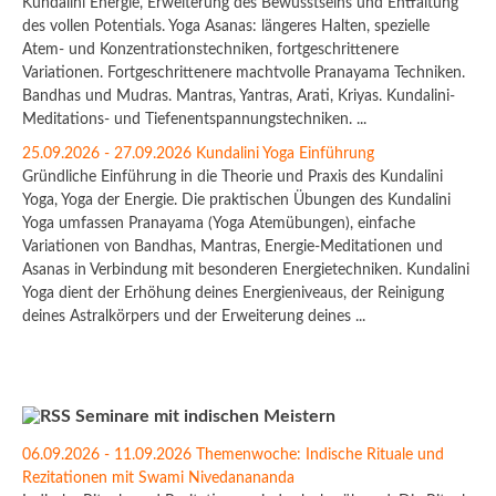
Kundalini Energie, Erweiterung des Bewusstseins und Entfaltung
des vollen Potentials. Yoga Asanas: längeres Halten, spezielle
Atem- und Konzentrationstechniken, fortgeschrittenere
Variationen. Fortgeschrittenere machtvolle Pranayama Techniken.
Bandhas und Mudras. Mantras, Yantras, Arati, Kriyas. Kundalini-
Meditations- und Tiefenentspannungstechniken. ...
25.09.2026 - 27.09.2026 Kundalini Yoga Einführung
Gründliche Einführung in die Theorie und Praxis des Kundalini
Yoga, Yoga der Energie. Die praktischen Übungen des Kundalini
Yoga umfassen Pranayama (Yoga Atemübungen), einfache
Variationen von Bandhas, Mantras, Energie-Meditationen und
Asanas in Verbindung mit besonderen Energietechniken. Kundalini
Yoga dient der Erhöhung deines Energieniveaus, der Reinigung
deines Astralkörpers und der Erweiterung deines ...
Seminare mit indischen Meistern
06.09.2026 - 11.09.2026 Themenwoche: Indische Rituale und
Rezitationen mit Swami Nivedanananda