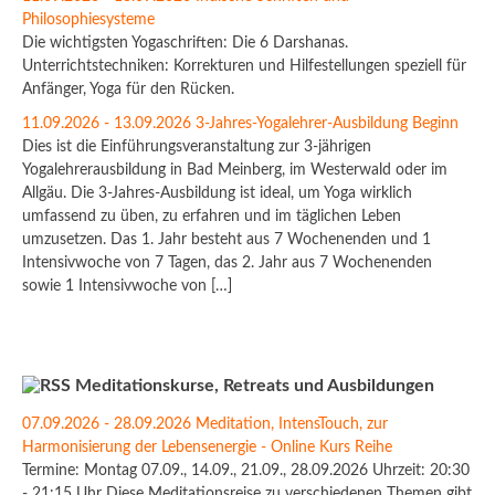
Philosophiesysteme
Die wichtigsten Yogaschriften: Die 6 Darshanas.
Unterrichtstechniken: Korrekturen und Hilfestellungen speziell für
Anfänger, Yoga für den Rücken.
11.09.2026 - 13.09.2026 3-Jahres-Yogalehrer-Ausbildung Beginn
Dies ist die Einführungsveranstaltung zur 3-jährigen
Yogalehrerausbildung in Bad Meinberg, im Westerwald oder im
Allgäu. Die 3-Jahres-Ausbildung ist ideal, um Yoga wirklich
umfassend zu üben, zu erfahren und im täglichen Leben
umzusetzen. Das 1. Jahr besteht aus 7 Wochenenden und 1
Intensivwoche von 7 Tagen, das 2. Jahr aus 7 Wochenenden
sowie 1 Intensivwoche von […]
Meditationskurse, Retreats und Ausbildungen
07.09.2026 - 28.09.2026 Meditation, IntensTouch, zur
Harmonisierung der Lebensenergie - Online Kurs Reihe
Termine: Montag 07.09., 14.09., 21.09., 28.09.2026 Uhrzeit: 20:30
- 21:15 Uhr Diese Meditationsreise zu verschiedenen Themen gibt