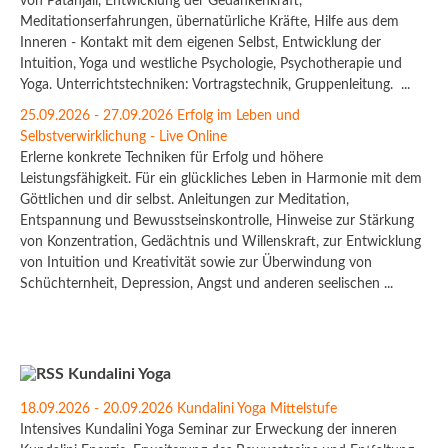
von Patanjali, Entwicklung der Gedankenkraft,
Meditationserfahrungen, übernatürliche Kräfte, Hilfe aus dem
Inneren - Kontakt mit dem eigenen Selbst, Entwicklung der
Intuition, Yoga und westliche Psychologie, Psychotherapie und
Yoga. Unterrichtstechniken: Vortragstechnik, Gruppenleitung. ...
25.09.2026 - 27.09.2026 Erfolg im Leben und
Selbstverwirklichung - Live Online
Erlerne konkrete Techniken für Erfolg und höhere
Leistungsfähigkeit. Für ein glückliches Leben in Harmonie mit dem
Göttlichen und dir selbst. Anleitungen zur Meditation,
Entspannung und Bewusstseinskontrolle, Hinweise zur Stärkung
von Konzentration, Gedächtnis und Willenskraft, zur Entwicklung
von Intuition und Kreativität sowie zur Überwindung von
Schüchternheit, Depression, Angst und anderen seelischen ...
Kundalini Yoga
18.09.2026 - 20.09.2026 Kundalini Yoga Mittelstufe
Intensives Kundalini Yoga Seminar zur Erweckung der inneren