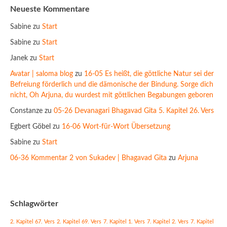
Neueste Kommentare
Sabine
zu
Start
Sabine
zu
Start
Janek
zu
Start
Avatar | saloma blog
zu
16-05 Es heißt, die göttliche Natur sei der
Befreiung förderlich und die dämonische der Bindung. Sorge dich
nicht, Oh Arjuna, du wurdest mit göttlichen Begabungen geboren
Constanze
zu
05-26 Devanagari Bhagavad Gita 5. Kapitel 26. Vers
Egbert Göbel
zu
16-06 Wort-für-Wort Übersetzung
Sabine
zu
Start
06-36 Kommentar 2 von Sukadev | Bhagavad Gita
zu
Arjuna
Schlagwörter
2. Kapitel 67. Vers
2. Kapitel 69. Vers
7. Kapitel 1. Vers
7. Kapitel 2. Vers
7. Kapitel