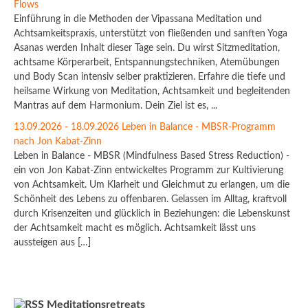
Flows
Einführung in die Methoden der Vipassana Meditation und
Achtsamkeitspraxis, unterstützt von fließenden und sanften Yoga
Asanas werden Inhalt dieser Tage sein. Du wirst Sitzmeditation,
achtsame Körperarbeit, Entspannungstechniken, Atemübungen
und Body Scan intensiv selber praktizieren. Erfahre die tiefe und
heilsame Wirkung von Meditation, Achtsamkeit und begleitenden
Mantras auf dem Harmonium. Dein Ziel ist es, ...
13.09.2026 - 18.09.2026 Leben in Balance - MBSR-Programm
nach Jon Kabat-Zinn
Leben in Balance - MBSR (Mindfulness Based Stress Reduction) -
ein von Jon Kabat-Zinn entwickeltes Programm zur Kultivierung
von Achtsamkeit. Um Klarheit und Gleichmut zu erlangen, um die
Schönheit des Lebens zu offenbaren. Gelassen im Alltag, kraftvoll
durch Krisenzeiten und glücklich in Beziehungen: die Lebenskunst
der Achtsamkeit macht es möglich. Achtsamkeit lässt uns
aussteigen aus […]
Meditationsretreats