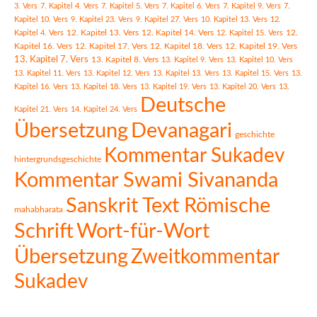
3. Vers
7. Kapitel 4. Vers
7. Kapitel 5. Vers
7. Kapitel 6. Vers
7. Kapitel 9. Vers
7.
Kapitel 10. Vers
9. Kapitel 23. Vers
9. Kapitel 27. Vers
10. Kapitel 13. Vers
12.
12. Kapitel 13. Vers
12. Kapitel 14. Vers
Kapitel 4. Vers
12. Kapitel 15. Vers
12.
Kapitel 16. Vers
12. Kapitel 17. Vers
12. Kapitel 18. Vers
12. Kapitel 19. Vers
13. Kapitel 7. Vers
13. Kapitel 8. Vers
13. Kapitel 9. Vers
13. Kapitel 10. Vers
13. Kapitel 11. Vers
13. Kapitel 12. Vers
13. Kapitel 13. Vers
13. Kapitel 15. Vers
13.
Kapitel 16. Vers
13. Kapitel 18. Vers
13. Kapitel 19. Vers
13. Kapitel 20. Vers
13.
Deutsche
Kapitel 21. Vers
14. Kapitel 24. Vers
Übersetzung
Devanagari
geschichte
Kommentar Sukadev
hintergrundsgeschichte
Kommentar Swami Sivananda
Sanskrit Text Römische
mahabharata
Schrift
Wort-für-Wort
Übersetzung
Zweitkommentar
Sukadev