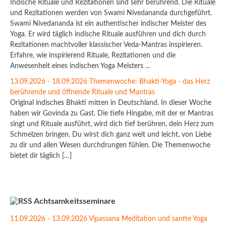
Indische Rituale und Rezitationen sind sehr berührend. Die Rituale
und Rezitationen werden von Swami Nivedananda durchgeführt.
Swami Nivedananda ist ein authentischer indischer Meister des
Yoga. Er wird täglich indische Rituale ausführen und dich durch
Rezitationen machtvoller klassischer Veda-Mantras inspirieren.
Erfahre, wie inspirierend Rituale, Rezitationen und die
Anwesenheit eines indischen Yoga Meisters ...
13.09.2026 - 18.09.2026 Themenwoche: Bhakti-Yoga - das Herz
berührende und öffnende Rituale und Mantras
Original indisches Bhakti mitten in Deutschland. In dieser Woche
haben wir Govinda zu Gast. Die tiefe Hingabe, mit der er Mantras
singt und Rituale ausführt, wird dich tief berühren, dein Herz zum
Schmelzen bringen. Du wirst dich ganz weit und leicht, von Liebe
zu dir und allen Wesen durchdrungen fühlen. Die Themenwoche
bietet dir täglich […]
Achtsamkeitsseminare
11.09.2026 - 13.09.2026 Vipassana Meditation und sanfte Yoga