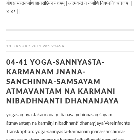
योगसंन्यस्तकर्माणं ज्ञानसंछिन्नसंशयम् | आत्मवन्तं न कर्माणि निबध्नन्ति धनंजय ||
४ ४१ ||
18. JANUAR 2011
von
VYASA
04-41 YOGA-SANNYASTA-
KARMANAM JNANA-
SANCHINNA-SAMSAYAM
ATMAVANTAM NA KARMANI
NIBADHNANTI DHANANJAYA
yogasaṃnyastakarmāṇaṃ jñānasaṃchinnasaṃśayam
ātmavantaṃ na karmāṇi nibadhnanti dhanaṃjaya Vereinfachte
Transkription: yoga-sannyasta-karmanam jnana-sanchinna-