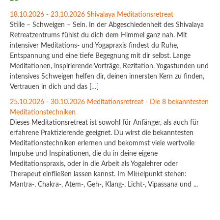
18.10.2026 - 23.10.2026 Shivalaya Meditationsretreat
Stille – Schweigen – Sein. In der Abgeschiedenheit des Shivalaya
Retreatzentrums fühlst du dich dem Himmel ganz nah. Mit
intensiver Meditations- und Yogapraxis findest du Ruhe,
Entspannung und eine tiefe Begegnung mit dir selbst. Lange
Meditationen, inspirierende Vorträge, Rezitation, Yogastunden und
intensives Schweigen helfen dir, deinen innersten Kern zu finden,
Vertrauen in dich und das […]
25.10.2026 - 30.10.2026 Meditationsretreat - Die 8 bekanntesten
Meditationstechniken
Dieses Meditationsretreat ist sowohl für Anfänger, als auch für
erfahrene Praktizierende geeignet. Du wirst die bekanntesten
Meditationstechniken erlernen und bekommst viele wertvolle
Impulse und Inspirationen, die du in deine eigene
Meditationspraxis, oder in die Arbeit als Yogalehrer oder
Therapeut einfließen lassen kannst. Im Mittelpunkt stehen:
Mantra-, Chakra-, Atem-, Geh-, Klang-, Licht-, Vipassana und ...