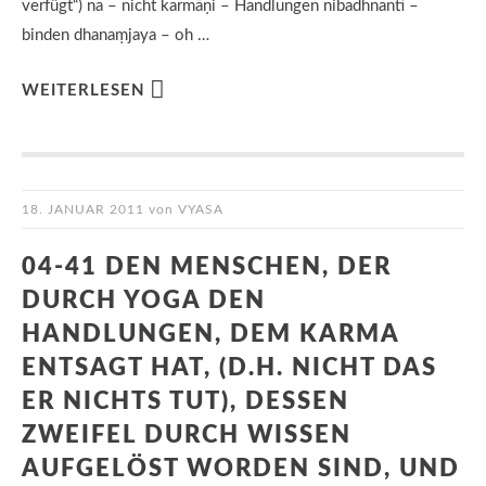
verfügt“) na – nicht karmāṇi – Handlungen nibadhnanti –
binden dhanaṃjaya – oh …
WEITERLESEN
18. JANUAR 2011
von
VYASA
04-41 DEN MENSCHEN, DER
DURCH YOGA DEN
HANDLUNGEN, DEM KARMA
ENTSAGT HAT, (D.H. NICHT DAS
ER NICHTS TUT), DESSEN
ZWEIFEL DURCH WISSEN
AUFGELÖST WORDEN SIND, UND