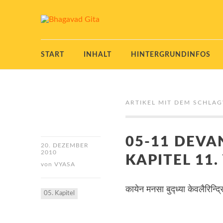
START
INHALT
HINTERGRUNDINFOS
ARTIKEL MIT DEM SCHLA
05-11 DEVA
20. DEZEMBER
2010
KAPITEL 11.
von
VYASA
कायेन मनसा बुद्ध्या केवलैरिन्द्रिय
05. Kapitel