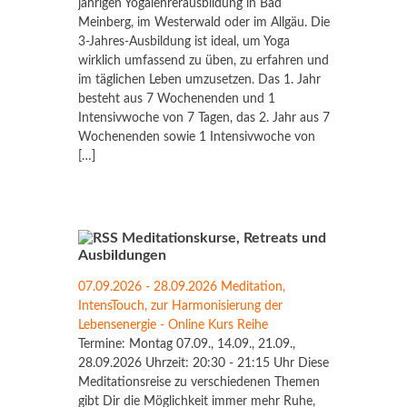
jährigen Yogalehrerausbildung in Bad
Meinberg, im Westerwald oder im Allgäu. Die
3-Jahres-Ausbildung ist ideal, um Yoga
wirklich umfassend zu üben, zu erfahren und
im täglichen Leben umzusetzen. Das 1. Jahr
besteht aus 7 Wochenenden und 1
Intensivwoche von 7 Tagen, das 2. Jahr aus 7
Wochenenden sowie 1 Intensivwoche von
[…]
Meditationskurse, Retreats und
Ausbildungen
07.09.2026 - 28.09.2026 Meditation,
IntensTouch, zur Harmonisierung der
Lebensenergie - Online Kurs Reihe
Termine: Montag 07.09., 14.09., 21.09.,
28.09.2026 Uhrzeit: 20:30 - 21:15 Uhr Diese
Meditationsreise zu verschiedenen Themen
gibt Dir die Möglichkeit immer mehr Ruhe,