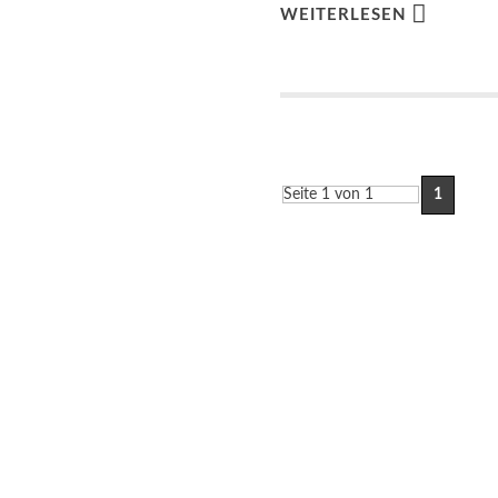
WEITERLESEN
Seite 1 von 1
1