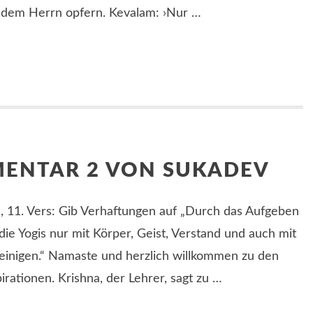
 dem Herrn opfern. Kevalam: ›Nur …
MENTAR 2 VON SUKADEV
l, 11. Vers: Gib Verhaftungen auf „Durch das Aufgeben
ie Yogis nur mit Körper, Geist, Verstand und auch mit
reinigen.“ Namaste und herzlich willkommen zu den
irationen. Krishna, der Lehrer, sagt zu …