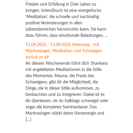
Frieden und Erfüllung in Dein Leben zu
bringen. IntensTouch ist eine energetische
'Meditation', die schnelle und nachhaltig
positive Veränderungen in allen
Lebensbereichen hervorrufen kann. Sie kann
dazu führen, dass emotionale Belastungen, ...
11.09.2026 - 13.09.2026 Heimweg - mit
Mantrasingen, Meditation und Schweigen
zurück zu dir
An diesem Wochenende führt dich Shankara
mit angeleiteten Meditationen in die Stille
des Momentes. Mauna, die Praxis des
Schweigens, gibt dir die Möglichkeit, die
Dinge, die in dieser Stille aufkommen, zu
beobachten und zu integrieren. Dabei ist es
dir überlassen, ob du halbtags schweigst oder
sogar die komplette Seminardauer. Das
Mantrasingen stärkt deine Herzenergie und
[…]