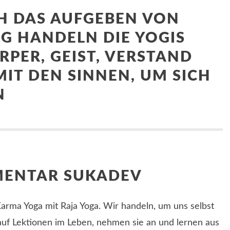
H DAS AUFGEBEN VON
G HANDELN DIE YOGIS
RPER, GEIST, VERSTAND
IT DEN SINNEN, UM SICH
N
MENTAR SUKADEV
Karma Yoga mit Raja Yoga. Wir handeln, um uns selbst
 auf Lektionen im Leben, nehmen sie an und lernen aus