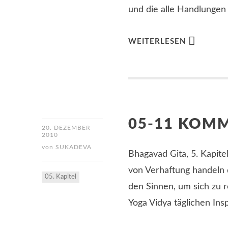
und die alle Handlungen
WEITERLESEN
05-11 KOM
20. DEZEMBER
2010
von
SUKADEVA
Bhagavad Gita, 5. Kapite
von Verhaftung handeln d
05. Kapitel
den Sinnen, um sich zu 
Yoga Vidya täglichen Insp