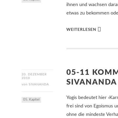
ihnen und wachsen daran
etwas zu bekommen oder
WEITERLESEN
05-11 KOM
20. DEZEMBER
2010
SIVANANDA
von
SIVANANDA
Yogis bedeutet hier ›Kar
05. Kapitel
frei sind von Egoismus un
ohne die mindeste Verha