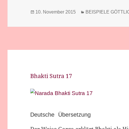
Veröffentlicht
Kategorien
10. November 2015
BEISPIELE GÖTTLIC
am
Bhakti Sutra 17
Deutsche Übersetzung