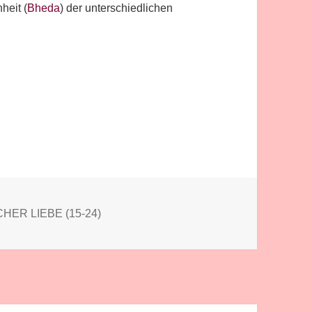
heit (
Bheda
) der unterschiedlichen
HER LIEBE (15-24)