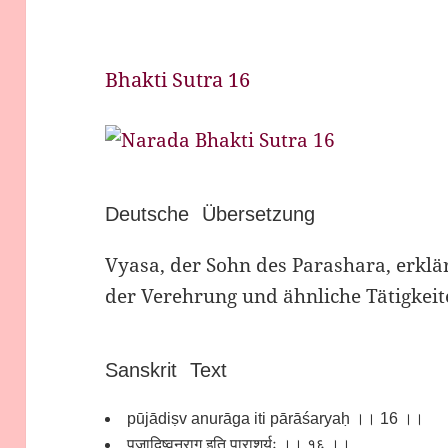
Bhakti Sutra 16
Deutsche Übersetzung
Vyasa, der Sohn des Parashara, erklä
der Verehrung und ähnliche Tätigkeit
Sanskrit Text
pūjādiṣv anurāga iti pārāśaryaḥ ।। 16 ।।
पूजादिष्वनुराग इति पाराशर्यः ।। १६ ।।