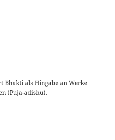
rt Bhakti als Hingabe an Werke
en (Puja-adishu).