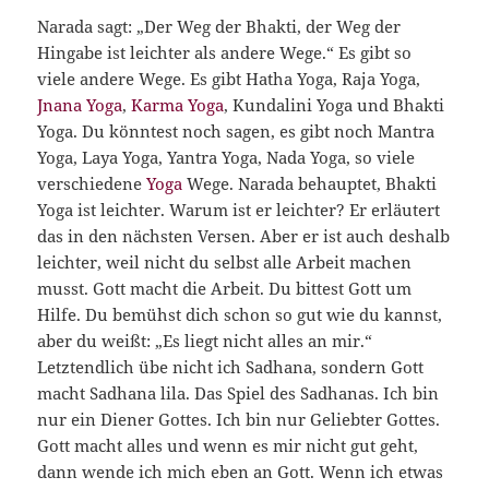
Narada sagt: „Der Weg der Bhakti, der Weg der
Hingabe ist leichter als andere Wege.“ Es gibt so
viele andere Wege. Es gibt Hatha Yoga, Raja Yoga,
Jnana Yoga
,
Karma Yoga
, Kundalini Yoga und Bhakti
Yoga. Du könntest noch sagen, es gibt noch Mantra
Yoga, Laya Yoga, Yantra Yoga, Nada Yoga, so viele
verschiedene
Yoga
Wege.
Narada behauptet, Bhakti
Yoga ist leichter. Warum ist er leichter? Er erläutert
das in den nächsten Versen. Aber er ist auch deshalb
leichter, weil nicht du selbst alle Arbeit machen
musst. Gott macht die Arbeit. Du bittest Gott um
Hilfe. Du bemühst dich schon so gut wie du kannst,
aber du weißt: „Es liegt nicht alles an mir.“
Letztendlich übe nicht ich Sadhana, sondern Gott
macht Sadhana lila. Das Spiel des Sadhanas. Ich bin
nur ein Diener Gottes. Ich bin nur Geliebter Gottes.
Gott macht alles und wenn es mir nicht gut geht,
dann wende ich mich eben an Gott. Wenn ich etwas