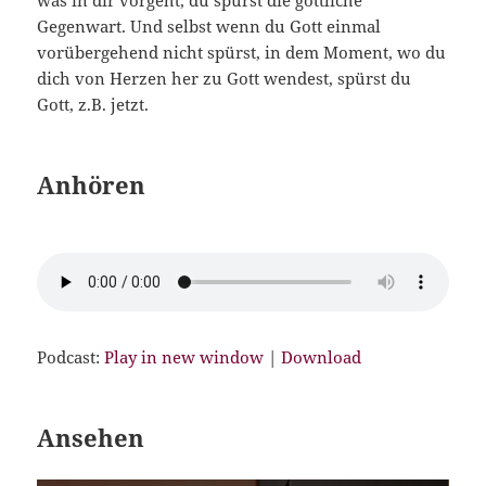
was in dir vorgeht, du spürst die göttliche
Gegenwart. Und selbst wenn du Gott einmal
vorübergehend nicht spürst, in dem Moment, wo du
dich von Herzen her zu Gott wendest, spürst du
Gott, z.B. jetzt.
Anhören
Podcast:
Play in new window
|
Download
Ansehen