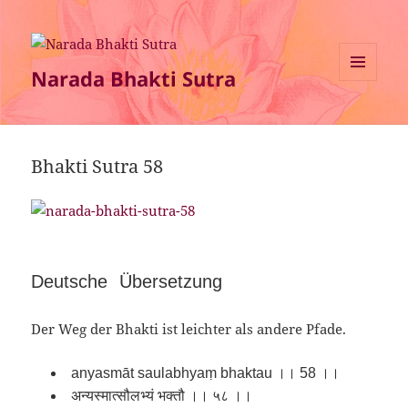
Narada Bhakti Sutra
MENÜ
UND
WIDGETS
Bhakti Sutra 58
Deutsche Übersetzung
Der Weg der Bhakti ist leichter als andere Pfade.
anyasmāt saulabhyaṃ bhaktau ।। 58 ।।
अन्यस्मात्सौलभ्यं भक्तौ ।। ५८ ।।