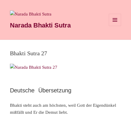
Narada Bhakti Sutra
MENÜ
UND
WIDGETS
Bhakti Sutra 27
Deutsche Übersetzung
Bhakti steht auch am höchsten, weil Gott der Eigendünkel
mißfällt und Er die Demut liebt.