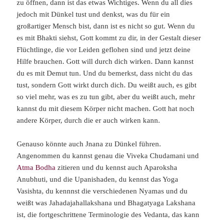
zu öffnen, dann ist das etwas Wichtiges. Wenn du all dies
jedoch mit Dünkel tust und denkst, was du für ein
großartiger Mensch bist, dann ist es nicht so gut. Wenn du
es mit Bhakti siehst, Gott kommt zu dir, in der Gestalt dieser
Flüchtlinge, die vor Leiden geflohen sind und jetzt deine
Hilfe brauchen. Gott will durch dich wirken. Dann kannst
du es mit Demut tun. Und du bemerkst, dass nicht du das
tust, sondern Gott wirkt durch dich. Du weißt auch, es gibt
so viel mehr, was es zu tun gibt, aber du weißt auch, mehr
kannst du mit diesem Körper nicht machen. Gott hat noch
andere Körper, durch die er auch wirken kann.
Genauso könnte auch Jnana zu Dünkel führen.
Angenommen du kannst genau die Viveka Chudamani und
Atma Bodha
zitieren und du kennst auch Aparoksha
Anubhuti, und die Upanishaden, du kennst das Yoga
Vasishta, du kennnst die verschiedenen Nyamas und du
weißt was Jahadajahallakshana und Bhagatyaga Lakshana
ist, die fortgeschrittene Terminologie des Vedanta, das kann