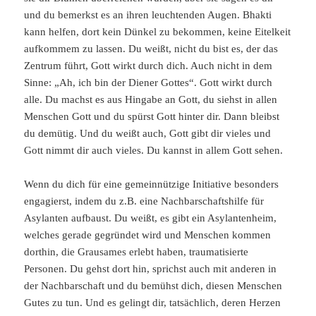
und du bemerkst es an ihren leuchtenden Augen. Bhakti
kann helfen, dort kein Dünkel zu bekommen, keine Eitelkeit
aufkommem zu lassen. Du weißt, nicht du bist es, der das
Zentrum führt, Gott wirkt durch dich. Auch nicht in dem
Sinne: „Ah, ich bin der Diener Gottes“. Gott wirkt durch
alle. Du machst es aus Hingabe an Gott, du siehst in allen
Menschen Gott und du spürst Gott hinter dir. Dann bleibst
du demütig. Und du weißt auch, Gott gibt dir vieles und
Gott nimmt dir auch vieles. Du kannst in allem Gott sehen.
Wenn du dich für eine gemeinnützige Initiative besonders
engagierst, indem du z.B. eine Nachbarschaftshilfe für
Asylanten aufbaust. Du weißt, es gibt ein Asylantenheim,
welches gerade gegründet wird und Menschen kommen
dorthin, die Grausames erlebt haben, traumatisierte
Personen. Du gehst dort hin, sprichst auch mit anderen in
der Nachbarschaft und du bemühst dich, diesen Menschen
Gutes zu tun. Und es gelingt dir, tatsächlich, deren Herzen