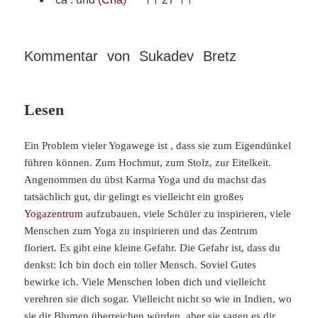
Kommentar von Sukadev Bretz
Lesen
Ein Problem vieler Yogawege ist , dass sie zum Eigendünkel
führen können. Zum Hochmut, zum Stolz, zur Eitelkeit.
Angenommen du übst Karma Yoga und du machst das
tatsächlich gut, dir gelingt es vielleicht ein großes
Yogazentrum
aufzubauen, viele Schüler zu inspirieren, viele
Menschen zum Yoga zu inspirieren und das Zentrum
floriert. Es gibt eine kleine Gefahr. Die Gefahr ist, dass du
denkst: Ich bin doch ein toller Mensch. Soviel Gutes
bewirke ich. Viele Menschen loben dich und vielleicht
verehren sie dich sogar. Vielleicht nicht so wie in Indien, wo
sie dir Blumen überreichen würden, aber sie sagen es dir