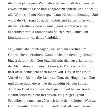
dir zu Kopf steigen. Wenn du aber weißt, all das Jnana ist
etwas um mehr Liebe und Hingabe zu spüren, und du weißt,
alle Worte sind nur Konzepte, dann bleibst du demütig. Und
wenn du viel Yoga übst, den Kopfstand kennst oder wenn
du die Schriften zitieren kannst, ganz korrekt in allen
Sanskritworten, 3 Stunden am Stück sitzen kannst, du
könntest dir etwas darauf einbilden.
Du kannst aber auch sagen, das sind alles Mittel, um
Gottesliebe zu erfahren. Dann bleibst du demütig, denn du
bittest darum: „Oh Gott bitte hilf mir, dich zu erfahren. In
der Meditation, in meinen Asanas, in Pranayama. Und du
hast diese Sehnsucht nach mehr Gott. Das ist der große
Vorteil von Bhakti, die Liebe zu Gott, die Hingabe zu Gott
und daher auch etwas, wo du demütig bleiben kannst.
Auch im Bhakti könntest du Eigendünkel haben. Auch
Bhakti selbst ist nicht frei davon. Es gibt genügend
Fanatiker, die meinen: „Nur ich habe den richtigen Weg zu
Gott gefunden.“ Und es gibt genügend, die aus diesem