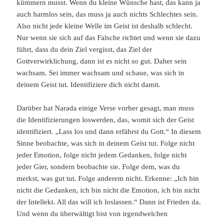
kümmern musst. Wenn du kleine Wünsche hast, das kann ja
auch harmlos sein, das muss ja auch nichts Schlechtes sein.
Also nicht jede kleine Welle im Geist ist deshalb schlecht.
Nur wenn sie sich auf das Falsche richtet und wenn sie dazu
führt, dass du dein Ziel vergisst, das Ziel der
Gottverwirklichung, dann ist es nicht so gut. Daher sein
wachsam. Sei immer wachsam und schaue, was sich in
deinem Geist tut. Identifiziere dich nicht damit.
Darüber hat Narada einige Verse vorher gesagt, man muss
die Identifizierungen loswerden, das, womit sich der Geist
identifiziert. „Lass los und dann erfährst du Gott.“ In diesem
Sinne beobachte, was sich in deinem Geist tut. Folge nicht
jeder Emotion, folge nicht jedem Gedanken, folge nicht
jeder Gier, sondern beobachte sie. Folge dem, was du
merkst, was gut tut. Folge anderem nicht. Erkenne: „Ich bin
nicht die Gedanken, ich bin nicht die Emotion, ich bin nicht
der Intellekt. All das will ich loslassen.“ Dann ist Frieden da.
Und wenn du überwältigt bist von irgendwelchen