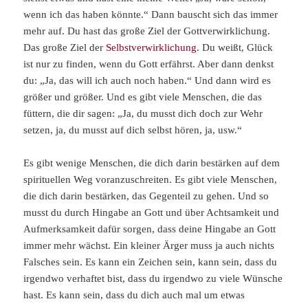
wenn ich das haben könnte.“ Dann bauscht sich das immer
mehr auf. Du hast das große Ziel der Gottverwirklichung.
Das große Ziel der
Selbstverwirklichung
. Du weißt, Glück
ist nur zu finden, wenn du Gott erfährst. Aber dann denkst
du: „Ja, das will ich auch noch haben.“ Und dann wird es
größer und größer. Und es gibt viele Menschen, die das
füttern, die dir sagen: „Ja, du musst dich doch zur Wehr
setzen, ja, du musst auf dich selbst hören, ja, usw.“
Es gibt wenige Menschen, die dich darin bestärken auf dem
spirituellen Weg voranzuschreiten. Es gibt viele Menschen,
die dich darin bestärken, das Gegenteil zu gehen. Und so
musst du durch Hingabe an Gott und über Achtsamkeit und
Aufmerksamkeit dafür sorgen, dass deine Hingabe an Gott
immer mehr wächst. Ein kleiner Ärger muss ja auch nichts
Falsches sein. Es kann ein Zeichen sein, kann sein, dass du
irgendwo verhaftet bist, dass du irgendwo zu viele Wünsche
hast. Es kann sein, dass du dich auch mal um etwas