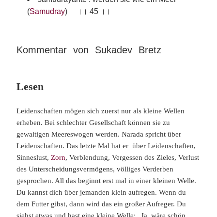
(
Samudray
) ।। 45 ।।
Kommentar von Sukadev Bretz
Lesen
Leidenschaften mögen sich zuerst nur als kleine Wellen
erheben. Bei schlechter Gesellschaft können sie zu
gewaltigen Meereswogen werden. Narada spricht über
Leidenschaften. Das letzte Mal hat er über Leidenschaften,
Sinneslust,
Zorn
, Verblendung, Vergessen des Zieles, Verlust
des Unterscheidungsvermögens, völliges Verderben
gesprochen. All das beginnt erst mal in einer kleinen Welle.
Du kannst dich über jemanden klein aufregen. Wenn du
dem Futter gibst, dann wird das ein großer Aufreger. Du
siehst etwas und hast eine kleine Welle: „Ja, wäre schön,