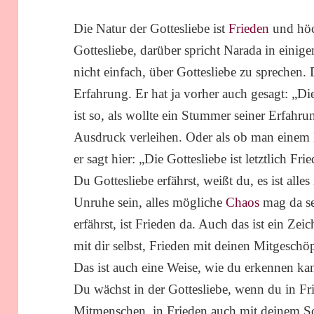
Die Natur der Gottesliebe ist
Frieden
und höc
Gottesliebe, darüber spricht Narada in einig
nicht einfach, über Gottesliebe zu sprechen. D
Erfahrung. Er hat ja vorher auch gesagt: „Di
ist so, als wollte ein Stummer seiner Erfah
Ausdruck verleihen. Oder als ob man einem 
er sagt hier: „Die Gottesliebe ist letztlich F
Du Gottesliebe erfährst, weißt du, es ist al
Unruhe sein, alles mögliche
Chaos
mag da s
erfährst, ist Frieden da. Auch das ist ein Ze
mit dir selbst, Frieden mit deinen Mitgeschö
Das ist auch eine Weise, wie du erkennen kan
Du wächst in der Gottesliebe, wenn du in Fri
Mitmenschen, in Frieden auch mit deinem Sc