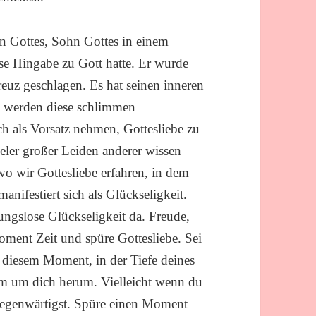
ion Gottes, Sohn Gottes in einem
e Hingabe zu Gott hatte. Er wurde
reuz geschlagen. Es hat seinen inneren
ns werden diese schlimmen
h als Vorsatz nehmen, Gottesliebe zu
ieler großer Leiden anderer wissen
wo wir Gottesliebe erfahren, in dem
nifestiert sich als Glückseligkeit.
ungslose Glückseligkeit da. Freude,
ment Zeit und spüre Gottesliebe. Sei
in diesem Moment, in der Tiefe deines
lem um dich herum. Vielleicht wenn du
ergegenwärtigst. Spüre einen Moment