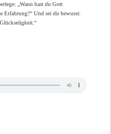
berlege: „Wann hast du Gott
se Erfahrung?“ Und sei dir bewusst:
 Glückseligkeit.“