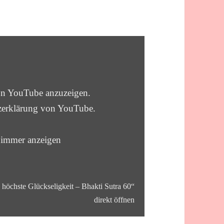
von YouTube anzuzeigen.
zerklärung von YouTube
.
 immer anzeigen
 höchste Glückseligkeit – Bhakti Sutra 60“
direkt öffnen