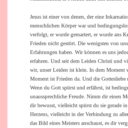
Jesus ist einer von denen, der eine Inkarnat
menschlichen Körper war und bedingungslos
verfolgt, er wurde gemartert, er wurde ans K
Frieden nicht gestört. Die wenigsten von u
Erfahrungen haben. Wir können es uns jedoc
erfahren. Und seit dem Leiden Christi und v
wir, unser Leiden ist klein. In dem Moment 
Moment ist Frieden da. Und die Gottesliebe ma
Wenn du Gott spürst und erfährst, ist beding
unaussprechliche Freude. Nimm dir einen Mo
dir bewusst, vielleicht spürst du sie gerade 
Herzens, vielleicht in der Verbindung zu al
das Bild eines Meisters anschaust, es dir v