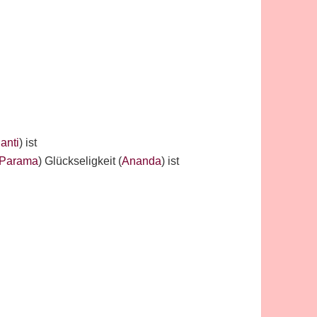
anti
) ist
Parama
) Glückseligkeit (
Ananda
) ist