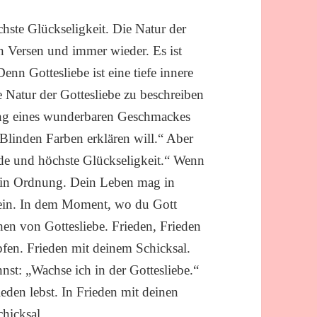
hste Glückseligkeit. Die Natur der
en Versen und immer wieder. Es ist
enn Gottesliebe ist eine tiefe innere
e Natur der Gottesliebe zu beschreiben
rung eines wunderbaren Geschmackes
Blinden Farben erklären will.“ Aber
riede und höchste Glückseligkeit.“ Wenn
les in Ordnung. Dein Leben mag in
ein. In dem Moment, wo du Gott
ichen von Gottesliebe. Frieden, Frieden
pfen. Frieden mit deinem Schicksal.
nst: „Wachse ich in der Gottesliebe.“
eden lebst. In Frieden mit deinen
hicksal.