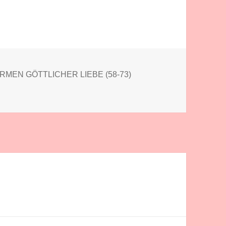
ien
ORMEN GÖTTLICHER LIEBE (58-73)