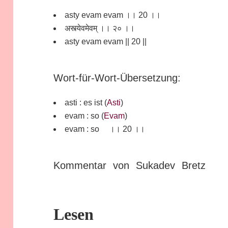
asty evam evam ।। 20 ।।
अस्त्येवमेवम् ।। २० ।।
asty evam evam || 20 ||
Wort-für-Wort-Übersetzung:
asti : es ist (
Asti
)
evam : so (
Evam
)
evam : so ।। 20 ।।
Kommentar von Sukadev Bretz
Lesen