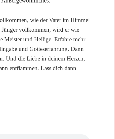
ts Außergewöhnliches.“
 vollkommen, wie der Vater im Himmel
er Jünger vollkommen, wird er wie
ße Meister und Heilige. Erfahre mehr
 Hingabe und Gotteserfahrung. Dann
en. Und die Liebe in deinem Herzen,
e kann entflammen. Lass dich dann