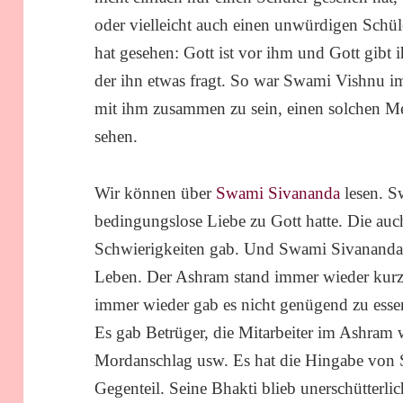
oder vielleicht auch einen unwürdigen Schüle
hat gesehen: Gott ist vor ihm und Gott gib
der ihn etwas fragt. So war Swami Vishnu i
mit ihm zusammen zu sein, einen solchen 
sehen.
Wir können über
Swami Sivananda
lesen. S
bedingungslose Liebe zu Gott hatte. Die auc
Schwierigkeiten gab. Und Swami Sivananda h
Leben. Der Ashram stand immer wieder kurz
immer wieder gab es nicht genügend zu esse
Es gab Betrüger, die Mitarbeiter im Ashram w
Mordanschlag usw. Es hat die Hingabe von 
Gegenteil. Seine Bhakti blieb unerschütterlic