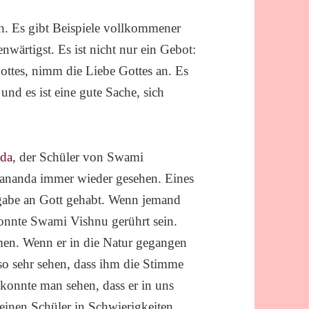
ch. Es gibt Beispiele vollkommener
enwärtigst. Es ist nicht nur ein Gebot:
Gottes, nimm die Liebe Gottes an. Es
und es ist eine gute Sache, sich
nda
, der Schüler von Swami
ananda immer wieder gesehen. Eines
ngabe an Gott gehabt. Wenn jemand
onnte Swami Vishnu gerührt sein.
en. Wenn er in die Natur gegangen
 so sehr sehen, dass ihm die Stimme
 konnte man sehen, dass er in uns
 einen Schüler in Schwierigkeiten