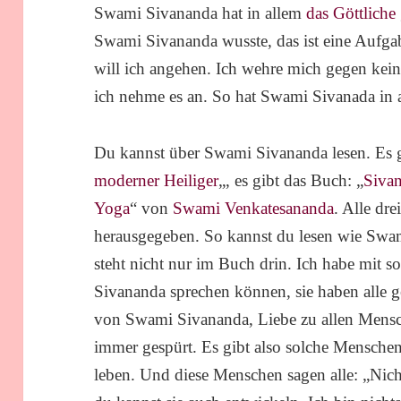
Swami Sivananda hat in allem
das Göttliche
Swami Sivananda wusste, das ist eine Aufgabe
will ich angehen. Ich wehre mich gegen ke
ich nehme es an. So hat Swami Sivanada in 
Du kannst über Swami Sivananda lesen. Es g
moderner Heiliger
„, es gibt das Buch: „
Siva
Yoga
“ von
Swami Venkatesananda
. Alle dre
herausgegeben. So kannst du lesen wie Swa
steht nicht nur im Buch drin. Ich habe mit 
Sivananda sprechen können, sie haben alle g
von Swami Sivananda, Liebe zu allen Mensch
immer gespürt. Es gibt also solche Mensch
leben. Und diese Menschen sagen alle: „Nich