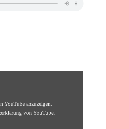
von YouTube anzuzeigen.
zerklärung von YouTube
.