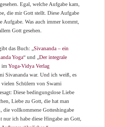
gesehen. Egal, welche Aufgabe kam,
, die mir Gott stellt. Diese Aufgabe
ine Aufgabe. Was auch immer kommt,
allem Gott gesehen.
ibt das Buch: „
Sivananda – ein
nanda Yoga
“ und „
Der integrale
i im
Yoga-Vidya Verlag
mi Sivananda war. Und ich weiß, es
so vielen Schülern von Swami
esagt: Diese bedingungslose Liebe
en, Liebe zu Gott, die hat man
en, die vollkommene Gotteshingabe
t nur ich habe diese Hingabe an Gott,