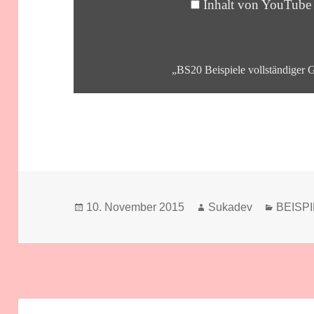
Inhalt von YouTube
„BS20 Beispiele vollständiger G
Veröffentlicht
Autor
Kategor
10. November 2015
Sukadev
BEISPI
am
Beitragsnavigation