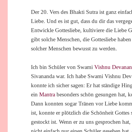
Der 20. Vers des Bhakti Sutra ist ganz einfa
Liebe. Und es ist gut, dass du dir das vergeg
Entwickle Gottesliebe, kultiviere die Liebe 
gibt solche Menschen, die Gottesliebe haben 
solcher Menschen bewusst zu werden.
Ich bin Schüler von Swami
Vishnu Devana
Sivananda war. Ich habe Swami Vishnu Dev
konnte ich sicher sagen: Er hat ständige Hi
ein
Mantra
besonders schön gesungen hat, k
Dann konnten sogar Tränen vor Liebe komm
ist, konnte er plötzlich die Schönheit Gottes
gestockt ist. Wenn er zu uns gesprochen hat,
nicht einfach nur einen Schüler gesehen hat,