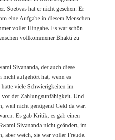
r. Soetwas hat er nicht gesehen. Er
t ihm eine Aufgabe in diesem Menschen
mmer voller Hingabe. Es war schön
Menschen vollkommener Bhakti zu
wami Sivananda, der auch diese
h nicht aufgehört hat, wenn es
atte viele Schwierigkeiten im
 vor der Zahlungsunfähigkeit. Und
n, weil nicht genügend Geld da war.
aren. Es gab Kritik, es gab einen
Swami Sivananda nicht geändert, im
h, aber weich, sie war voller Freude.