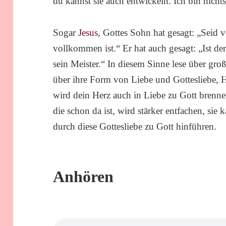
du kannst sie auch entwickeln. Ich bin nich
Sogar
Jesus
, Gottes Sohn hat gesagt: „Seid
vollkommen ist.“ Er hat auch gesagt: „Ist d
sein Meister.“ In diesem Sinne lese über gro
über ihre Form von Liebe und Gottesliebe,
wird dein Herz auch in Liebe zu Gott brenn
die schon da ist, wird stärker entfachen, si
durch diese Gottesliebe zu Gott hinführen.
Anhören