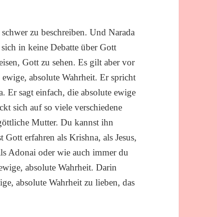
st schwer zu beschreiben. Und Narada
 sich in keine Debatte über Gott
eisen, Gott zu sehen. Es gilt aber vor
– ewige, absolute Wahrheit. Er spricht
a. Er sagt einfach, die absolute ewige
kt sich auf so viele verschiedene
göttliche Mutter. Du kannst ihn
 Gott erfahren als Krishna, als Jesus,
, als Adonai oder wie auch immer du
e ewige, absolute Wahrheit. Darin
ige, absolute Wahrheit zu lieben, das