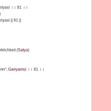
garīyasī ।। 81 ।।
।।
iyasi || 81 ||
rklichkeit (
Satya
)
rer“,
Gariyams
) ।। 81 ।।