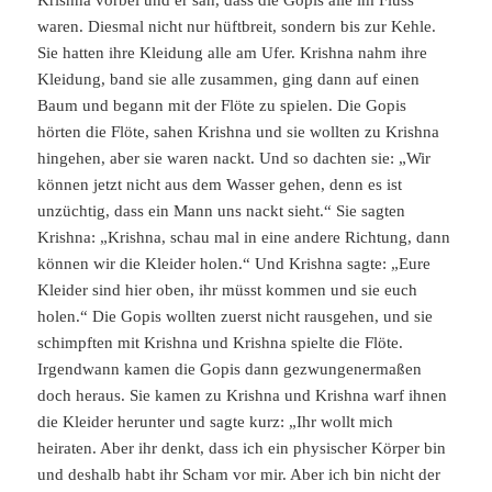
waren. Diesmal nicht nur hüftbreit, sondern bis zur Kehle.
Sie hatten ihre Kleidung alle am Ufer. Krishna nahm ihre
Kleidung, band sie alle zusammen, ging dann auf einen
Baum und begann mit der Flöte zu spielen. Die Gopis
hörten die Flöte, sahen Krishna und sie wollten zu Krishna
hingehen, aber sie waren nackt. Und so dachten sie: „Wir
können jetzt nicht aus dem Wasser gehen, denn es ist
unzüchtig, dass ein Mann uns nackt sieht.“ Sie sagten
Krishna: „Krishna, schau mal in eine andere Richtung, dann
können wir die Kleider holen.“ Und Krishna sagte: „Eure
Kleider sind hier oben, ihr müsst kommen und sie euch
holen.“ Die Gopis wollten zuerst nicht rausgehen, und sie
schimpften mit Krishna und Krishna spielte die Flöte.
Irgendwann kamen die Gopis dann gezwungenermaßen
doch heraus. Sie kamen zu Krishna und Krishna warf ihnen
die Kleider herunter und sagte kurz: „Ihr wollt mich
heiraten. Aber ihr denkt, dass ich ein physischer Körper bin
und deshalb habt ihr Scham vor mir. Aber ich bin nicht der