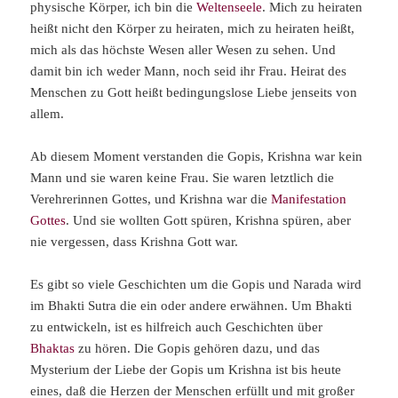
physische Körper, ich bin die
Weltenseele
. Mich zu heiraten
heißt nicht den Körper zu heiraten, mich zu heiraten heißt,
mich als das höchste Wesen aller Wesen zu sehen. Und
damit bin ich weder Mann, noch seid ihr Frau. Heirat des
Menschen zu Gott heißt bedingungslose Liebe jenseits von
allem.
Ab diesem Moment verstanden die Gopis, Krishna war kein
Mann und sie waren keine Frau. Sie waren letztlich die
Verehrerinnen Gottes, und Krishna war die
Manifestation
Gottes
. Und sie wollten Gott spüren, Krishna spüren, aber
nie vergessen, dass Krishna Gott war.
Es gibt so viele Geschichten um die Gopis und Narada wird
im Bhakti Sutra die ein oder andere erwähnen. Um Bhakti
zu entwickeln, ist es hilfreich auch Geschichten über
Bhaktas
zu hören. Die Gopis gehören dazu, und das
Mysterium der Liebe der Gopis um Krishna ist bis heute
eines, daß die Herzen der Menschen erfüllt und mit großer