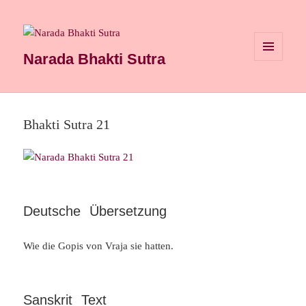
Narada Bhakti Sutra
MENÜ
UND
WIDGETS
Bhakti Sutra 21
Deutsche Übersetzung
Wie die Gopis von Vraja sie hatten.
Sanskrit Text