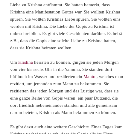
Liebe zu Krishna entflammt. Sie hatten bemerkt, dass
Krishna eine Manifestation Gottes war. Sie wollten Krishna
spüren. Sie wollten Krishnas Liebe spüren. Sie wollten eins
werden mit Krishna. Die Liebe der Gopis zu Krishna ist
unbeschreiblich. Es gibt viele Geschichten darüber. Es heißt
z.B., dass die Gopis eine solche Liebe zu Krishna hatten,
dass sie Krishna heiraten wollten.
Um
Krishna
heiraten zu können, gingen sie jeden Morgen
von vier bis sechs Uhr in die Yamuna. Sie standen dort
hüfthoch im Wasser und rezitierten ein
Mantra
, welches man
rezitiert, um jemanden zum Mann zu bekommen. Sie
rezitierten das jeden Morgen und das Lustige war, dass sie
eine ganze Reihe von Gopis waren, ein paar Dutzend, die
dort friedlich nebeneinander standen und alle gemeinsam
darum beteten, Krishna als Mann bekommen zu können.
Es gibt dazu auch eine weitere Geschichte. Eines Tages kam
Krishna vorbei und er sah, dass die Gopis alle im Fluss