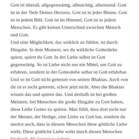
Gott ist überall, allgegenwärtig, allmächtig, allwissend. Gott
ist in der Tiefe Deines Herzens. Gott ist in jeder Blume, Gott
ist in jedem Bild. Gott ist im Himmel, Gott ist in jedem
Menschen. Es gibt keinen Unterschied zwischen Mensch
und Gott.
Und eine Möglichkeit, das wirklich zu fühlen, ist durch
Hingabe. In dem Moment, wo du wirkliche Gottesliebe
spürst, spürst du Gott. In der Liebe selbst ist Gott
gegenwärtig. So ist Liebe nicht nur ein Mittel, um Gott zu
erfahren, sondern in der Gottesliebe selbst ist Gott erfahrbar.
Und so ist Gott nicht getrennt von seinen Bhaktas. Auch von
dir ist er nicht getrennt, schon jetzt nicht. Aber die Bhaktas
wissen das und spüren das. Und deshalb ist bei großen
Meistern, bei Menschen die große Hingabe zu Gott haben,
diese Liebe Gottes zu spüren. Man fühlt, dass dort nicht nur
der Meister, der Heilige, eine Liebe zu Gott hat, sondern du
merkst auch, dass in diesem Menschen diese göttliche Liebe
wirkt. Diese göttliche Liebe wirkt durch diesen Menschen
hindurch. Du kannst es spüren.