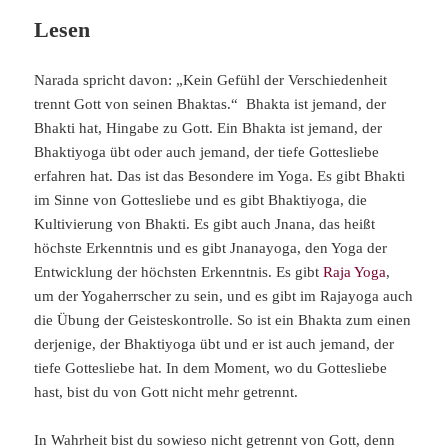
Lesen
Narada spricht davon: „Kein Gefühl der Verschiedenheit
trennt Gott von seinen Bhaktas.“ Bhakta ist jemand, der
Bhakti hat, Hingabe zu Gott. Ein Bhakta ist jemand, der
Bhaktiyoga übt oder auch jemand, der tiefe Gottesliebe
erfahren hat. Das ist das Besondere im Yoga. Es gibt Bhakti
im Sinne von Gottesliebe und es gibt Bhaktiyoga, die
Kultivierung von Bhakti. Es gibt auch Jnana, das heißt
höchste Erkenntnis und es gibt Jnanayoga, den Yoga der
Entwicklung der höchsten Erkenntnis. Es gibt
Raja Yoga
,
um der Yogaherrscher zu sein, und es gibt im Rajayoga auch
die Übung der Geisteskontrolle. So ist ein Bhakta zum einen
derjenige, der Bhaktiyoga übt und er ist auch jemand, der
tiefe Gottesliebe hat. In dem Moment, wo du Gottesliebe
hast, bist du von Gott nicht mehr getrennt.
In Wahrheit bist du sowieso nicht getrennt von Gott, denn