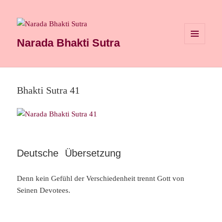
Narada Bhakti Sutra
MENÜ
UND
WIDGETS
Bhakti Sutra 41
Deutsche Übersetzung
Denn kein Gefühl der Verschiedenheit trennt Gott von
Seinen Devotees.