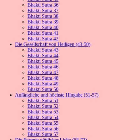
Bhakti Sutra 36
Bhakti Sutra 37
Bhakti Sutra 38
Bhakti Sutra 39
Bhakti Sutra 40
Bhakti Sutra 41
Bhakti Sutra 42
Die Gesellschaft von Heiligen (43-50)
Bhakti Sutra 43
Bhakti Sutra 44
Bhakti Sutra 45
Bhakti Sutra 46
Bhakti Sutra 47
Bhakti Sutra 48
Bhakti Sutra 49
Bhakti Sutra 50
Anfängliche und höchste Hingabe (51-57)
Bhakti Sutra 51
Bhakti Sutra 52
Bhakti Sutra 53
Bhakti Sutra 54
Bhakti Sutra 55
Bhakti Sutra 56
Bhakti Sutra 57
Die Formen göttlicher Liebe (58-73)