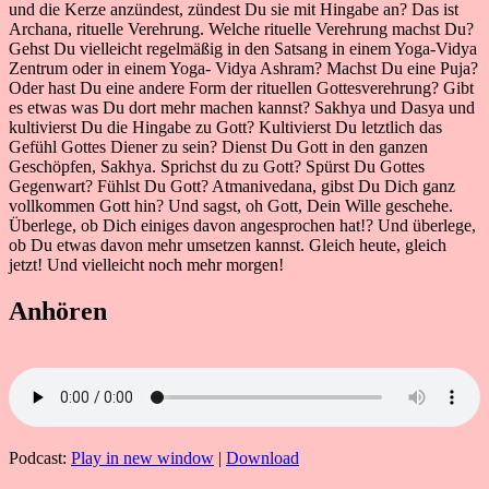
und die Kerze anzündest, zündest Du sie mit Hingabe an? Das ist
Archana, rituelle Verehrung. Welche rituelle Verehrung machst Du?
Gehst Du vielleicht regelmäßig in den Satsang in einem Yoga-Vidya
Zentrum oder in einem Yoga- Vidya Ashram? Machst Du eine Puja?
Oder hast Du eine andere Form der rituellen Gottesverehrung? Gibt
es etwas was Du dort mehr machen kannst? Sakhya und Dasya und
kultivierst Du die Hingabe zu Gott? Kultivierst Du letztlich das
Gefühl Gottes Diener zu sein? Dienst Du Gott in den ganzen
Geschöpfen, Sakhya. Sprichst du zu Gott? Spürst Du Gottes
Gegenwart? Fühlst Du Gott? Atmanivedana, gibst Du Dich ganz
vollkommen Gott hin? Und sagst, oh Gott, Dein Wille geschehe.
Überlege, ob Dich einiges davon angesprochen hat!? Und überlege,
ob Du etwas davon mehr umsetzen kannst. Gleich heute, gleich
jetzt! Und vielleicht noch mehr morgen!
Anhören
Podcast:
Play in new window
|
Download