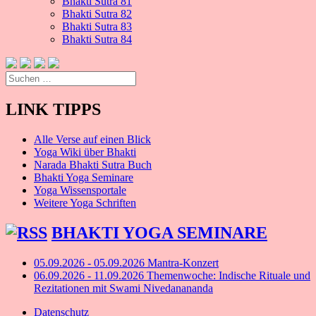
Bhakti Sutra 81
Bhakti Sutra 82
Bhakti Sutra 83
Bhakti Sutra 84
Suchen
nach:
LINK TIPPS
Alle Verse auf einen Blick
Yoga Wiki über Bhakti
Narada Bhakti Sutra Buch
Bhakti Yoga Seminare
Yoga Wissensportale
Weitere Yoga Schriften
BHAKTI YOGA SEMINARE
05.09.2026 - 05.09.2026 Mantra-Konzert
06.09.2026 - 11.09.2026 Themenwoche: Indische Rituale und
Rezitationen mit Swami Nivedanananda
Datenschutz