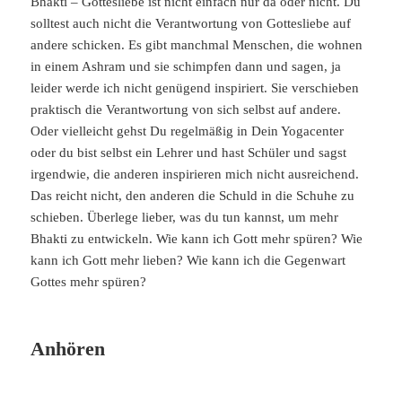
Bhakti – Gottesliebe ist nicht einfach nur da oder nicht. Du
solltest auch nicht die Verantwortung von Gottesliebe auf
andere schicken. Es gibt manchmal Menschen, die wohnen
in einem Ashram und sie schimpfen dann und sagen, ja
leider werde ich nicht genügend inspiriert. Sie verschieben
praktisch die Verantwortung von sich selbst auf andere.
Oder vielleicht gehst Du regelmäßig in Dein Yogacenter
oder du bist selbst ein Lehrer und hast Schüler und sagst
irgendwie, die anderen inspirieren mich nicht ausreichend.
Das reicht nicht, den anderen die Schuld in die Schuhe zu
schieben. Überlege lieber, was du tun kannst, um mehr
Bhakti zu entwickeln. Wie kann ich Gott mehr spüren? Wie
kann ich Gott mehr lieben? Wie kann ich die Gegenwart
Gottes mehr spüren?
Anhören