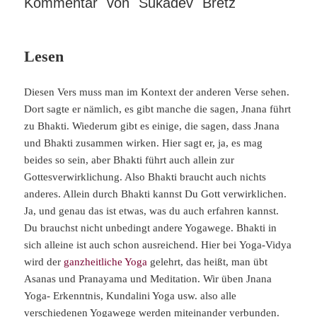
Kommentar von Sukadev Bretz
Lesen
Diesen Vers muss man im Kontext der anderen Verse sehen.
Dort sagte er nämlich, es gibt manche die sagen, Jnana führt
zu Bhakti. Wiederum gibt es einige, die sagen, dass Jnana
und Bhakti zusammen wirken. Hier sagt er, ja, es mag
beides so sein, aber Bhakti führt auch allein zur
Gottesverwirklichung. Also Bhakti braucht auch nichts
anderes. Allein durch Bhakti kannst Du Gott verwirklichen.
Ja, und genau das ist etwas, was du auch erfahren kannst.
Du brauchst nicht unbedingt andere Yogawege. Bhakti in
sich alleine ist auch schon ausreichend. Hier bei Yoga-Vidya
wird der
ganzheitliche Yoga
gelehrt, das heißt, man übt
Asanas und Pranayama und Meditation. Wir üben Jnana
Yoga- Erkenntnis, Kundalini Yoga usw. also alle
verschiedenen Yogawege werden miteinander verbunden.