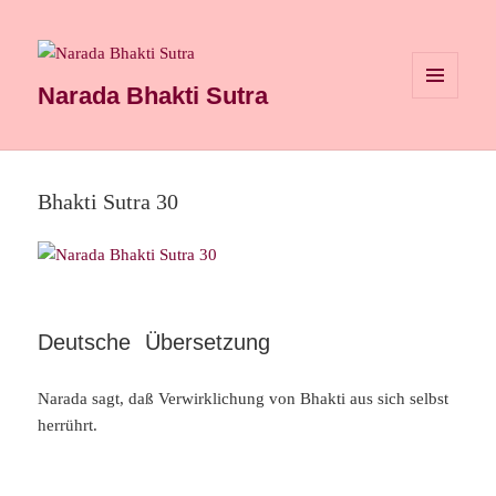
Narada Bhakti Sutra
MENÜ
UND
WIDGETS
Bhakti Sutra 30
Deutsche Übersetzung
Narada sagt, daß Verwirklichung von Bhakti aus sich selbst
herrührt.