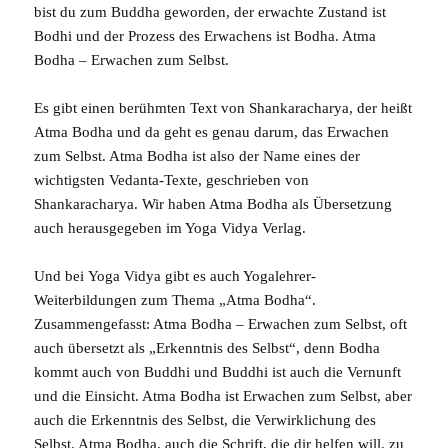
bist du zum Buddha geworden, der erwachte Zustand ist
Bodhi und der Prozess des Erwachens ist Bodha. Atma
Bodha – Erwachen zum Selbst.
Es gibt einen berühmten Text von
Shankaracharya
, der heißt
Atma Bodha und da geht es genau darum, das Erwachen
zum Selbst. Atma Bodha ist also der Name eines der
wichtigsten
Vedanta
-Texte, geschrieben von
Shankaracharya. Wir haben Atma Bodha als Übersetzung
auch herausgegeben im
Yoga Vidya Verlag
.
Und bei
Yoga Vidya
gibt es auch
Yogalehrer-
Weiterbildungen
zum Thema „Atma Bodha“.
Zusammengefasst: Atma Bodha – Erwachen zum Selbst, oft
auch übersetzt als „Erkenntnis des Selbst“, denn Bodha
kommt auch von
Buddhi
und Buddhi ist auch die Vernunft
und die Einsicht. Atma Bodha ist Erwachen zum Selbst, aber
auch die Erkenntnis des Selbst, die Verwirklichung des
Selbst. Atma Bodha, auch die
Schrift
, die dir helfen will, zu