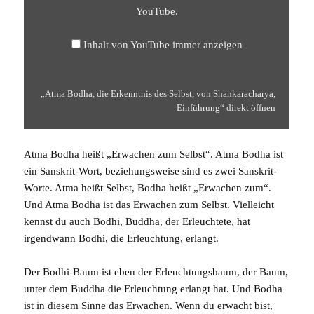
YOUTUBE
YouTube
.
ANZEIGEN
Inhalt von YouTube immer anzeigen
„Atma Bodha, die Erkenntnis des Selbst, von Shankaracharya,
Einführung“ direkt öffnen
Atma Bodha heißt „Erwachen zum Selbst“. Atma Bodha ist
ein Sanskrit-Wort, beziehungsweise sind es zwei Sanskrit-
Worte.
Atma
heißt Selbst,
Bodha
heißt „Erwachen zum“.
Und Atma Bodha ist das Erwachen zum Selbst. Vielleicht
kennst du auch
Bodhi
,
Buddha
, der Erleuchtete, hat
irgendwann Bodhi, die Erleuchtung, erlangt.
Der Bodhi-Baum ist eben der Erleuchtungsbaum, der Baum,
unter dem Buddha die Erleuchtung erlangt hat. Und Bodha
ist in diesem Sinne das Erwachen. Wenn du erwacht bist,