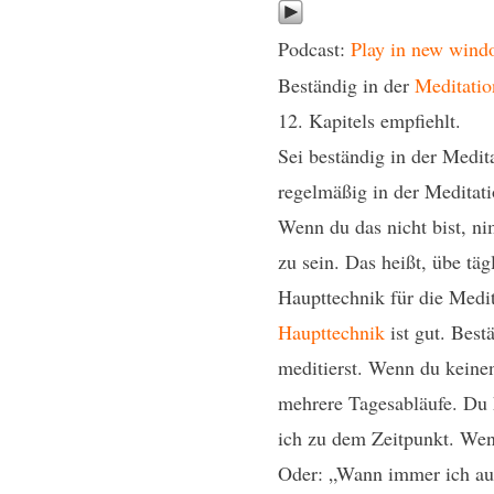
Podcast:
Play in new wind
Beständig in der
Meditatio
12. Kapitels empfiehlt.
Sei beständig in der Medit
regelmäßig in der Meditati
Wenn du das nicht bist, ni
zu sein. Das heißt, übe täg
Haupttechnik für die Medit
Haupttechnik
ist gut. Best
meditierst. Wenn du keine
mehrere Tagesabläufe. Du 
ich zu dem Zeitpunkt. Wen
Oder: „Wann immer ich auf