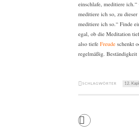
einschlafe, meditiere ich.
meditiere ich so, zu diese
meditiere ich so.“ Finde e
egal, ob die Meditation tief
also tiefe
Freude
schenkt od
regelmäßig. Beständigkeit i
SCHLAGWÖRTER
12. Kapi