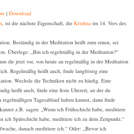
ow
|
Download
n
, ist die nächste Eigenschaft, die
Krishna
im 14. Vers des
ation. Beständig in der Meditation heißt zum einen, sei
on. Überlege: „Bin ich regelmäßig in der Meditation?“
mm dir jetzt vor, von heute an regelmäßig in der Meditation
lich. Regelmäßig heißt auch, finde langfristig eine
ation. Wechsle die Techniken nicht zu häufig. Eine
ändig heißt auch, finde eine feste Uhrzeit, an der du
n regelmäßigen Tagesablauf haben kannst, dann finde
kannst z.B. sagen: „Wenn ich Frühschicht habe, meditiere
n ich Spätschicht habe, meditiere ich zu dem Zeitpunkt.“
wache, danach meditiere ich.“ Oder: „Bevor ich