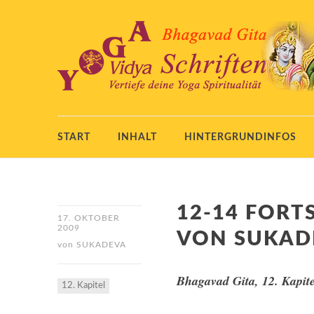
START
INHALT
HINTERGRUNDINFOS
12-14 FOR
17. OKTOBER
2009
VON SUKAD
von
SUKADEVA
Bhagavad Gita, 12. Kapite
12. Kapitel