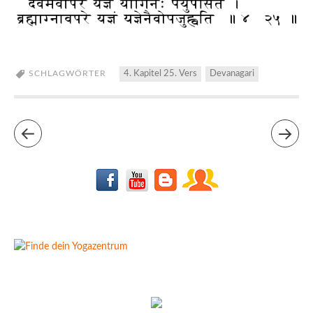
SCHLAGWÖRTER
4. Kapitel 25. Vers
Devanagari