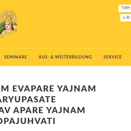
TIPP:
z. B.
SEMINARE
AUS- & WEITERBILDUNG
SERVICE
AM EVAPARE YAJNAM
ARYUPASATE
V APARE YAJNAM
OPAJUHVATI