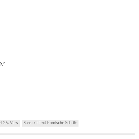
aM
el 25. Vers
Sanskrit Text Römische Schrift